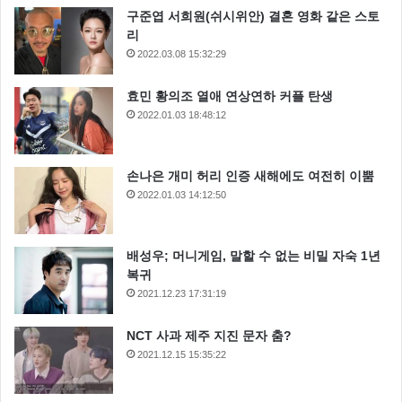
구준엽 서희원(쉬시위안) 결혼 영화 같은 스토
리
2022.03.08 15:32:29
효민 황의조 열애 연상연하 커플 탄생
2022.01.03 18:48:12
손나은 개미 허리 인증 새해에도 여전히 이뿜
2022.01.03 14:12:50
배성우; 머니게임, 말할 수 없는 비밀 자숙 1년
복귀
2021.12.23 17:31:19
NCT 사과 제주 지진 문자 춤?
2021.12.15 15:35:22