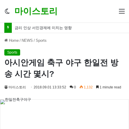
마이스토리
Switch
M
skin
금리 인하 서민경제 파장 ‘숨겨진 영향력’
Home
/
NEWS
/
Sports
Sports
아시안게임 축구 야구 한일전 방
송 시간 몇시?
마이스토리
2018.09.01 13:33:52
0
1,132
1 minute read