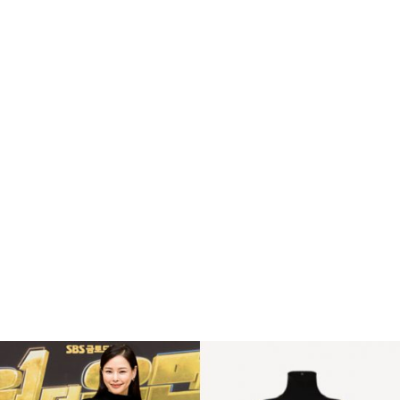
아시안게임 축구 야구 결승 경기로 오늘 치킨집은 불이
나겠네요 ㅎㅎ
일찌감치 한마리 시켜야 겠습니다.
복
수
해