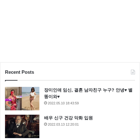
아시안게임 축구 야구
한일전
한일전축구야구
Recent Posts
장미인애 임신, 결혼 남자친구 누구? 안녕♥ 별
똥이와♥
2022.05.10 18:43:59
배우 신구 건강 악화 입원
2022.03.13 12:20:01