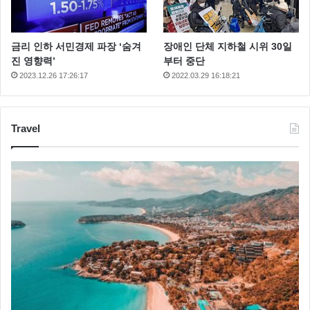
금리 인하 서민경제 파장 ‘숨겨
장애인 단체 지하철 시위 30일
진 영향력’
부터 중단
2023.12.26 17:26:17
2022.03.29 16:18:21
Travel