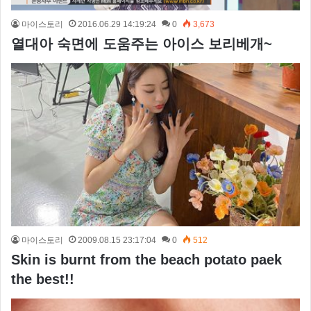
마이스토리
2016.06.29 14:19:24
0
3,673
열대아 숙면에 도움주는 아이스 보리베개~
마이스토리
2009.08.15 23:17:04
0
512
Skin is burnt from the beach potato paek
the best!!