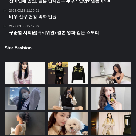
장미인애 임신, 결혼 남자친구 누구? 안녕♥ 별똥이와♥
2022.03.13 12:20:01
배우 신구 건강 악화 입원
2022.03.08 15:32:29
구준엽 서희원(쉬시위안) 결혼 영화 같은 스토리
Star Fashion