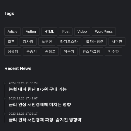
Tags
Article
Author
HTML
Post
Video
WordPress
결혼
김사랑
노무현
라디오스타
불타는청춘
서현진
성유리
송중기
송혜교
이승기
인스타그램
임수향
Recent News
2024.03.26 11:55:24
농협 대파 한단 875원 구매 가능
2023.12.26 17:43:07
금리 인상 서민경제에 미치는 영향
2023.12.26 17:26:17
금리 인하 서민경제 파장 ‘숨겨진 영향력’