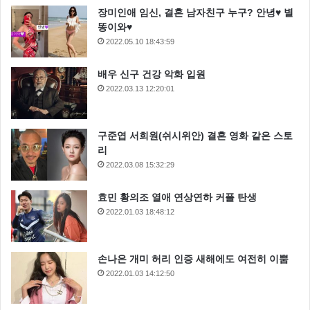
장미인애 임신, 결혼 남자친구 누구? 안녕♥ 별
똥이와♥
2022.05.10 18:43:59
배우 신구 건강 악화 입원
2022.03.13 12:20:01
구준엽 서희원(쉬시위안) 결혼 영화 같은 스토
리
2022.03.08 15:32:29
효민 황의조 열애 연상연하 커플 탄생
2022.01.03 18:48:12
손나은 개미 허리 인증 새해에도 여전히 이뿜
2022.01.03 14:12:50