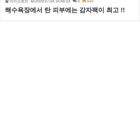
마이스토리
2009.07.04 14:46:24
0
849
해수욕장에서 탄 피부에는 감자팩이 최고 !!