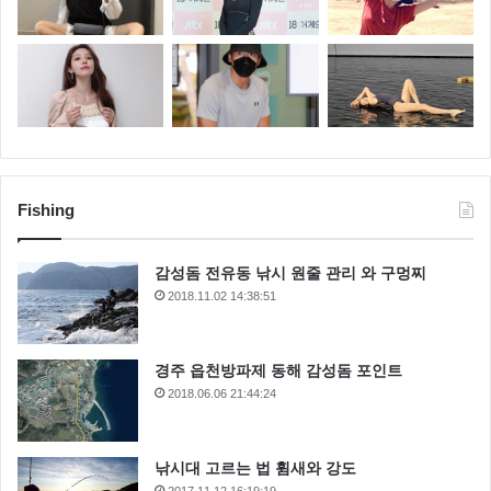
Fishing
감성돔 전유동 낚시 원줄 관리 와 구멍찌
2018.11.02 14:38:51
경주 읍천방파제 동해 감성돔 포인트
2018.06.06 21:44:24
낚시대 고르는 법 휨새와 강도
2017.11.12 16:19:19