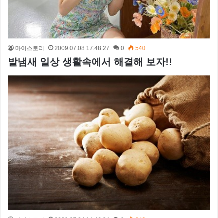
마이스토리
2009.07.08 17:48:27
0
540
발냄새 일상 생활속에서 해결해 보자!!