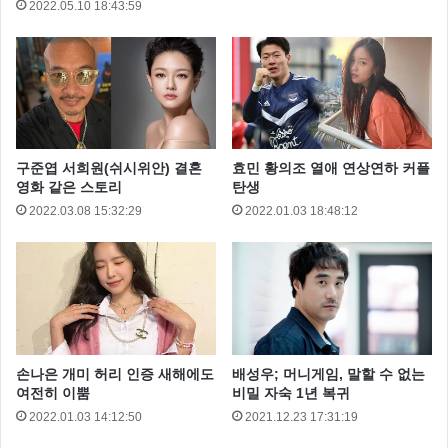
2022.05.10 18:43:59
구준엽 서희원(쉬시위안) 결혼
효민 황의조 열애 연상연하 커플
영화 같은 스토리
탄생
2022.03.08 15:32:29
2022.01.03 18:48:12
손나은 개미 허리 인증 새해에도
배성우; 머니게임, 말할 수 없는
여전히 이뿜
비밀 자숙 1년 복귀
2022.01.03 14:12:50
2021.12.23 17:31:19