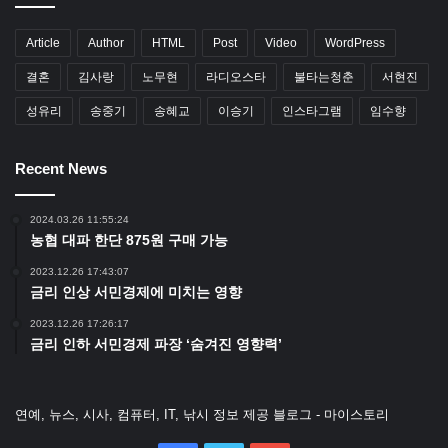
Article
Author
HTML
Post
Video
WordPress
결혼
김사랑
노무현
라디오스타
불타는청춘
서현진
성유리
송중기
송혜교
이승기
인스타그램
임수향
Recent News
2024.03.26 11:55:24
농협 대파 한단 875원 구매 가능
2023.12.26 17:43:07
금리 인상 서민경제에 미치는 영향
2023.12.26 17:26:17
금리 인하 서민경제 파장 ‘숨겨진 영향력’
연예, 뉴스, 시사, 컴퓨터, IT, 낚시 정보 제공 블로그 - 마이스토리