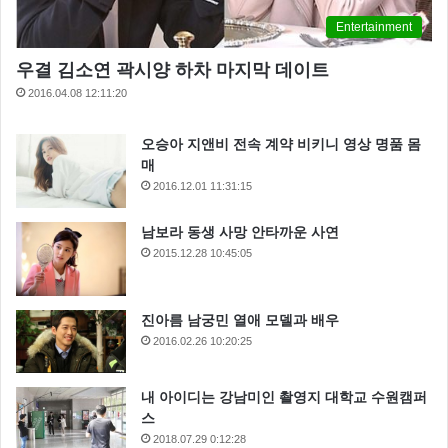
Entertainment
우결 김소연 곽시양 하차 마지막 데이트
2016.04.08 12:11:20
오승아 지앤비 전속 계약 비키니 영상 명품 몸
매
2016.12.01 11:31:15
남보라 동생 사망 안타까운 사연
2015.12.28 10:45:05
진아름 남궁민 열애 모델과 배우
2016.02.26 10:20:25
내 아이디는 강남미인 촬영지 대학교 수원캠퍼
스
2018.07.29 0:12:28