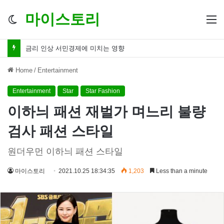
마이스토리
Switch
M
skin
금리 인하 서민경제 파장 ‘숨겨진 영향력’
Home
/
Entertainment
Entertainment
Star
Star Fashion
이하늬 패션 재벌가 며느리 불량
검사 패션 스타일
원더우먼 이하늬 패션 스타일
마이스토리
2021.10.25 18:34:35
1,203
Less than a minute