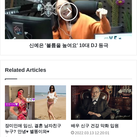
신예은 '볼륨을 높여요' 10대 DJ 등극
Related Articles
싱글 브레이스티드 블레이저 – 플랜씨
하이웨이스트 플리츠 미디 스커트 – 플랜씨
장미인애 임신, 결혼 남자친구
배우 신구 건강 악화 입원
누구? 안녕♥ 별똥이와♥
2022.03.13 12:20:01