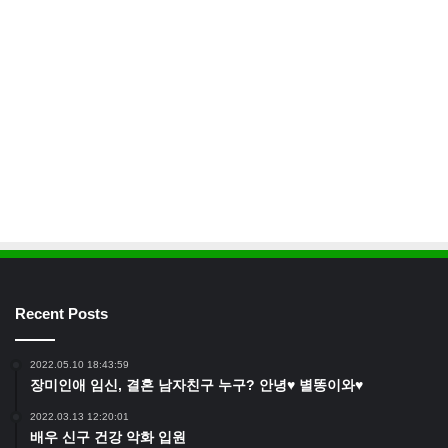
Recent Posts
2022.05.10 18:43:59
장미인애 임신, 결혼 남자친구 누구? 안녕♥ 별똥이와♥
2022.03.13 12:20:01
배우 신구 건강 악화 입원