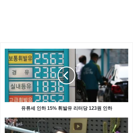
유류세 인하 15% 휘발유 리터당 123원 인하