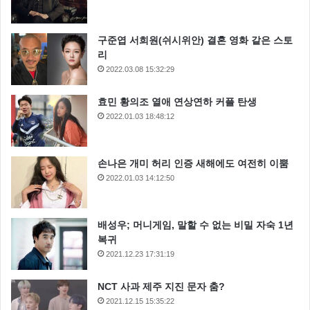
구준엽 서희원(쉬시위안) 결혼 영화 같은 스토
리
2022.03.08 15:32:29
효민 황의조 열애 연상연하 커플 탄생
2022.01.03 18:48:12
손나은 개미 허리 인증 새해에도 여전히 이뿜
2022.01.03 14:12:50
배성우; 머니게임, 말할 수 없는 비밀 자숙 1년
복귀
2021.12.23 17:31:19
NCT 사과 제주 지진 문자 춤?
2021.12.15 15:35:22