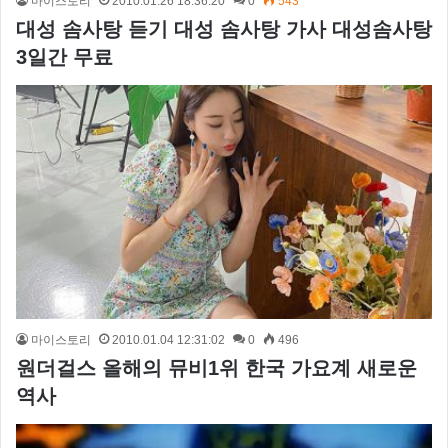
마이스토리
2010.01.26 18:36:20
0
543
대성 솜사탕 듣기 대성 솜사탕 가사 대성솜사탕
3일간 무료
마이스토리
2010.01.04 12:31:02
0
496
원더걸스 올해의 뮤비1위 한국 가요계 새로운
역사