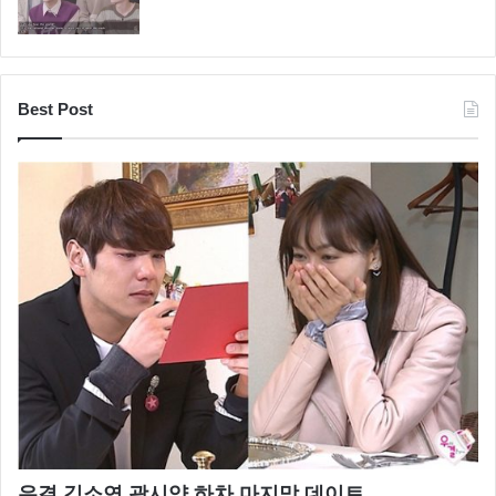
Best Post
우결 김소연 곽시양 하차 마지막 데이트