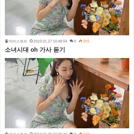
마이스토리
2010.01.27 10:48:04
0
555
소녀시대 oh 가사 듣기