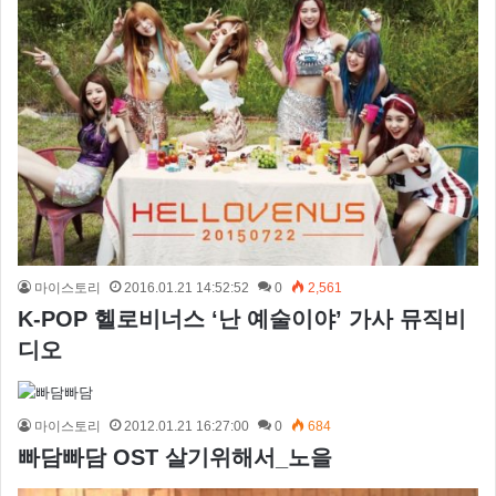
마이스토리
2016.01.21 14:52:52
0
2,561
K-POP 헬로비너스 ‘난 예술이야’ 가사 뮤직비
디오
마이스토리
2012.01.21 16:27:00
0
684
빠담빠담 OST 살기위해서_노을