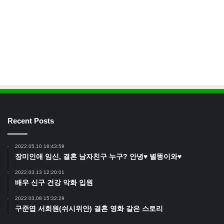
Recent Posts
2022.05.10 18:43:59
장미인애 임신, 결혼 남자친구 누구? 안녕♥ 별똥이와♥
2022.03.13 12:20:01
배우 신구 건강 악화 입원
2022.03.08 15:32:29
구준엽 서희원(쉬시위안) 결혼 영화 같은 스토리