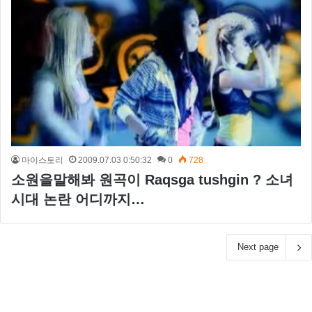
마이스토리
2009.07.03 0:50:32
0
728
소원을말해봐 원곡이 Raqsga tushgin ? 소녀
시대 논란 어디까지…
Next page