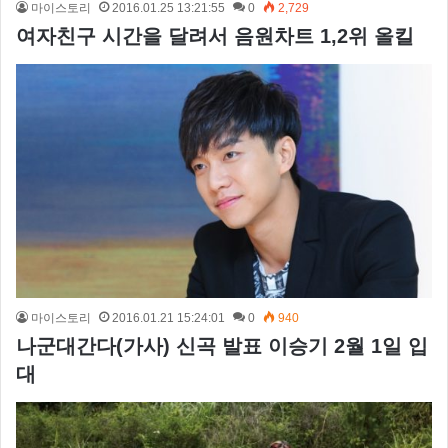
마이스토리
2016.01.25 13:21:55
0
2,729
여자친구 시간을 달려서 음원차트 1,2위 올킬
마이스토리
2016.01.21 15:24:01
0
940
나군대간다(가사) 신곡 발표 이승기 2월 1일 입
대