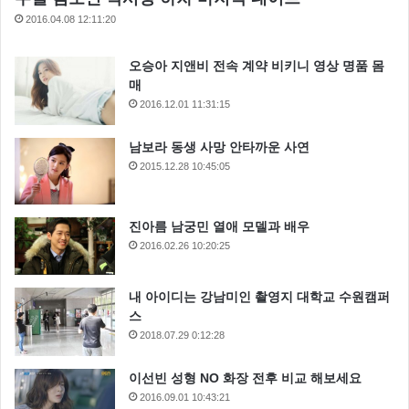
2016.04.08 12:11:20
오승아 지앤비 전속 계약 비키니 영상 명품 몸
매
2016.12.01 11:31:15
남보라 동생 사망 안타까운 사연
2015.12.28 10:45:05
진아름 남궁민 열애 모델과 배우
2016.02.26 10:20:25
내 아이디는 강남미인 촬영지 대학교 수원캠퍼
스
2018.07.29 0:12:28
이선빈 성형 NO 화장 전후 비교 해보세요
2016.09.01 10:43:21