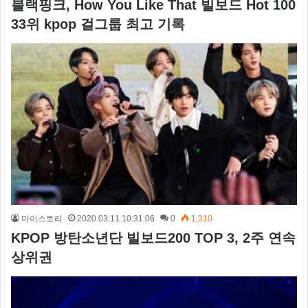
블랙핑크, How You Like That 빌보드 Hot 100
33위 kpop 걸그룹 최고 기록
마이스토리
2020.03.11 10:31:06
0
1,310
KPOP 방탄소년단 빌보드200 TOP 3, 2주 연속
상위권