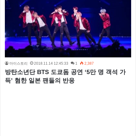
마이스토리
2018.11.14 12:45:33
1
2,387
방탄소년단 BTS 도쿄돔 공연 ‘5만 명 객석 가
득’ 혐한 일본 팬들의 반응