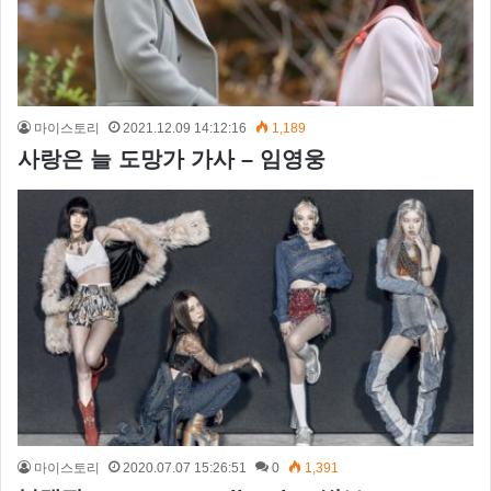
마이스토리
2021.12.09 14:12:16
1,189
사랑은 늘 도망가 가사 – 임영웅
마이스토리
2020.07.07 15:26:51
0
1,391