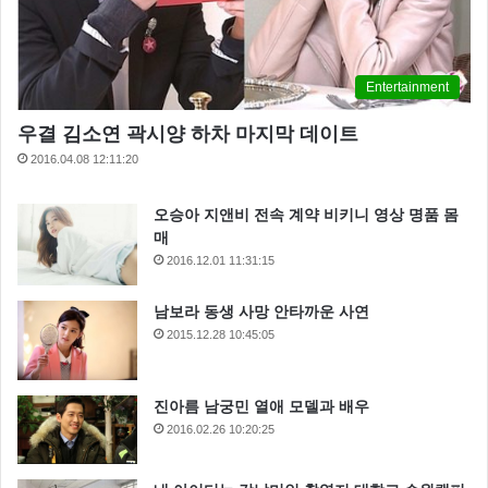
Entertainment
우결 김소연 곽시양 하차 마지막 데이트
2016.04.08 12:11:20
오승아 지앤비 전속 계약 비키니 영상 명품 몸
매
2016.12.01 11:31:15
남보라 동생 사망 안타까운 사연
2015.12.28 10:45:05
진아름 남궁민 열애 모델과 배우
2016.02.26 10:20:25