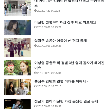
내 아이디는 강남미인 촬영지 대학교 수원캠퍼
스
2018.07.29 0:12:28
이선빈 성형 NO 화장 전후 비교 해보세요
2016.09.01 10:43:21
설경구 송윤아 아들이 쓴 편지 공개
2017.03.03 13:09:35
이상엽 공현주 와 결별 3년 열애 갑자기 헤어진
이유
2016.08.23 20:25:04
홍상수 김민희 결별 미래를 위해서~
2016.09.13 16:07:16
정글의 법칙 이선빈 가장 못생긴 얼굴 공개
2016.09.01 16:19:31