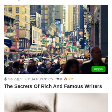
미분류
마이스토리
2014.10.24 9:30:53
0
802
The Secrets Of Rich And Famous Writers