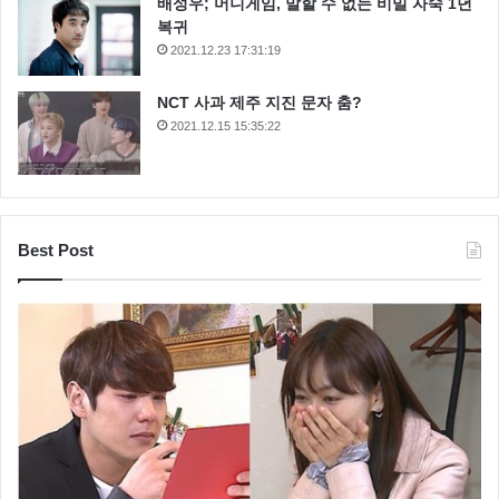
배성우; 머니게임, 말할 수 없는 비밀 자숙 1년
복귀
2021.12.23 17:31:19
NCT 사과 제주 지진 문자 춤?
2021.12.15 15:35:22
Best Post