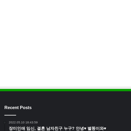
Recent Posts
2022.05.10 18:43:59
장미인애 임신, 결혼 남자친구 누구? 안녕♥ 별똥이와♥