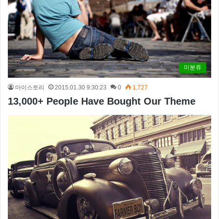
미분류
마이스토리
2015.01.30 9:30:23
0
1,727
13,000+ People Have Bought Our Theme