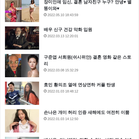
장미인애 임신, 결혼 남자친구 누구? 안녕♥ 별
똥이와♥
2022.05.10 18:43:59
배우 신구 건강 악화 입원
2022.03.13 12:20:01
구준엽 서희원(쉬시위안) 결혼 영화 같은 스토
리
2022.03.08 15:32:29
효민 황의조 열애 연상연하 커플 탄생
2022.01.03 18:48:12
손나은 개미 허리 인증 새해에도 여전히 이뿜
2022.01.03 14:12:50