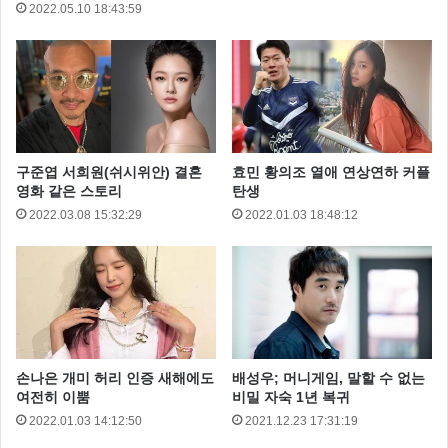
2022.05.10 18:43:59
구준엽 서희원(쉬시위안) 결혼
효민 황의조 열애 연상연하 커플
영화 같은 스토리
탄생
2022.03.08 15:32:29
2022.01.03 18:48:12
손나은 개미 허리 인증 새해에도
배성우; 머니게임, 말할 수 없는
여전히 이뿜
비밀 자숙 1년 복귀
2022.01.03 14:12:50
2021.12.23 17:31:19