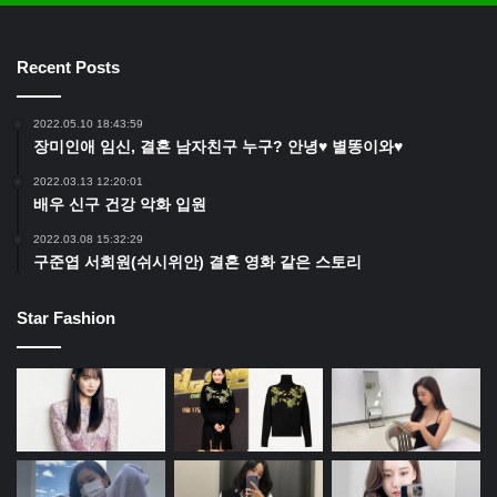
Recent Posts
2022.05.10 18:43:59
장미인애 임신, 결혼 남자친구 누구? 안녕♥ 별똥이와♥
2022.03.13 12:20:01
배우 신구 건강 악화 입원
2022.03.08 15:32:29
구준엽 서희원(쉬시위안) 결혼 영화 같은 스토리
Star Fashion