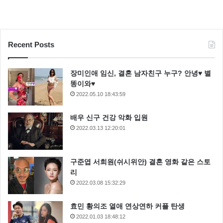
Recent Posts
장미인애 임신, 결혼 남자친구 누구? 안녕♥ 별
똥이와♥
2022.05.10 18:43:59
배우 신구 건강 악화 입원
2022.03.13 12:20:01
구준엽 서희원(쉬시위안) 결혼 영화 같은 스토
리
2022.03.08 15:32:29
효민 황의조 열애 연상연하 커플 탄생
2022.01.03 18:48:12