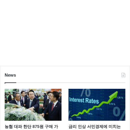
News
농협 대파 한단 875원 구매 가
금리 인상 서민경제에 미치는