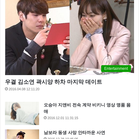
Entertainment
우결 김소연 곽시양 하차 마지막 데이트
2016.04.08 12:11:20
오승아 지앤비 전속 계약 비키니 영상 명품 몸
매
2016.12.01 11:31:15
남보라 동생 사망 안타까운 사연
2015.12.28 10:45:05