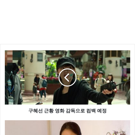
구혜선 근황 영화 감독으로 컴백 예정