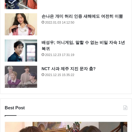
손나은 개미 허리 인증 새해에도 여전히 이뿜
2022.01.03 14:12:50
배성우; 머니게임, 말할 수 없는 비밀 자숙 1년
복귀
2021.12.23 17:31:19
NCT 사과 제주 지진 문자 춤?
2021.12.15 15:35:22
Best Post