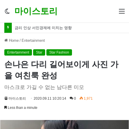
마이스토리
Switch
M
skin
금리 인하 서민경제 파장 ‘숨겨진 영향력’
Home
/
Entertainment
Entertainment
Star
Star Fashion
손나은 다리 길어보이게 사진 가
을 여친룩 완성
마스크로 가길 수 없는 남다른 미모
마이스토리
2020.09.11 10:20:14
0
1,971
Less than a minute