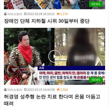
NEWS
마이스토리
2022.03.29 16:18:21
1,174
장애인 단체 지하철 시위 30일부터 중단
NEWS
마이스토리
2022.03.15 14:44:59
1,334
허경영 성추행 논란 치료 한다며 온몸 더듬고
때려