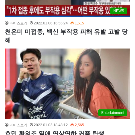
NEWS
마이스토리
2022.01.06 16:56:24
1,615
천은미 미접종, 백신 부작용 피해 유발 고발 당
해
Entertainment
마이스토리
2022.01.03 18:48:12
2,565
효민 황의조 열애 연상연하 커플 탄생