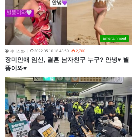
Entertainment
마이스토리
2022.05.10 18:43:59
2,700
장미인애 임신, 결혼 남자친구 누구? 안녕♥ 별
똥이와♥