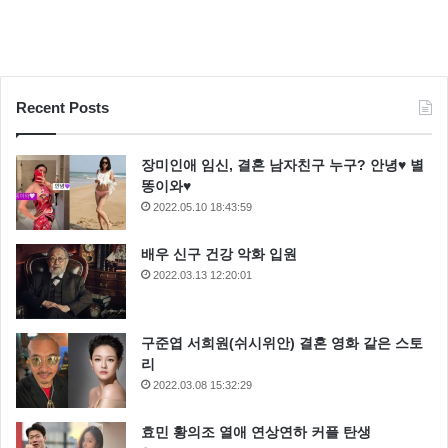
Recent Posts
장미인애 임신, 결혼 남자친구 누구? 안녕♥ 별
똥이와♥
2022.05.10 18:43:59
배우 신구 건강 악화 입원
2022.03.13 12:20:01
구준엽 서희원(쉬시위안) 결혼 영화 같은 스토
리
2022.03.08 15:32:29
효민 황의조 열애 연상연하 커플 탄생