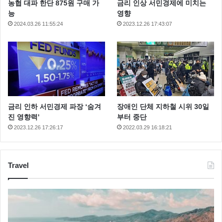
농협 대파 한단 875원 구매 가
금리 인상 서민경제에 미치는
능
영향
2024.03.26 11:55:24
2023.12.26 17:43:07
금리 인하 서민경제 파장 ‘숨겨
장애인 단체 지하철 시위 30일
진 영향력’
부터 중단
2023.12.26 17:26:17
2022.03.29 16:18:21
Travel