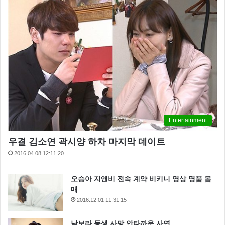
Entertainment
우결 김소연 곽시양 하차 마지막 데이트
2016.04.08 12:11:20
오승아 지앤비 전속 계약 비키니 영상 명품 몸
매
2016.12.01 11:31:15
남보라 동생 사망 안타까운 사연