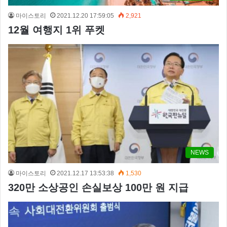
마이스토리
2021.12.20 17:59:05
2,921
12월 여행지 1위 푸켓
NEWS
마이스토리
2021.12.17 13:53:38
1,530
320만 소상공인 손실보상 100만 원 지급