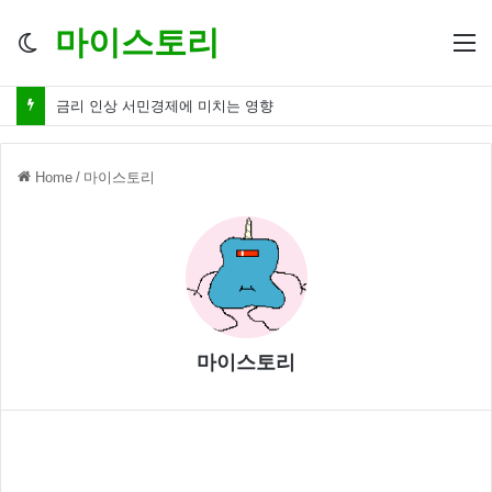
마이스토리
Switch
M
skin
금리 인하 서민경제 파장 ‘숨겨진 영향력’
Home
/
마이스토리
마이스토리