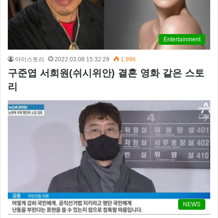
Entertainment
마이스토리
2022.03.08 15:32:29
1,996
구준엽 서희원(쉬시위안) 결혼 영화 같은 스토
리
NEWS