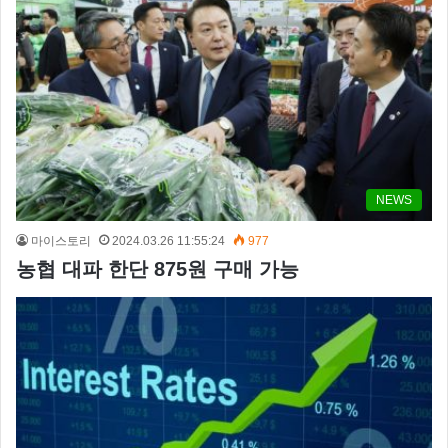
NEWS
마이스토리
2024.03.26 11:55:24
977
농협 대파 한단 875원 구매 가능