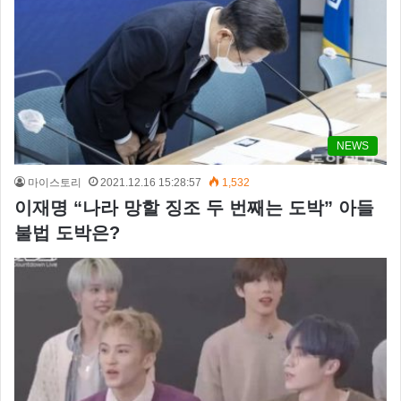
NEWS
마이스토리
2021.12.16 15:28:57
1,532
이재명 “나라 망할 징조 두 번째는 도박” 아들
불법 도박은?