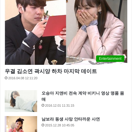
Entertainment
우결 김소연 곽시양 하차 마지막 데이트
2016.04.08 12:11:20
오승아 지앤비 전속 계약 비키니 영상 명품 몸
매
2016.12.01 11:31:15
남보라 동생 사망 안타까운 사연
2015.12.28 10:45:05