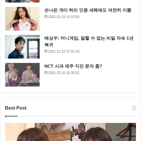
손나은 개미 허리 인증 새해에도 여전히 이뿜
2022.01.03 14:12:50
배성우; 머니게임, 말할 수 없는 비밀 자숙 1년
복귀
2021.12.23 17:31:19
NCT 사과 제주 지진 문자 춤?
2021.12.15 15:35:22
Best Post