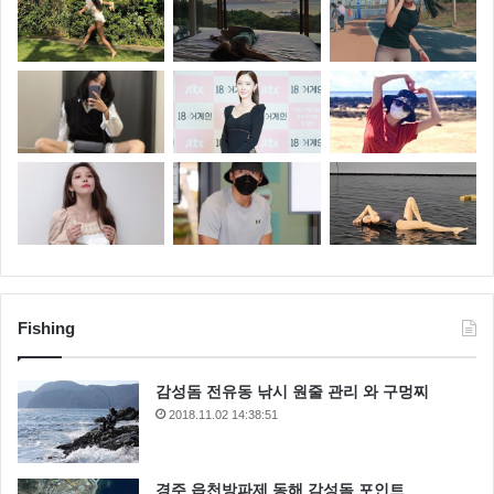
Fishing
감성돔 전유동 낚시 원줄 관리 와 구멍찌
2018.11.02 14:38:51
경주 읍천방파제 동해 감성돔 포인트