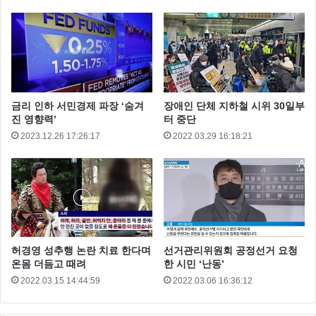
전국적으로 이름을 알리지는 못했지만, 경남 지역 야구
팬들에게는 이미 이름이 어느 정도 알려져 있는 선수 이
다.
금리 인하 서민경제 파장 ‘숨겨
장애인 단체 지하철 시위 30일부
진 영향력’
터 중단
2023.12.26 17:26:17
2022.03.29 16:18:21
허경영 성추행 논란 치료 한다며
선거관리위원회 공정선거 요청
온몸 더듬고 때려
한 시민 ‘난동’
2022.03.15 14:44:59
2022.03.06 16:36:12