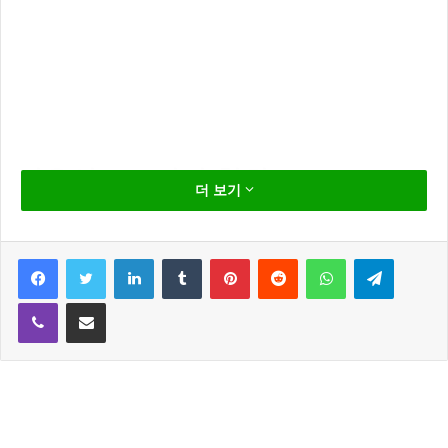
김유성 NC 지명 철회
더 보기
NC다이노스 가 학교폭력으로 논란이 된 김유성의 2021
년 신인 1차 지명을 철회 하기로 했습니다. NC 는 27일
Facebook
Twitter
LinkedIn
Tumblr
Pinterest
Reddit
WhatsApp
Telegram
“김유성의 2021 신인 드래프트 1차 지명을 철회합니
Viber
Share via Email
다”라고 밝혔습니다.
NC 다이노스는 공식홈페이지 구단 소식을 통해 이와 같
은 소식을 전했는데요