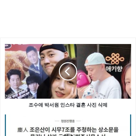
조수애 박서원 인스타 결혼 사진 삭제
학교폭력 글 이후 NC 김유성 1차 지명
24일 NC 다이노스는 신인 1차 지명으로 김해고의 우완
투수 김유성을 선발 했습니다.