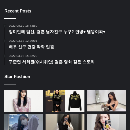
Recent Posts
2022.05.10 18:43:59
장미인애 임신, 결혼 남자친구 누구? 안녕♥ 별똥이와♥
2022.03.13 12:20:01
배우 신구 건강 악화 입원
2022.03.08 15:32:29
구준엽 서희원(쉬시위안) 결혼 영화 같은 스토리
Star Fashion