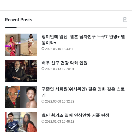
Recent Posts
장미인애 임신, 결혼 남자친구 누구? 안녕♥ 별
똥이와♥
2022.05.10 18:43:59
배우 신구 건강 악화 입원
2022.03.13 12:20:01
구준엽 서희원(쉬시위안) 결혼 영화 같은 스토
리
2022.03.08 15:32:29
효민 황의조 열애 연상연하 커플 탄생
2022.01.03 18:48:12