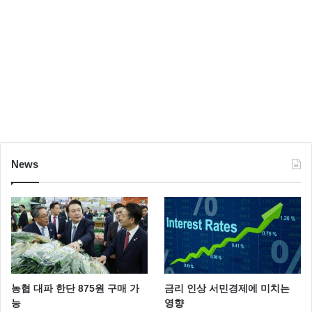
News
농협 대파 한단 875원 구매 가
금리 인상 서민경제에 미치는
능
영향