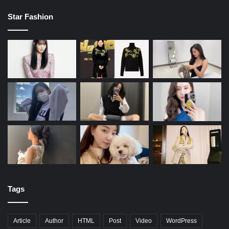
Star Fashion
Tags
Article
Author
HTML
Post
Video
WordPress