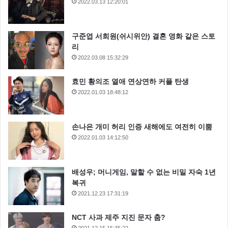
2022.03.13 12:20:01
구준엽 서희원(쉬시위안) 결혼 영화 같은 스토
리
2022.03.08 15:32:29
효민 황의조 열애 연상연하 커플 탄생
2022.01.03 18:48:12
손나은 개미 허리 인증 새해에도 여전히 이뿜
2022.01.03 14:12:50
배성우; 머니게임, 말할 수 없는 비밀 자숙 1년
복귀
2021.12.23 17:31:19
NCT 사과 제주 지진 문자 춤?
2021.12.15 15:35:22