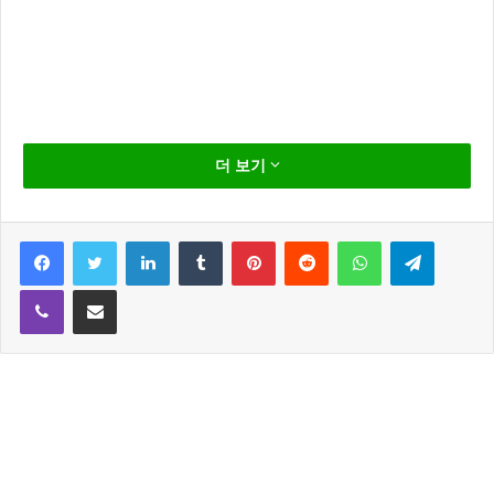
금리 인상은 일상적인 경제 활동에 미치는 영향을 완전
더 보기
히 바꿀 수 있습니다.
예를 들어, 과거에는 금리 인상이 주택 시장을 위축시키
Facebook
Twitter
LinkedIn
Tumblr
Pinterest
Reddit
WhatsApp
Telegram
고 소비를 제약하는 영향을 미쳤습니다.
Viber
Share via Email
금리 인상은 경제에 영향을 미치는 주요한 요소 중 하나
입니다.