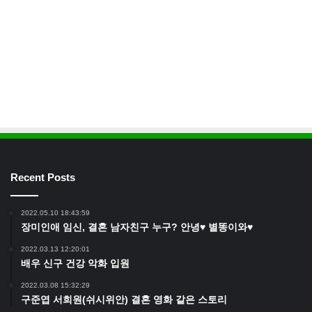
Recent Posts
2022.05.10 18:43:59
장미인애 임신, 결혼 남자친구 누구? 안녕♥ 별똥이와♥
2022.03.13 12:20:01
배우 신구 건강 악화 입원
2022.03.08 15:32:29
구준엽 서희원(쉬시위안) 결혼 영화 같은 스토리