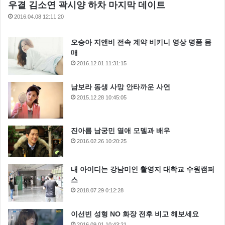
우결 김소연 곽시양 하차 마지막 데이트
2016.04.08 12:11:20
오승아 지앤비 전속 계약 비키니 영상 명품 몸
매
2016.12.01 11:31:15
남보라 동생 사망 안타까운 사연
2015.12.28 10:45:05
진아름 남궁민 열애 모델과 배우
2016.02.26 10:20:25
내 아이디는 강남미인 촬영지 대학교 수원캠퍼
스
2018.07.29 0:12:28
이선빈 성형 NO 화장 전후 비교 해보세요
2016.09.01 10:43:21