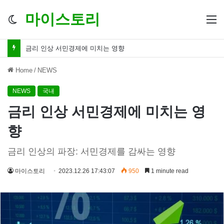
마이스토리
Switch
M
skin
금리 인하 서민경제 파장 ‘숨겨진 영향력’
Home
/
NEWS
NEWS
국내
금리 인상 서민경제에 미치는 영
향
금리 인상의 파장: 서민경제를 감싸는 영향
마이스토리
2023.12.26 17:43:07
950
1 minute read