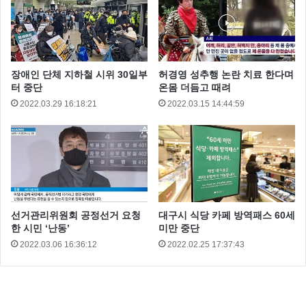
장애인 단체 지하철 시위 30일부
허경영 성추행 논란 치료 한다며
터 중단
온몸 더듬고 때려
2022.03.29 16:18:21
2022.03.15 14:44:59
선거관리위원회 공정선거 요청
대구시 식당 카페 방역패스 60세
한 시민 ‘난동’
미만 중단
2022.03.06 16:36:12
2022.02.25 17:37:43