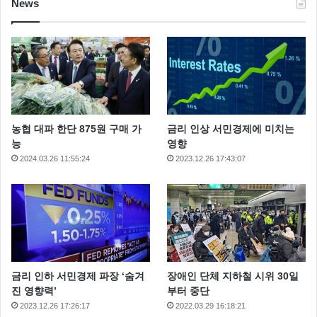
News
농협 대파 한단 875원 구매 가
금리 인상 서민경제에 미치는
능
영향
2024.03.26 11:55:24
2023.12.26 17:43:07
금리 인하 서민경제 파장 ‘숨겨
장애인 단체 지하철 시위 30일
진 영향력’
부터 중단
2023.12.26 17:26:17
2022.03.29 16:18:21