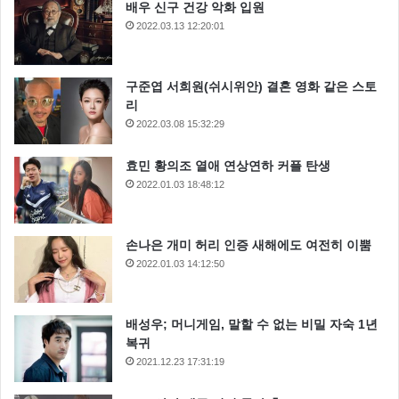
배우 신구 건강 악화 입원
2022.03.13 12:20:01
구준엽 서희원(쉬시위안) 결혼 영화 같은 스토
리
2022.03.08 15:32:29
효민 황의조 열애 연상연하 커플 탄생
2022.01.03 18:48:12
손나은 개미 허리 인증 새해에도 여전히 이뿜
2022.01.03 14:12:50
배성우; 머니게임, 말할 수 없는 비밀 자숙 1년
복귀
2021.12.23 17:31:19