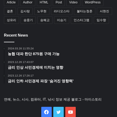
Article
Author
HTML
Post
Video
WordPress
결혼
김사랑
노무현
라디오스타
불타는청춘
서현진
성유리
송중기
송혜교
이승기
인스타그램
임수향
Recent News
2024.03.26 11:55:24
농협 대파 한단 875원 구매 가능
2023.12.26 17:43:07
금리 인상 서민경제에 미치는 영향
2023.12.26 17:26:17
금리 인하 서민경제 파장 ‘숨겨진 영향력’
연예, 뉴스, 시사, 컴퓨터, IT, 낚시 정보 제공 블로그 - 마이스토리
Facebook
Twitter
YouTube