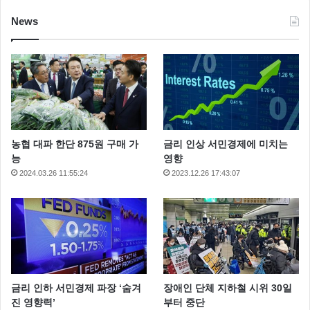
News
농협 대파 한단 875원 구매 가
금리 인상 서민경제에 미치는
능
영향
2024.03.26 11:55:24
2023.12.26 17:43:07
금리 인하 서민경제 파장 ‘숨겨
장애인 단체 지하철 시위 30일
진 영향력’
부터 중단