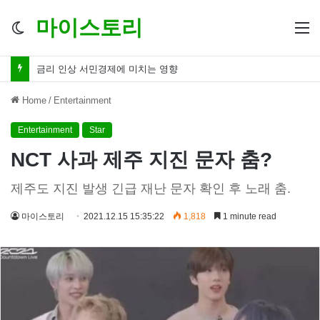
마이스토리
Switch
M
skin
금리 인하 서민경제 파장 ‘숨겨진 영향력’
Home
/
Entertainment
Entertainment
Star
NCT 사과 제주 지진 문자 춤?
제주도 지진 발생 긴급 재난 문자 확인 후 노래 춤.
마이스토리
2021.12.15 15:35:22
1,818
1 minute read