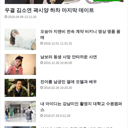
우결 김소연 곽시양 하차 마지막 데이트
2016.04.08 12:11:20
오승아 지앤비 전속 계약 비키니 영상 명품 몸
매
2016.12.01 11:31:15
남보라 동생 사망 안타까운 사연
2015.12.28 10:45:05
진아름 남궁민 열애 모델과 배우
2016.02.26 10:20:25
내 아이디는 강남미인 촬영지 대학교 수원캠퍼
스
2018.07.29 0:12:28