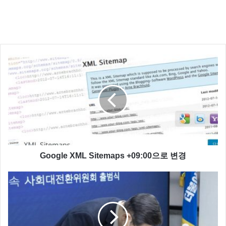
Google XML Sitemaps +09:00으로 변경
▲ 왼쪽부터 NCT 쟈니, 도영, 마크