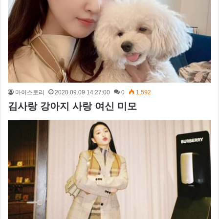
마이스토리
2020.09.09 14:27:00
0
1,592
김사랑 강아지 사랑 여신 미모