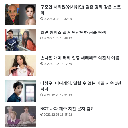
구준엽 서희원(쉬시위안) 결혼 영화 같은 스토
리
2022.03.08 15:32:29
효민 황의조 열애 연상연하 커플 탄생
2022.01.03 18:48:12
손나은 개미 허리 인증 새해에도 여전히 이뿜
2022.01.03 14:12:50
배성우; 머니게임, 말할 수 없는 비밀 자숙 1년
복귀
2021.12.23 17:31:19
NCT 사과 제주 지진 문자 춤?
2021.12.15 15:35:22