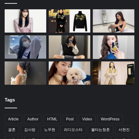
Tags
Article
Author
HTML
Post
Video
WordPress
결혼
김사랑
노무현
라디오스타
불타는청춘
서현진