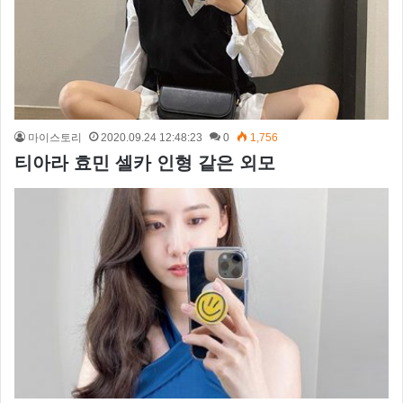
마이스토리
2020.09.24 12:48:23
0
1,756
티아라 효민 셀카 인형 같은 외모