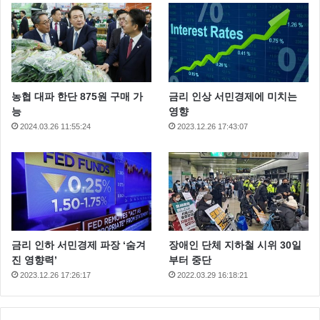
농협 대파 한단 875원 구매 가
금리 인상 서민경제에 미치는
능
영향
2024.03.26 11:55:24
2023.12.26 17:43:07
금리 인하 서민경제 파장 ‘숨겨
장애인 단체 지하철 시위 30일
진 영향력’
부터 중단
2023.12.26 17:26:17
2022.03.29 16:18:21