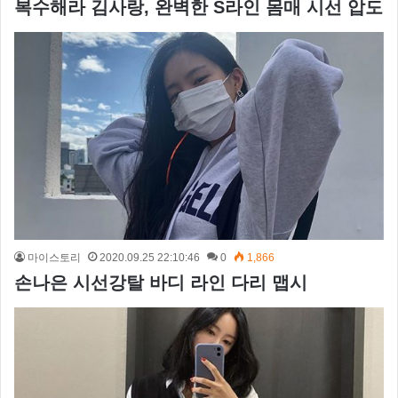
복수해라 김사랑, 완벽한 S라인 몸매 시선 압도
마이스토리
2020.09.25 22:10:46
0
1,866
손나은 시선강탈 바디 라인 다리 맵시