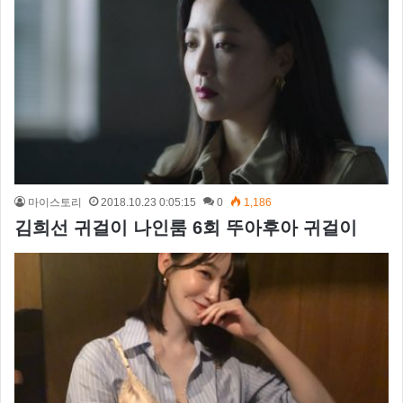
마이스토리
2018.10.23 0:05:15
0
1,186
김희선 귀걸이 나인룸 6회 뚜아후아 귀걸이