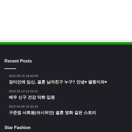
Recent Posts
2022.05.10 18:43:59
장미인애 임신, 결혼 남자친구 누구? 안녕♥ 별똥이와♥
2022.03.13 12:20:01
배우 신구 건강 악화 입원
2022.03.08 15:32:29
구준엽 서희원(쉬시위안) 결혼 영화 같은 스토리
Star Fashion