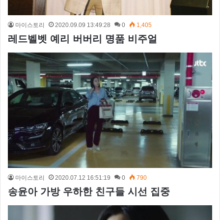
마이스토리
2020.09.09 13:49:28
0
1,405
레드벨벳 예리 버버리 명품 비주얼
마이스토리
2020.07.12 16:51:19
0
790
송윤아 가방 우하한 친구들 시선 집중