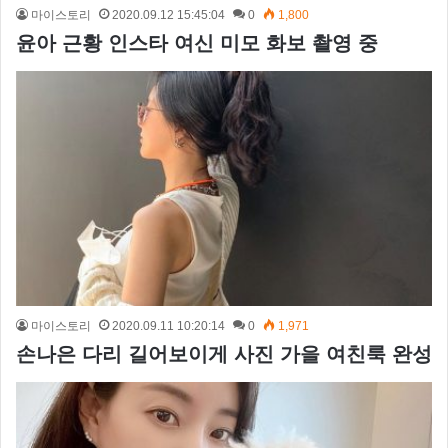
마이스토리
2020.09.12 15:45:04
0
1,800
윤아 근황 인스타 여신 미모 화보 촬영 중
마이스토리
2020.09.11 10:20:14
0
1,971
손나은 다리 길어보이게 사진 가을 여친룩 완성