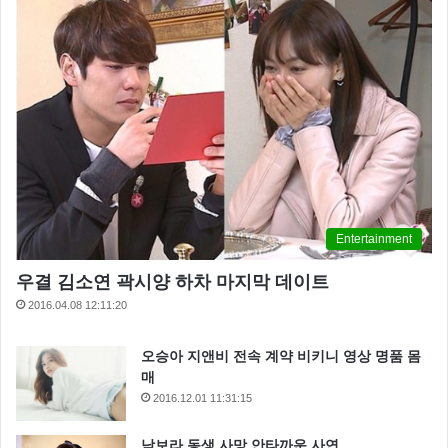
Entertainment
우결 김소연 곽시양 하차 마지막 데이트
2016.04.08 12:11:20
오승아 지앤비 전속 계약 비키니 영상 명품 몸
매
2016.12.01 11:31:15
남보라 동생 사망 안타까운 사연