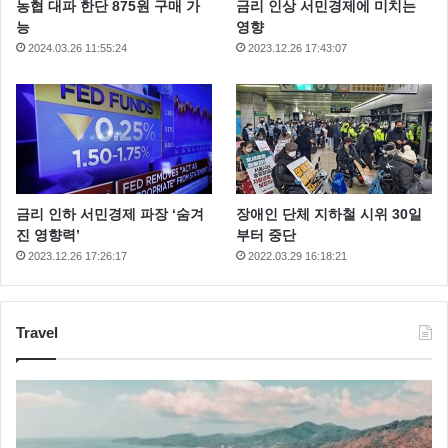
농협 대파 한단 875원 구매 가
금리 인상 서민경제에 미치는
능
영향
2024.03.26 11:55:24
2023.12.26 17:43:07
금리 인하 서민경제 파장 ‘숨겨
장애인 단체 지하철 시위 30일
진 영향력’
부터 중단
2023.12.26 17:26:17
2022.03.29 16:18:21
Travel