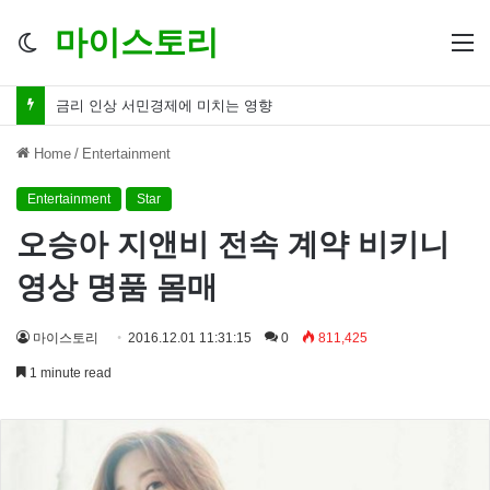
마이스토리
Switch
M
skin
금리 인하 서민경제 파장 ‘숨겨진 영향력’
Home
/
Entertainment
Entertainment
Star
오승아 지앤비 전속 계약 비키니
영상 명품 몸매
마이스토리
2016.12.01 11:31:15
0
811,425
1 minute read