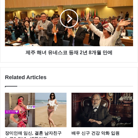
제주 해녀 유네스코 등재 2년 8개월 만에
Related Articles
오승아 는 지난 8월 비키니 수영복 영상을 공개 해 화제
가 되기도 했는데요
장미인애 임신, 결혼 남자친구
배우 신구 건강 악화 입원