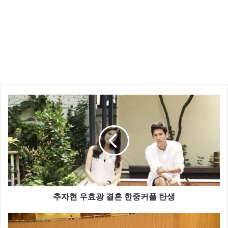
레인보우 로 가수 활동은 물론이고 mbc ‘왔다 장보리’
뮤지컬 ‘그리스’ 등을 통해 연기력을 인정받고 있으며,
tvN ‘더로맥틱&아이돌’ K STAR ‘순발력’ , ‘스페셜 디데
이’ MC 등을 맡으며 여러분야에서 재능을 보여주고 있
습니다.
추자현 우효광 결혼 한중커플 탄생