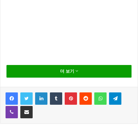
레인보우 출신 오승아 가 지앤지프로덕션과 전속 계약
더 보기
을 체결하고 배우로 활동에 전념할 것이라고 밝혔다.
지앤지프로덕션 은 1일 “오승아는 레인보우를 통해 다
Facebook
Twitter
LinkedIn
Tumblr
Pinterest
Reddit
WhatsApp
Telegram
재 다능한 매력을 보여줬으며 연기, 예능 등 다양한 분
Viber
Share via Email
야에서 이름을 알리며 활동을 펼쳐왔다”라며 “오승아의
재능을 더욱 발산 할 수 있도록 적극 지원할 것이다”라
고 밝혔습니다.