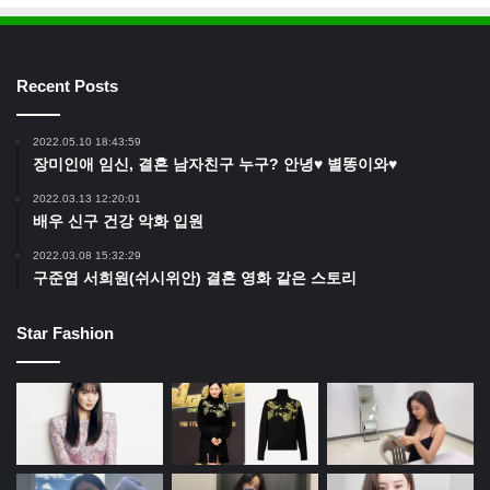
Recent Posts
2022.05.10 18:43:59
장미인애 임신, 결혼 남자친구 누구? 안녕♥ 별똥이와♥
2022.03.13 12:20:01
배우 신구 건강 악화 입원
2022.03.08 15:32:29
구준엽 서희원(쉬시위안) 결혼 영화 같은 스토리
Star Fashion