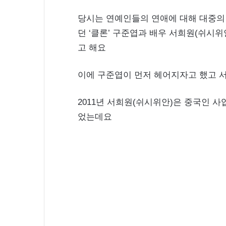
당시는 연예인들의 연애에 대해 대중의
던 ‘클론’ 구준엽과 배우 서희원(쉬시
고 해요
이에 구준엽이 먼저 헤어지자고 했고 
2011년 서희원(쉬시위안)은 중국인 사
었는데요