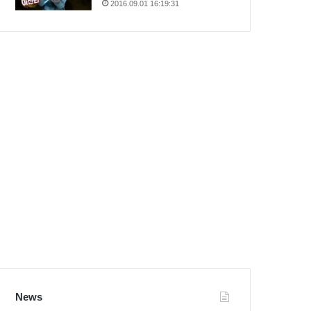
2016.09.01 16:19:31
News