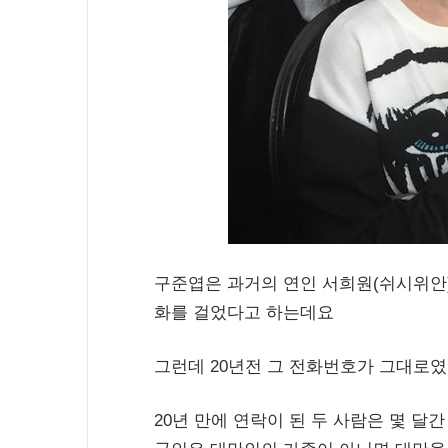
구준엽은 과거의 연인 서희원(쉬시위안
화를 걸었다고 하는데요
그런데 20년전 그 전화번호가 그대로였
20년 만에 연락이 된 두 사람은 몇 달