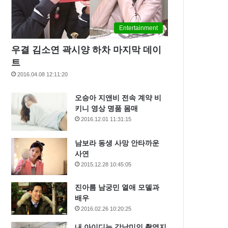
Entertainment
우결 김소연 곽시양 하차 마지막 데이
트
2016.04.08 12:11:20
오승아 지앤비 전속 계약 비
키니 영상 명품 몸매
2016.12.01 11:31:15
남보라 동생 사망 안타까운
사연
2015.12.28 10:45:05
진아름 남궁민 열애 모델과
배우
2016.02.26 10:20:25
내 아이디는 강남미인 촬영지