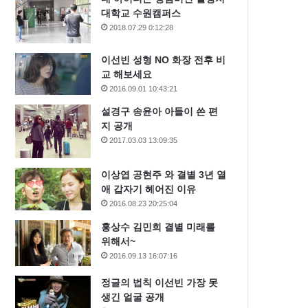
대학교 수원캠퍼스
2018.07.29 0:12:28
이선빈 성형 NO 화장 전후 비
교 해보세요
2016.09.01 10:43:21
설경구 송윤아 아들이 쓴 편
지 공개
2017.03.03 13:09:35
이상엽 공현주 와 결별 3년 열
애 갑자기 헤어진 이유
2016.08.23 20:25:04
홍상수 김민희 결별 미래를
위해서~
2016.09.13 16:07:16
정글의 법칙 이선빈 가장 못
생긴 얼굴 공개