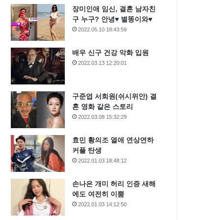
장미인애 임신, 결혼 남자친
구 누구? 안녕♥ 별똥이와♥
2022.05.10 18:43:59
배우 신구 건강 악화 입원
2022.03.13 12:20:01
구준엽 서희원(쉬시위안) 결
혼 영화 같은 스토리
2022.03.08 15:32:29
효민 황의조 열애 연상연하
커플 탄생
2022.01.03 18:48:12
손나은 개미 허리 인증 새해
에도 여전히 이뿜
2022.01.03 14:12:50