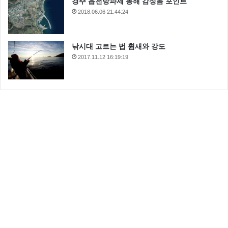
경주 읍천방파제 동해 감성돔 포인트
2018.06.06 21:44:24
낚시대 고르는 법 휨새와 강도
2017.11.12 16:19:19