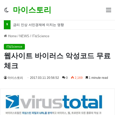
마이스토리
Switch
M
skin
금리 인하 서민경제 파장 ‘숨겨진 영향력’
Home
/
NEWS
/
IT&Science
IT&Science
웹사이트 바이러스 악성코드 무료
체크
마이스토리
2017.03.11 20:56:52
0
2,169
1 minute read