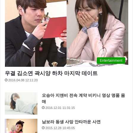
Entertainment
우결 김소연 곽시양 하차 마지막 데이트
2016.04.08 12:11:20
오승아 지앤비 전속 계약 비키니 영상 명품 몸
매
2016.12.01 11:31:15
남보라 동생 사망 안타까운 사연
2015.12.28 10:45:05