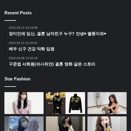
Recent Posts
2022.05.10 18:43:59
장미인애 임신, 결혼 남자친구 누구? 안녕♥ 별똥이와♥
2022.03.13 12:20:01
배우 신구 건강 악화 입원
2022.03.08 15:32:29
구준엽 서희원(쉬시위안) 결혼 영화 같은 스토리
Star Fashion