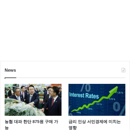
News
농협 대파 한단 875원 구매 가
금리 인상 서민경제에 미치는
능
영향