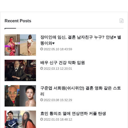
Recent Posts
장미인애 임신, 결혼 남자친구 누구? 안녕♥ 별
똥이와♥
2022.05.10 18:43:59
배우 신구 건강 악화 입원
2022.03.13 12:20:01
구준엽 서희원(쉬시위안) 결혼 영화 같은 스토
리
2022.03.08 15:32:29
효민 황의조 열애 연상연하 커플 탄생
2022.01.03 18:48:12