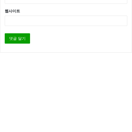
웹사이트
바이러스토탈
악성코드 확인
웹사이트 바이러스