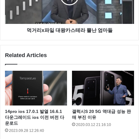
용 하실 수 있습니다.
먹거리x파일 대왕카스테라 뿔난 엄마들
Related Articles
14pro ios 17.0.1 발열 16.6.1
갤럭시S 20 5G 역대급 성능 판
다운그레이드 ios 이전 버전 다
매 부진 이유
운로드
2020.03.12 21:16:10
2023.09.28 12:26:40
의심스러운 파일을 직접 업로드 해서 바이러스를 검사