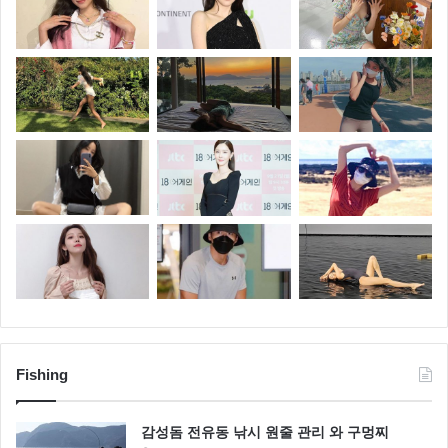
Fishing
감성돔 전유동 낚시 원줄 관리 와 구멍찌