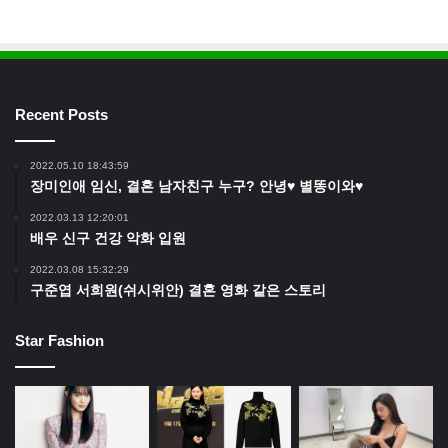
Recent Posts
2022.05.10 18:43:59
장미인애 임신, 결혼 남자친구 누구? 안녕♥ 별똥이와♥
2022.03.13 12:20:01
배우 신구 건강 악화 입원
2022.03.08 15:32:29
구준엽 서희원(쉬시위안) 결혼 영화 같은 스토리
Star Fashion