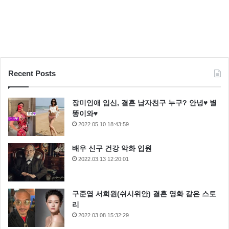
Recent Posts
장미인애 임신, 결혼 남자친구 누구? 안녕♥ 별
똥이와♥
2022.05.10 18:43:59
배우 신구 건강 악화 입원
2022.03.13 12:20:01
구준엽 서희원(쉬시위안) 결혼 영화 같은 스토
리
2022.03.08 15:32:29