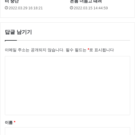
터 중단
온몸 더듬고 때려
2022.03.29 16:18:21
2022.03.15 14:44:59
답글 남기기
이메일 주소는 공개되지 않습니다.
필수 필드는
*
로 표시됩니다
댓
글
*
이름
*