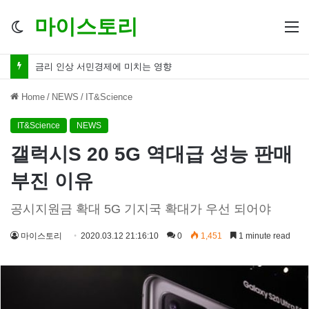
마이스토리
Switch
M
skin
금리 인하 서민경제 파장 ‘숨겨진 영향력’
Home
/
NEWS
/
IT&Science
IT&Science
NEWS
갤럭시S 20 5G 역대급 성능 판매
부진 이유
공시지원금 확대 5G 기지국 확대가 우선 되어야
마이스토리
2020.03.12 21:16:10
0
1,451
1 minute read