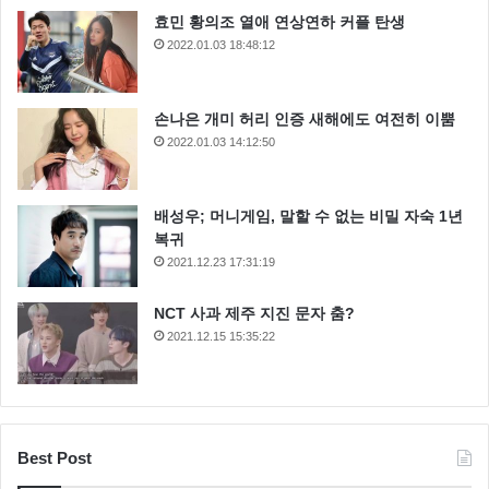
효민 황의조 열애 연상연하 커플 탄생
2022.01.03 18:48:12
손나은 개미 허리 인증 새해에도 여전히 이뿜
2022.01.03 14:12:50
배성우; 머니게임, 말할 수 없는 비밀 자숙 1년
복귀
2021.12.23 17:31:19
NCT 사과 제주 지진 문자 춤?
2021.12.15 15:35:22
Best Post