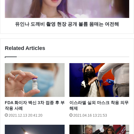
유인나 도깨비 촬영 현장 공개 볼륨 몸매는 여전해
Related Articles
트럼프는 대통령에 당선 되면 미국 원유와 석탄 생산을
늘리겠다는 공약을 내세운 적이 있는데요 특히 유럽의
에너지 종목이 큰 타격을 받을 것으로 예상 됩니다.
FDA 화이자 백신 3차 접종 후 부
이스라엘 실외 마스크 착용 의무
작용 사례
해제
2021.12.13 20:41:20
2021.04.16 13:21:53