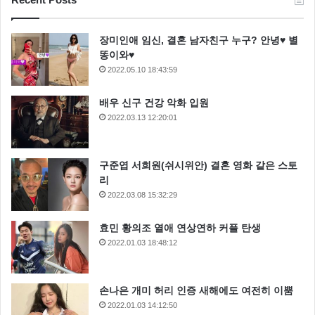
장미인애 임신, 결혼 남자친구 누구? 안녕♥ 별
똥이와♥
2022.05.10 18:43:59
배우 신구 건강 악화 입원
2022.03.13 12:20:01
구준엽 서희원(쉬시위안) 결혼 영화 같은 스토
리
도널드트럼프
트럼프
트럼프 당선
2022.03.08 15:32:29
트럼프공약
효민 황의조 열애 연상연하 커플 탄생
2022.01.03 18:48:12
손나은 개미 허리 인증 새해에도 여전히 이뿜
2022.01.03 14:12:50