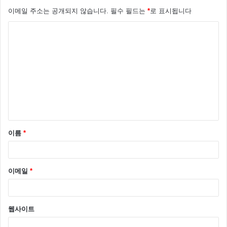
이메일 주소는 공개되지 않습니다.
필수 필드는
*
로 표시됩니다
댓
글
*
트럼프 공약 대한민국은?
트럼프가 미국 45대 미국 대통령이 당선 되고 트럼프 공
약 이 현실화 된다면 대한민국은 큰 파장이 예고 된다.
우리나라는 미국과 FTA가 발효 되어 지난해 206억 달러
이름
*
정도의 흑자를 내고 있다. 이런 상황에서 트럼프가 FTA
를 전면적으로 다시 고려하거나 탈퇴 하면 한국경제는
이메일
*
엄청난 파장이 예고 된다.
웹사이트