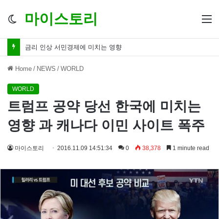
마이스토리
Switch
M
skin
금리 인하 서민경제 파장 ‘숨겨진 영향력’
Home
/
NEWS
/
WORLD
WORLD
트럼프 공약 당선 한국에 미치는
영향 과 캐나다 이민 사이트 폭주
마이스토리
2016.11.09 14:51:34
0
38,378
1 minute read