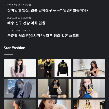
2022.05.10 18:43:59
장미인애 임신, 결혼 남자친구 누구? 안녕♥ 별똥이와♥
2022.03.13 12:20:01
배우 신구 건강 악화 입원
2022.03.08 15:32:29
구준엽 서희원(쉬시위안) 결혼 영화 같은 스토리
Star Fashion