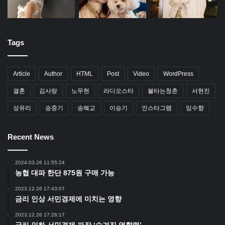
Tags
Article
Author
HTML
Post
Video
WordPress
결혼
김사랑
노무현
라디오스타
불타는청춘
서현진
성유리
송중기
송혜교
이승기
인스타그램
임수향
Recent News
2024.03.26 11:55:24
농협 대파 한단 875원 구매 가능
2023.12.26 17:43:07
금리 인상 서민경제에 미치는 영향
2023.12.26 17:26:17