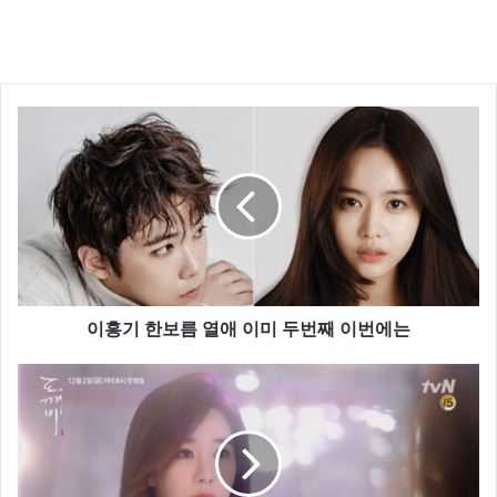
이홍기 한보름 열애 이미 두번째 이번에는
트럼프 당선시 유럽증시 10% 폭락 예상
CNN 에 따르면 독일 도이체방크의 자체 연고보고서에
서 ‘트럼프가 승리하면 관세, 이민, 무역 정책의 혼란으
로 경제적 불확실성이 급증하면서 유럽 증시가 폭락 할
것’ 이라고 밝혔다.