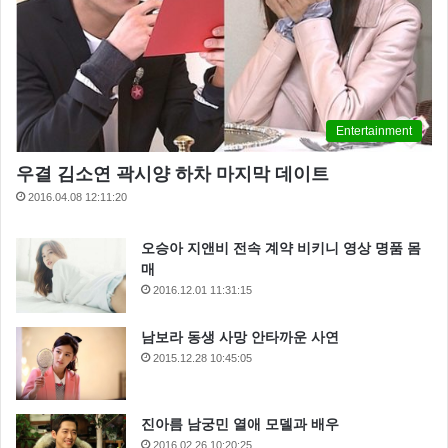
Entertainment
우결 김소연 곽시양 하차 마지막 데이트
2016.04.08 12:11:20
오승아 지앤비 전속 계약 비키니 영상 명품 몸
매
2016.12.01 11:31:15
남보라 동생 사망 안타까운 사연
2015.12.28 10:45:05
진아름 남궁민 열애 모델과 배우
2016.02.26 10:20:25