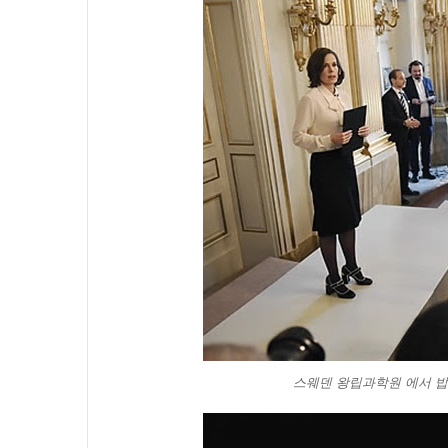
스웨덴 왕립과학원 에서 밥