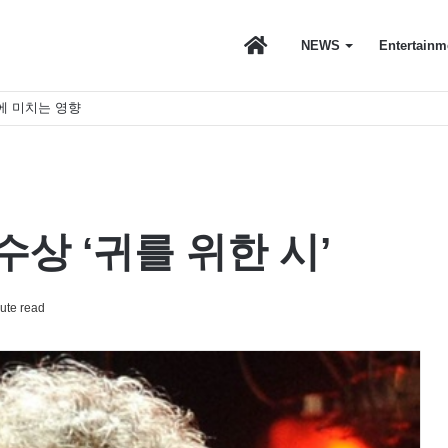
마
NEWS
Entertainm
에 미치는 영향
이
스
상 ‘귀를 위한 시’
ute read
토
리