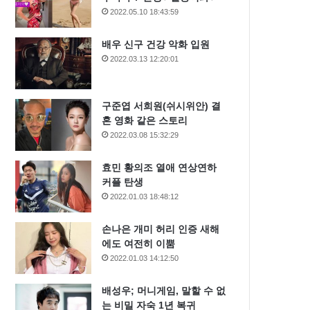
2022.05.10 18:43:59
배우 신구 건강 악화 입원
2022.03.13 12:20:01
구준엽 서희원(쉬시위안) 결
혼 영화 같은 스토리
2022.03.08 15:32:29
효민 황의조 열애 연상연하
커플 탄생
2022.01.03 18:48:12
손나은 개미 허리 인증 새해
에도 여전히 이뿜
2022.01.03 14:12:50
배성우; 머니게임, 말할 수 없
는 비밀 자숙 1년 복귀