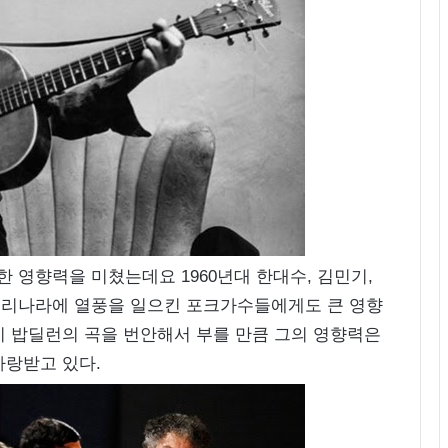
 영향력을 미쳤는데요 1960년대 한대수, 김민기,
대 우리나라에 열풍을 일으킨 포크가수들에게도 큰 영향
지 밥딜런의 곡을 번안해서 부를 만큼 그의 영향력은
사랑받고 있다.