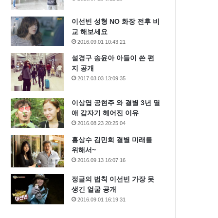
이선빈 성형 NO 화장 전후 비
교 해보세요
2016.09.01 10:43:21
설경구 송윤아 아들이 쓴 편
지 공개
2017.03.03 13:09:35
이상엽 공현주 와 결별 3년 열
애 갑자기 헤어진 이유
2016.08.23 20:25:04
홍상수 김민희 결별 미래를
위해서~
2016.09.13 16:07:16
정글의 법칙 이선빈 가장 못
생긴 얼굴 공개
2016.09.01 16:19:31