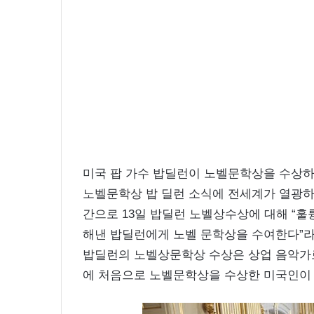
화
보
촬
영
중
미국 팝 가수 밥딜런이 노벨문학상을 수상하
노벨문학상 밥 딜런 소식에 전세계가 열광
간으로 13일 밥딜런 노벨상수상에 대해 “훌
해낸 밥딜런에게 노벨 문학상을 수여한다”라
밥딜런의 노벨상문학상 수상은 상업 음악가로 
에 처음으로 노벨문학상을 수상한 미국인이 