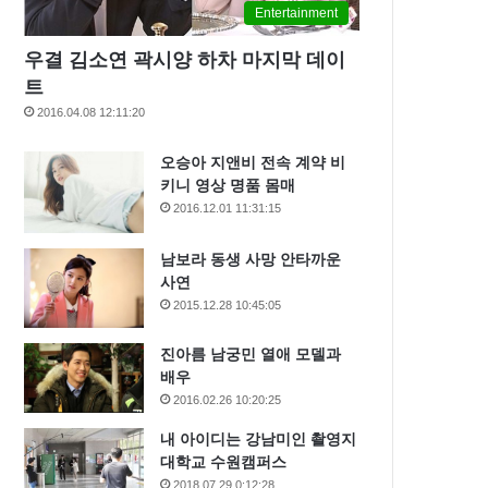
Entertainment
우결 김소연 곽시양 하차 마지막 데이
트
2016.04.08 12:11:20
오승아 지앤비 전속 계약 비
키니 영상 명품 몸매
2016.12.01 11:31:15
남보라 동생 사망 안타까운
사연
2015.12.28 10:45:05
진아름 남궁민 열애 모델과
배우
2016.02.26 10:20:25
내 아이디는 강남미인 촬영지
대학교 수원캠퍼스
2018.07.29 0:12:28