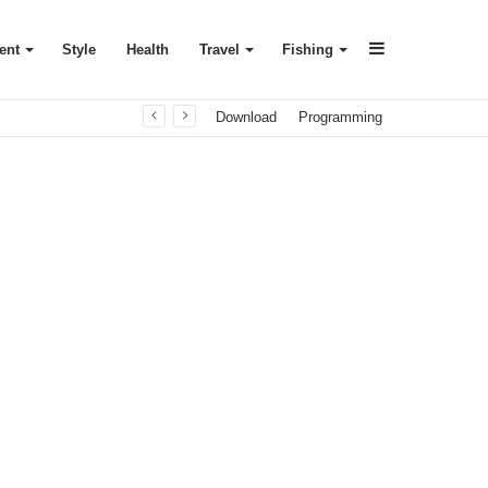
Sidebar
ent
Style
Health
Travel
Fishing
Download
Programming