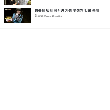
정글의 법칙 이선빈 가장 못생긴 얼굴 공개
2016.09.01 16:19:31
이서진은 나영석PD와 관계가 언제까지 가겠느냐라는
질문에 “나PD도 언젠가는 끝이 나지 않겠느냐”라고 말
해 웃음주기도 했습니다.
한편 이번 삼시세끼 어촌편3 촬영지는 남해 득량도라고
하는데요 섬곳곳을 잘 좀 보여주시기 바랍니다.