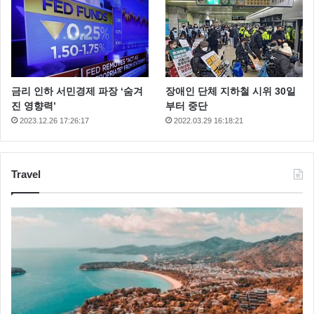
금리 인하 서민경제 파장 ‘숨겨
장애인 단체 지하철 시위 30일
진 영향력’
부터 중단
2023.12.26 17:26:17
2022.03.29 16:18:21
Travel
삼시세끼어촌편3
삼시세끼에릭
삼시세끼윤균상
삼시세끼이서진