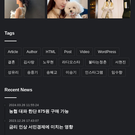
Tags
Article
Author
HTML
Post
Video
WordPress
결혼
김사랑
노무현
라디오스타
불타는청춘
서현진
성유리
송중기
송혜교
이승기
인스타그램
임수향
Recent News
2024.03.26 11:55:24
농협 대파 한단 875원 구매 가능
2023.12.26 17:43:07
금리 인상 서민경제에 미치는 영향