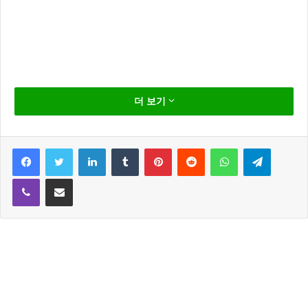
오늘 삼시세끼 어촌편3 이 첫 방송합니다. 꿀잼을 기대
더 보기
하며 ~
이번 삼시세끼 어촌편3 에는 이서진 에릭, 윤균상이 출
Facebook
Twitter
LinkedIn
Tumblr
Pinterest
Reddit
WhatsApp
Telegram
연하다고 하는군요
무엇보다 이서진이 삼시세끼3 에 돌아왔다는게 무척 반
Viber
Share via Email
가운데요 그동안 설거지니, 제빵왕등 수많은 타이틀을
보유한 이서진 이번에는 선장으로 등장한다고 해요 대
박 입니다.