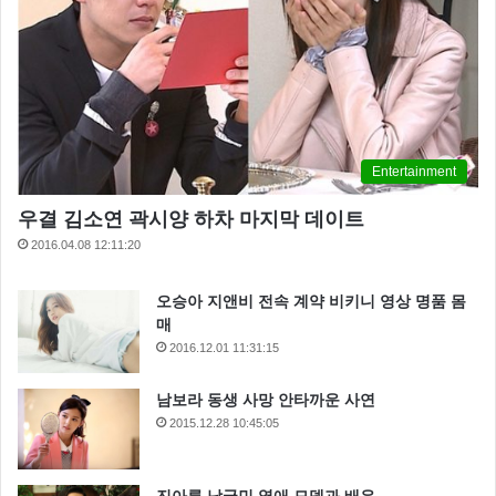
Entertainment
우결 김소연 곽시양 하차 마지막 데이트
2016.04.08 12:11:20
오승아 지앤비 전속 계약 비키니 영상 명품 몸
매
2016.12.01 11:31:15
남보라 동생 사망 안타까운 사연
2015.12.28 10:45:05