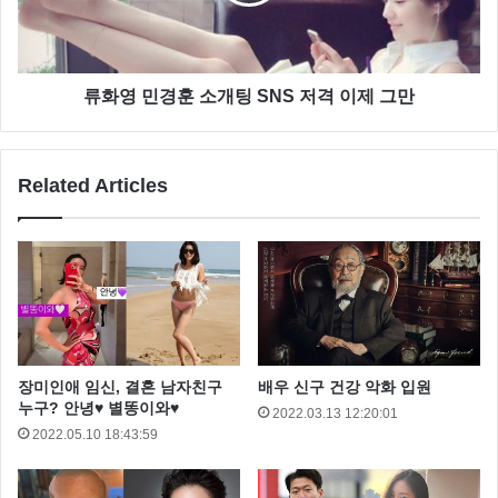
류화영 민경훈 소개팅 SNS 저격 이제 그만
Related Articles
장미인애 임신, 결혼 남자친구
배우 신구 건강 악화 입원
누구? 안녕♥ 별똥이와♥
2022.03.13 12:20:01
2022.05.10 18:43:59