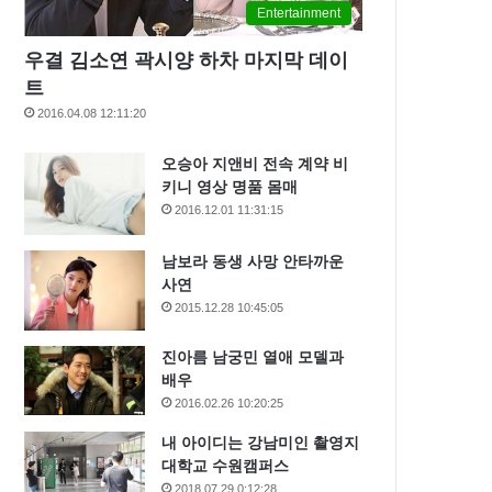
Entertainment
우결 김소연 곽시양 하차 마지막 데이
트
2016.04.08 12:11:20
오승아 지앤비 전속 계약 비
키니 영상 명품 몸매
2016.12.01 11:31:15
남보라 동생 사망 안타까운
사연
2015.12.28 10:45:05
진아름 남궁민 열애 모델과
배우
2016.02.26 10:20:25
내 아이디는 강남미인 촬영지
대학교 수원캠퍼스
2018.07.29 0:12:28