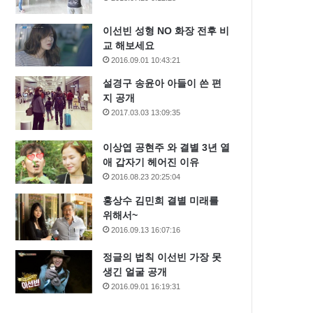
이선빈 성형 NO 화장 전후 비
교 해보세요
2016.09.01 10:43:21
설경구 송윤아 아들이 쓴 편
지 공개
2017.03.03 13:09:35
이상엽 공현주 와 결별 3년 열
애 갑자기 헤어진 이유
2016.08.23 20:25:04
홍상수 김민희 결별 미래를
위해서~
2016.09.13 16:07:16
정글의 법칙 이선빈 가장 못
생긴 얼굴 공개
2016.09.01 16:19:31