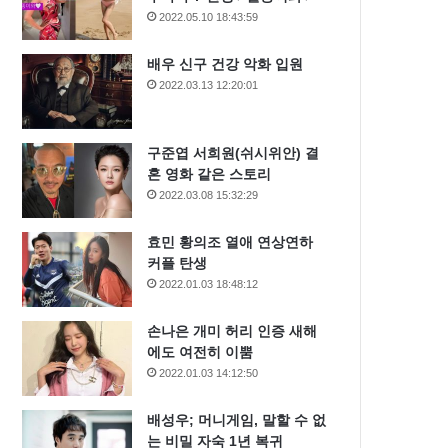
2022.05.10 18:43:59
배우 신구 건강 악화 입원
2022.03.13 12:20:01
구준엽 서희원(쉬시위안) 결
혼 영화 같은 스토리
2022.03.08 15:32:29
효민 황의조 열애 연상연하
커플 탄생
2022.01.03 18:48:12
손나은 개미 허리 인증 새해
에도 여전히 이뿜
2022.01.03 14:12:50
배성우; 머니게임, 말할 수 없
는 비밀 자숙 1년 복귀