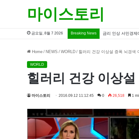
마이스토리
금요일, 8월 7 2026
Breaking News
금리 인상 서민경제
Home
/
NEWS
/
WORLD
/
힐러리 건강 이상설 증폭 뇌경색 
WORLD
힐러리 건강 이상설
마이스토리
2016.09.12 11:12:45
0
26,518
1 mi