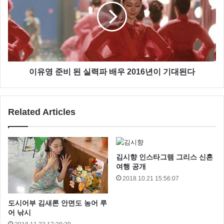
Powerball
Powerball California
이유영 준비 된 실력파 배우 2016년이 기대된다
Related Articles
김시향 인스타그램 그리스 신혼
여행 공개
2018.10.21 15:56:07
도시어부 김새론 안면도 농어 루
어 낚시