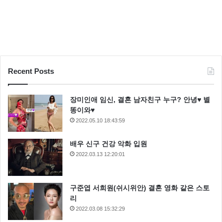
Recent Posts
장미인애 임신, 결혼 남자친구 누구? 안녕♥ 별
똥이와♥
2022.05.10 18:43:59
배우 신구 건강 악화 입원
2022.03.13 12:20:01
구준엽 서희원(쉬시위안) 결혼 영화 같은 스토
리
2022.03.08 15:32:29