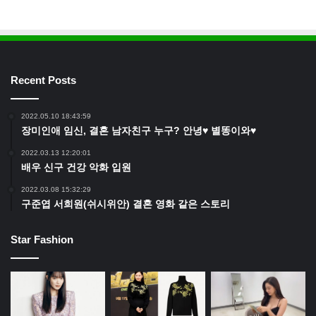
Recent Posts
2022.05.10 18:43:59
장미인애 임신, 결혼 남자친구 누구? 안녕♥ 별똥이와♥
2022.03.13 12:20:01
배우 신구 건강 악화 입원
2022.03.08 15:32:29
구준엽 서희원(쉬시위안) 결혼 영화 같은 스토리
Star Fashion