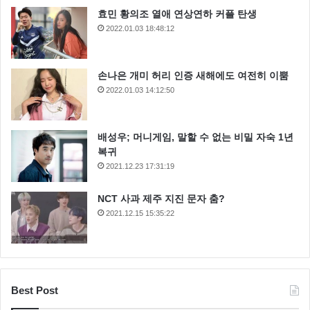
효민 황의조 열애 연상연하 커플 탄생
2022.01.03 18:48:12
손나은 개미 허리 인증 새해에도 여전히 이뿜
2022.01.03 14:12:50
배성우; 머니게임, 말할 수 없는 비밀 자숙 1년
복귀
2021.12.23 17:31:19
NCT 사과 제주 지진 문자 춤?
2021.12.15 15:35:22
Best Post