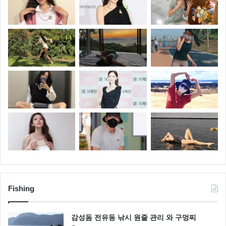
Fishing
감성돔 전유동 낚시 원줄 관리 와 구멍찌