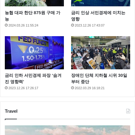
농협 대파 한단 875원 구매 가
금리 인상 서민경제에 미치는
능
영향
2024.03.26 11:55:24
2023.12.26 17:43:07
금리 인하 서민경제 파장 ‘숨겨
장애인 단체 지하철 시위 30일
진 영향력’
부터 중단
2023.12.26 17:26:17
2022.03.29 16:18:21
Travel