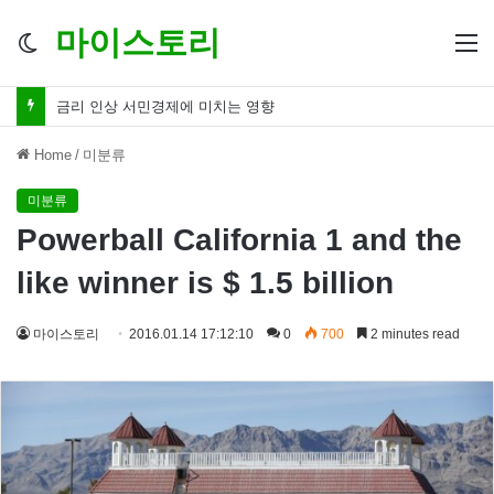
마이스토리
Switch
M
skin
금리 인하 서민경제 파장 ‘숨겨진 영향력’
Home
/
미분류
미분류
Powerball California 1 and the
like winner is $ 1.5 billion
마이스토리
2016.01.14 17:12:10
0
700
2 minutes read