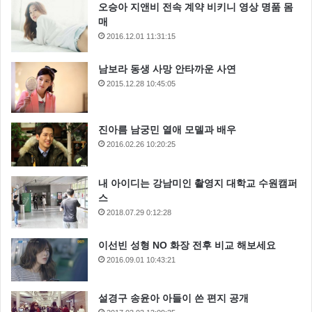
오승아 지앤비 전속 계약 비키니 영상 명품 몸
매
2016.12.01 11:31:15
남보라 동생 사망 안타까운 사연
2015.12.28 10:45:05
진아름 남궁민 열애 모델과 배우
2016.02.26 10:20:25
내 아이디는 강남미인 촬영지 대학교 수원캠퍼
스
2018.07.29 0:12:28
이선빈 성형 NO 화장 전후 비교 해보세요
2016.09.01 10:43:21
설경구 송윤아 아들이 쓴 편지 공개