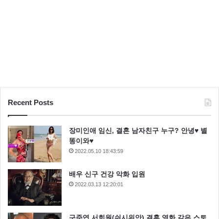
Recent Posts
장미인애 임신, 결혼 남자친구 누구? 안녕♥ 별
똥이와♥
2022.05.10 18:43:59
배우 신구 건강 악화 입원
2022.03.13 12:20:01
구준엽 서희원(쉬시위안) 결혼 영화 같은 스토