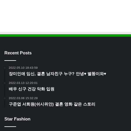
Recent Posts
2022.05.10 18:43:59
장미인애 임신, 결혼 남자친구 누구? 안녕♥ 별똥이와♥
2022.03.13 12:20:01
배우 신구 건강 악화 입원
2022.03.08 15:32:29
구준엽 서희원(쉬시위안) 결혼 영화 같은 스토리
Star Fashion