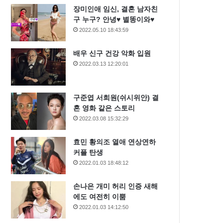
장미인애 임신, 결혼 남자친
구 누구? 안녕♥ 별똥이와♥
2022.05.10 18:43:59
배우 신구 건강 악화 입원
2022.03.13 12:20:01
구준엽 서희원(쉬시위안) 결
혼 영화 같은 스토리
2022.03.08 15:32:29
효민 황의조 열애 연상연하
커플 탄생
2022.01.03 18:48:12
손나은 개미 허리 인증 새해
에도 여전히 이뿜
2022.01.03 14:12:50