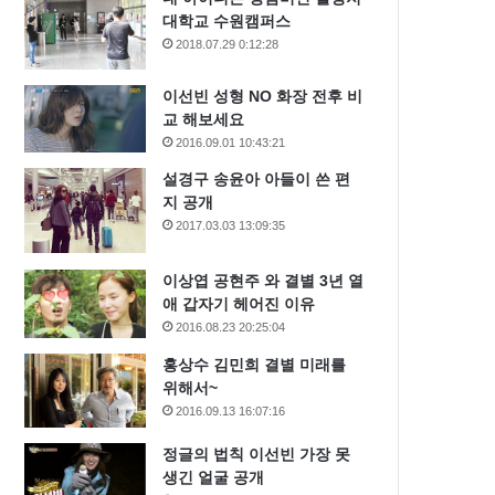
대학교 수원캠퍼스
2018.07.29 0:12:28
이선빈 성형 NO 화장 전후 비
교 해보세요
2016.09.01 10:43:21
설경구 송윤아 아들이 쓴 편
지 공개
2017.03.03 13:09:35
이상엽 공현주 와 결별 3년 열
애 갑자기 헤어진 이유
2016.08.23 20:25:04
홍상수 김민희 결별 미래를
위해서~
2016.09.13 16:07:16
정글의 법칙 이선빈 가장 못
생긴 얼굴 공개