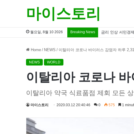
마이스토리
월요일, 8월 10 2026
Breaking News
금리 인상 서민경제
Home
/
NEWS
/
이탈리아 코로나 바이러스 감염자 하루 2,3
NEWS
WORLD
이탈리아 코로나 바이
이탈리아 약국 식료품점 제회 모든 상
마이스토리
2020.03.12 20:40:46
0
575
1 minut