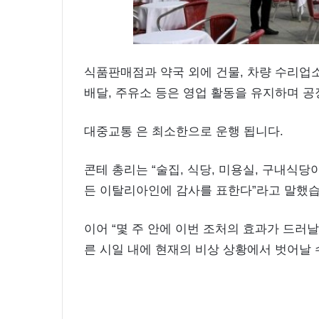
식품판매점과 약국 외에 건물, 차량 수리업소
배달, 주유소 등은 영업 활동을 유지하며 공
대중교통 은 최소한으로 운행 됩니다.
콘테 총리는 “술집, 식당, 미용실, 구내식당
든 이탈리아인에 감사를 표한다”라고 말했습
이어 “몇 주 안에 이번 조처의 효과가 드러
른 시일 내에 현재의 비상 상황에서 벗어날 