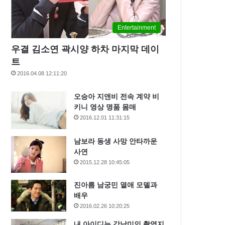
Entertainment
우결 김소연 곽시양 하차 마지막 데이
트
2016.04.08 12:11:20
오승아 지앤비 전속 계약 비
키니 영상 명품 몸매
2016.12.01 11:31:15
남보라 동생 사망 안타까운
사연
2015.12.28 10:45:05
진아름 남궁민 열애 모델과
배우
2016.02.26 10:20:25
내 아이디는 강남미인 촬영지