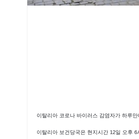
윤아 근황 인스타 여신 미모 화보 촬
미
모
화
보
촬
영
중
이탈리아 코로나 바이러스 감염자가 하루만에 
이탈리아 보건당국은 현지시간 12일 오후 6