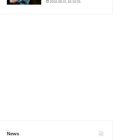
2016.09.01 16:19:31
News