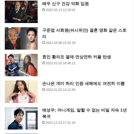
배우 신구 건강 악화 입원
2022.03.13 12:20:01
구준엽 서희원(쉬시위안) 결혼 영화 같은 스토
리
2022.03.08 15:32:29
효민 황의조 열애 연상연하 커플 탄생
2022.01.03 18:48:12
손나은 개미 허리 인증 새해에도 여전히 이뿜
2022.01.03 14:12:50
배성우; 머니게임, 말할 수 없는 비밀 자숙 1년
복귀
2021.12.23 17:31:19