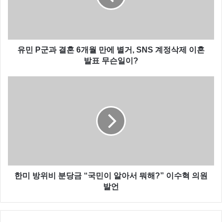
유민 P군과 결혼 6개월 만에 별거, SNS 계정삭제 이혼
발표 무슨일이?
안재욱 음주운전 은 분명 잘못된 일입니다. 대부분 직장
인들이 전날 술을 먹고 아침에 괜찮겠지 하고 운전대를
잡지만 안재욱 처럼 음주운전에 적발 될 수 있으니 전날
술을 먹었다면 다음날은 대중교통을 이용하시기 바랍니
한미 방위비 분당금 “국민이 알아서 뭐해?” 이수혁 의원
다.
발언