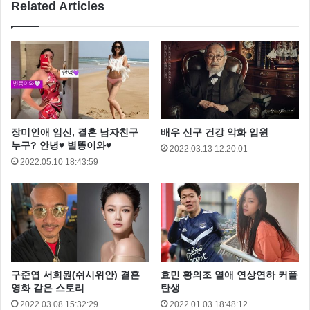
Related Articles
장미인애 임신, 결혼 남자친구
배우 신구 건강 악화 입원
누구? 안녕♥ 별똥이와♥
2022.03.13 12:20:01
2022.05.10 18:43:59
구준엽 서희원(쉬시위안) 결혼
효민 황의조 열애 연상연하 커플
영화 같은 스토리
탄생
2022.03.08 15:32:29
2022.01.03 18:48:12