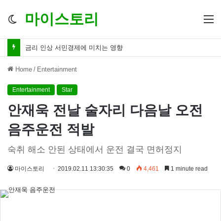
마이스토리
Switch
M
skin
금리 인하 서민경제 파장 ‘숨겨진 영향력’
Home
/
Entertainment
Entertainment
Star
안재욱 전날 술자리 다음날 오전
음주운전 적발
숙취 해소 안된 상태에서 운전 결국 면허정지
마이스토리
2019.02.11 13:30:35
0
4,461
1 minute read