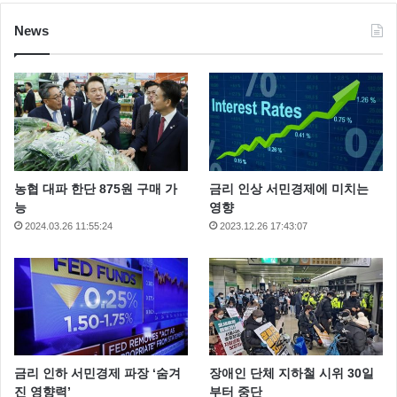
News
농협 대파 한단 875원 구매 가
금리 인상 서민경제에 미치는
능
영향
2024.03.26 11:55:24
2023.12.26 17:43:07
금리 인하 서민경제 파장 ‘숨겨
장애인 단체 지하철 시위 30일
진 영향력’
부터 중단