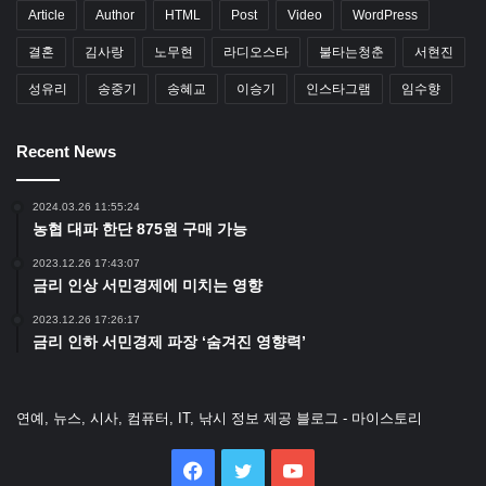
Article
Author
HTML
Post
Video
WordPress
결혼
김사랑
노무현
라디오스타
불타는청춘
서현진
성유리
송중기
송혜교
이승기
인스타그램
임수향
Recent News
2024.03.26 11:55:24
농협 대파 한단 875원 구매 가능
2023.12.26 17:43:07
금리 인상 서민경제에 미치는 영향
2023.12.26 17:26:17
금리 인하 서민경제 파장 ‘숨겨진 영향력’
연예, 뉴스, 시사, 컴퓨터, IT, 낚시 정보 제공 블로그 - 마이스토리
Facebook
Twitter
YouTube