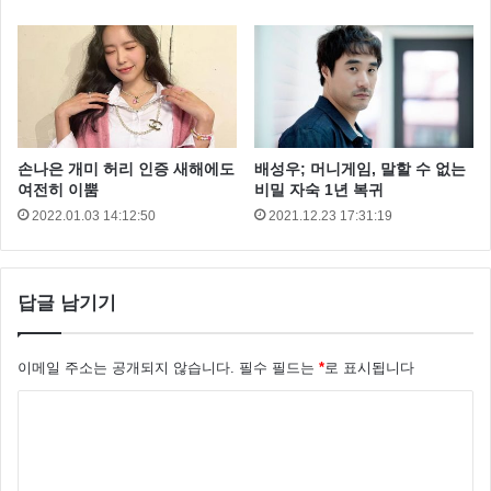
손나은 개미 허리 인증 새해에도
배성우; 머니게임, 말할 수 없는
여전히 이뿜
비밀 자숙 1년 복귀
2022.01.03 14:12:50
2021.12.23 17:31:19
답글 남기기
안재욱
안재욱 음주운전
이메일 주소는 공개되지 않습니다.
필수 필드는
*
로 표시됩니다
댓
글
*