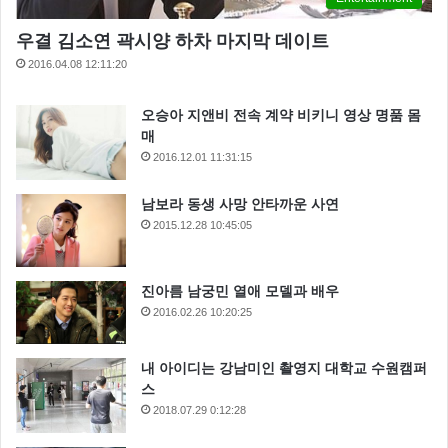
우결 김소연 곽시양 하차 마지막 데이트
2016.04.08 12:11:20
오승아 지앤비 전속 계약 비키니 영상 명품 몸
매
2016.12.01 11:31:15
남보라 동생 사망 안타까운 사연
2015.12.28 10:45:05
진아름 남궁민 열애 모델과 배우
2016.02.26 10:20:25
내 아이디는 강남미인 촬영지 대학교 수원캠퍼
스
2018.07.29 0:12:28