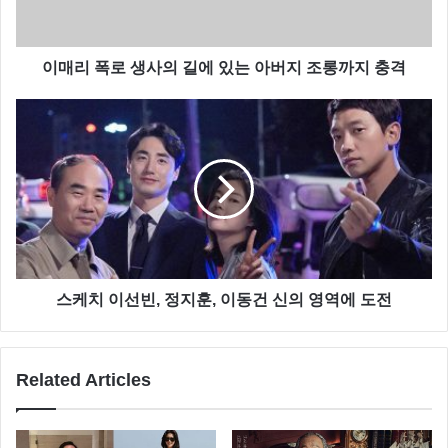
해로 독립을 위해 헌신했던 민족영웅들을 소재로 한 드
라마 ‘이몽’에 대한 국내외 기대감이 높아지고 있습니
이매리 폭로 생사의 길에 있는 아버지 조롱까지 충격
다.
스케치 이선빈, 정지훈, 이동건 신의 영역에 도전
Related Articles