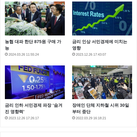
농협 대파 한단 875원 구매 가
금리 인상 서민경제에 미치는
능
영향
2024.03.26 11:55:24
2023.12.26 17:43:07
금리 인하 서민경제 파장 ‘숨겨
장애인 단체 지하철 시위 30일
진 영향력’
부터 중단
2023.12.26 17:26:17
2022.03.29 16:18:21