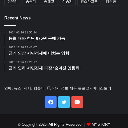
성유리
송중기
송혜교
이승기
인스타그램
임수향
Recent News
2024.03.26 11:55:24
농협 대파 한단 875원 구매 가능
2023.12.26 17:43:07
금리 인상 서민경제에 미치는 영향
2023.12.26 17:26:17
금리 인하 서민경제 파장 ‘숨겨진 영향력’
연예, 뉴스, 시사, 컴퓨터, IT, 낚시 정보 제공 블로그 - 마이스토리
Facebook
Twitter
YouTube
© Copyright 2026, All Rights Reserved |
MYSTORY