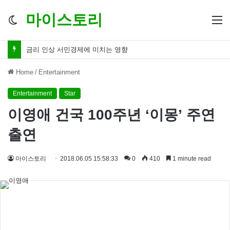
마이스토리
Switch
M
skin
금리 인하 서민경제 파장 ‘숨겨진 영향력’
Home
/
Entertainment
Entertainment
Star
이영애 건국 100주년 ‘이몽’ 주연
출연
마이스토리
2018.06.05 15:58:33
0
410
1 minute read