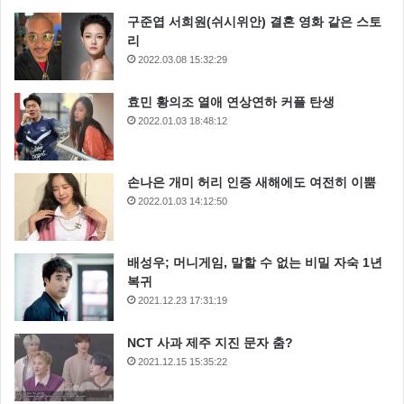
구준엽 서희원(쉬시위안) 결혼 영화 같은 스토
리
2022.03.08 15:32:29
효민 황의조 열애 연상연하 커플 탄생
2022.01.03 18:48:12
손나은 개미 허리 인증 새해에도 여전히 이뿜
2022.01.03 14:12:50
배성우; 머니게임, 말할 수 없는 비밀 자숙 1년
복귀
2021.12.23 17:31:19
NCT 사과 제주 지진 문자 춤?
2021.12.15 15:35:22