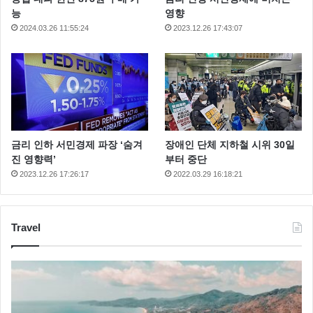
능
영향
2024.03.26 11:55:24
2023.12.26 17:43:07
금리 인하 서민경제 파장 ‘숨겨
장애인 단체 지하철 시위 30일
진 영향력’
부터 중단
2023.12.26 17:26:17
2022.03.29 16:18:21
Travel