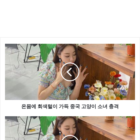
문자
음성
핸드폰
온몸에 회색털이 가득 중국 고양이 소녀 충격