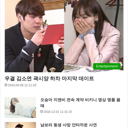
Entertainment
우결 김소연 곽시양 하차 마지막 데이트
2016.04.08 12:11:20
오승아 지앤비 전속 계약 비키니 영상 명품 몸
매
2016.12.01 11:31:15
남보라 동생 사망 안타까운 사연