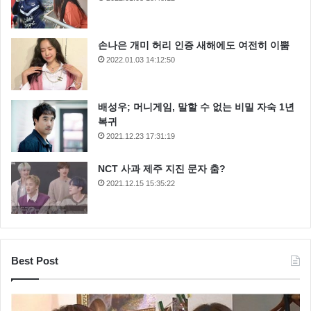
손나은 개미 허리 인증 새해에도 여전히 이뿜
2022.01.03 14:12:50
배성우; 머니게임, 말할 수 없는 비밀 자숙 1년
복귀
2021.12.23 17:31:19
NCT 사과 제주 지진 문자 춤?
2021.12.15 15:35:22
Best Post