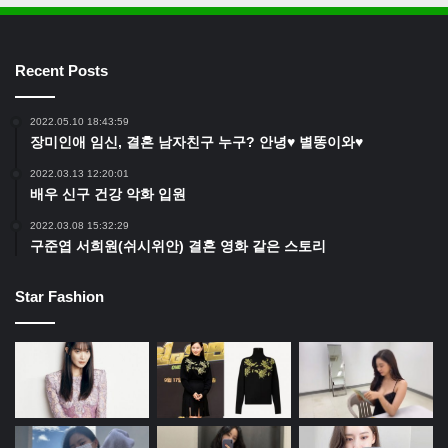
Recent Posts
2022.05.10 18:43:59
장미인애 임신, 결혼 남자친구 누구? 안녕♥ 별똥이와♥
2022.03.13 12:20:01
배우 신구 건강 악화 입원
2022.03.08 15:32:29
구준엽 서희원(쉬시위안) 결혼 영화 같은 스토리
Star Fashion