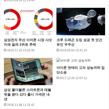
2023.09.28 12:26:40
삼성전자 무선 이어폰 시장 샤오
크루 드래곤 도킹 성공 첫 민간
미에 밀려 3위로 추락
유인 우주선
2019.11.16 13:20:35
2019.03.04 15:41:10
아이폰 밧데리 고의 성능저하 집
단소송
2017.12.26 12:07:12
삼성 폴더블폰 스마트폰과 태블
릿을 왔다 갔다 출시 가격은 내
년
2018.11.08 11:25:42