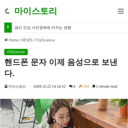
마이스토리
Switch
M
skin
금리 인하 서민경제 파장 ‘숨겨진 영향력’
Home
/
NEWS
/
IT&Science
IT&Science
핸드폰 문자 이제 음성으로 보낸
다.
마이스토리
2009.10.22 14:18:42
0
754
1 minute read