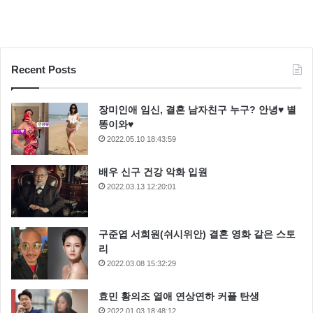
Recent Posts
장미인애 임신, 결혼 남자친구 누구? 안녕♥ 별
똥이와♥
2022.05.10 18:43:59
배우 신구 건강 악화 입원
2022.03.13 12:20:01
구준엽 서희원(쉬시위안) 결혼 영화 같은 스토
리
2022.03.08 15:32:29
효민 황의조 열애 연상연하 커플 탄생
2022.01.03 18:48:12