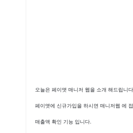
화
보
촬
영
중
오늘은 페이앳 매니저 웹을 소개 해드립니다
페이앳에 신규가입을 하시면 매니저웹 에 접
매출액 확인 기능 입니다.