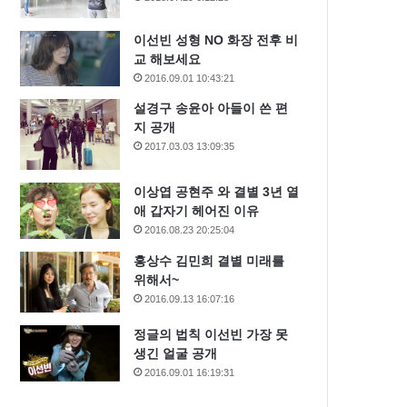
이선빈 성형 NO 화장 전후 비
교 해보세요
2016.09.01 10:43:21
설경구 송윤아 아들이 쓴 편
지 공개
2017.03.03 13:09:35
이상엽 공현주 와 결별 3년 열
애 갑자기 헤어진 이유
2016.08.23 20:25:04
홍상수 김민희 결별 미래를
위해서~
2016.09.13 16:07:16
정글의 법칙 이선빈 가장 못
생긴 얼굴 공개
2016.09.01 16:19:31