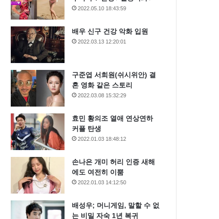
2022.05.10 18:43:59
배우 신구 건강 악화 입원
2022.03.13 12:20:01
구준엽 서희원(쉬시위안) 결
혼 영화 같은 스토리
2022.03.08 15:32:29
효민 황의조 열애 연상연하
커플 탄생
2022.01.03 18:48:12
손나은 개미 허리 인증 새해
에도 여전히 이뿜
2022.01.03 14:12:50
배성우; 머니게임, 말할 수 없
는 비밀 자숙 1년 복귀