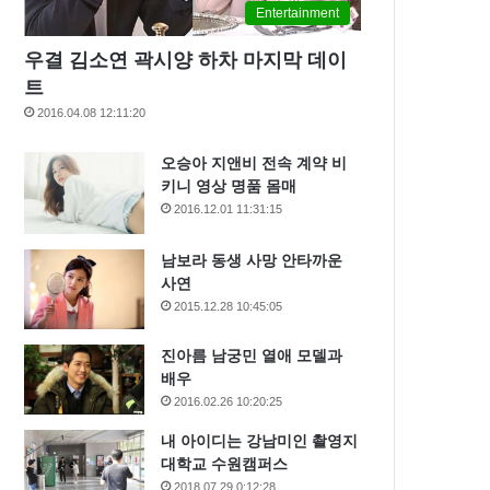
Entertainment
우결 김소연 곽시양 하차 마지막 데이
트
2016.04.08 12:11:20
오승아 지앤비 전속 계약 비
키니 영상 명품 몸매
2016.12.01 11:31:15
남보라 동생 사망 안타까운
사연
2015.12.28 10:45:05
진아름 남궁민 열애 모델과
배우
2016.02.26 10:20:25
내 아이디는 강남미인 촬영지
대학교 수원캠퍼스
2018.07.29 0:12:28