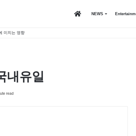
마
NEWS
Entertainm
에 미치는 영향
이
스
 국내유일
ute read
토
리