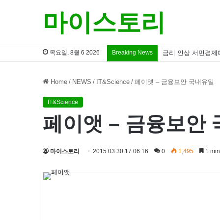
마이스토리
목요일, 8월 6 2026
Breaking News
금리 인상 서민경제
Home
/
NEWS
/
IT&Science
/
페이앳 – 금융보안 국내유일
IT&Science
페이앳 – 금융보안
마이스토리
2015.03.30 17:06:16
0
1,495
1 min