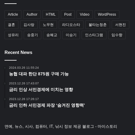
Article
Author
HTML
Post
Video
WordPress
결혼
김사랑
노무현
라디오스타
불타는청춘
서현진
성유리
송중기
송혜교
이승기
인스타그램
임수향
Recent News
2024.03.26 11:55:24
농협 대파 한단 875원 구매 가능
2023.12.26 17:43:07
금리 인상 서민경제에 미치는 영향
2023.12.26 17:26:17
금리 인하 서민경제 파장 ‘숨겨진 영향력’
연예, 뉴스, 시사, 컴퓨터, IT, 낚시 정보 제공 블로그 - 마이스토리