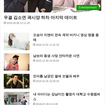
Entertainment
우결 김소연 곽시양 하차 마지막 데이트
2016.04.08 12:11:20
오승아 지앤비 전속 계약 비키니 영상 명품 몸
매
2016.12.01 11:31:15
남보라 동생 사망 안타까운 사연
2015.12.28 10:45:05
진아름 남궁민 열애 모델과 배우
2016.02.26 10:20:25
내 아이디는 강남미인 촬영지 대학교 수원캠퍼
스
2018.07.29 0:12:28