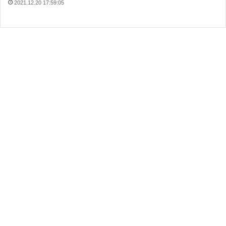
2021.12.20 17:59:05