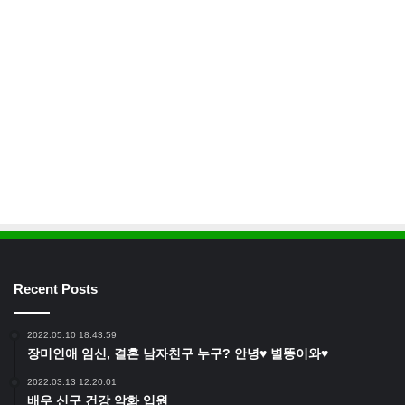
Recent Posts
2022.05.10 18:43:59
장미인애 임신, 결혼 남자친구 누구? 안녕♥ 별똥이와♥
2022.03.13 12:20:01
배우 신구 건강 악화 입원