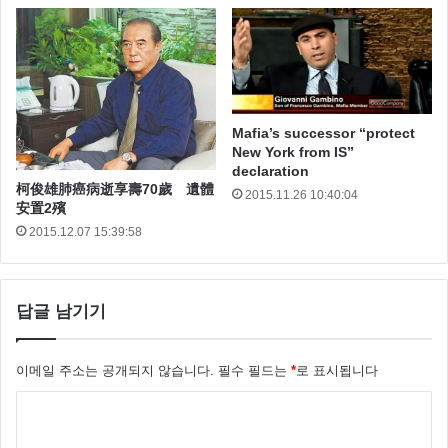
Mafia’s successor “protect
New York from IS”
declaration
柯俊雄肺癌病逝享壽70歲 遺體
2015.11.26 10:40:04
安置2殯
2015.12.07 15:39:58
답글 남기기
이메일 주소는 공개되지 않습니다.
필수 필드는
*
로 표시됩니다
댓
글