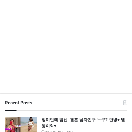
도
Recent Posts
장미인애 임신, 결혼 남자친구 누구? 안녕♥ 별
똥이와♥
2022.05.10 18:43:59