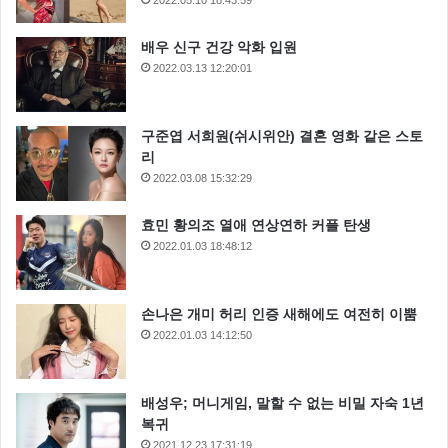
배우 신구 건강 악화 입원
2022.03.13 12:20:01
구준엽 서희원(쉬시위안) 결혼 영화 같은 스토
리
2022.03.08 15:32:29
효민 황의조 열애 연상연하 커플 탄생
2022.01.03 18:48:12
손나은 개미 허리 인증 새해에도 여전히 이뿜
2022.01.03 14:12:50
배성우; 머니게임, 말할 수 없는 비밀 자숙 1년
복귀
2021.12.23 17:31:19