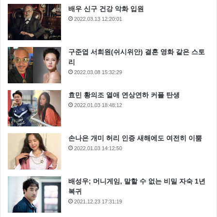
배우 신구 건강 악화 입원
2022.03.13 12:20:01
구준엽 서희원(쉬시위안) 결혼 영화 같은 스토
리
2022.03.08 15:32:29
효민 황의조 열애 연상연하 커플 탄생
2022.01.03 18:48:12
손나은 개미 허리 인증 새해에도 여전히 이뿜
2022.01.03 14:12:50
배성우; 머니게임, 말할 수 없는 비밀 자숙 1년
복귀
2021.12.23 17:31:19