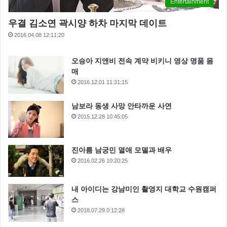
Entertainment
우결 김소연 곽시양 하차 마지막 데이트
2016.04.08 12:11:20
오승아 지앤비 전속 계약 비키니 영상 명품 몸
매
2016.12.01 11:31:15
남보라 동생 사망 안타까운 사연
2015.12.28 10:45:05
진아름 남궁민 열애 모델과 배우
2016.02.26 10:20:25
내 아이디는 강남미인 촬영지 대학교 수원캠퍼
스
2018.07.29 0:12:28