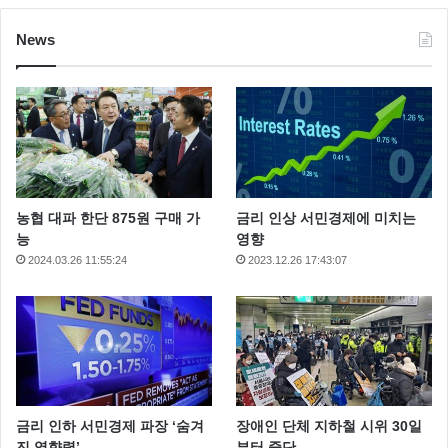
News
농협 대파 한단 875원 구매 가
금리 인상 서민경제에 미치는
능
영향
2024.03.26 11:55:24
2023.12.26 17:43:07
금리 인하 서민경제 파장 ‘숨겨
장애인 단체 지하철 시위 30일
진 영향력’
부터 중단