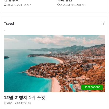
2023.12.26 17:26:17
2022.03.29 16:18:21
Travel
Destinations
12월 여행지 1위 푸켓
2021.12.20 17:59:05