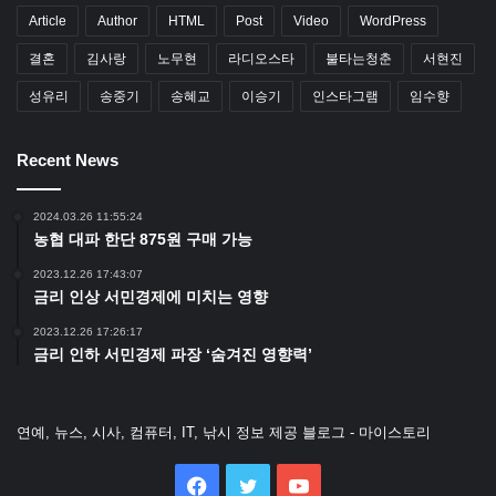
Article
Author
HTML
Post
Video
WordPress
결혼
김사랑
노무현
라디오스타
불타는청춘
서현진
성유리
송중기
송혜교
이승기
인스타그램
임수향
Recent News
2024.03.26 11:55:24
농협 대파 한단 875원 구매 가능
2023.12.26 17:43:07
금리 인상 서민경제에 미치는 영향
2023.12.26 17:26:17
금리 인하 서민경제 파장 ‘숨겨진 영향력’
연예, 뉴스, 시사, 컴퓨터, IT, 낚시 정보 제공 블로그 - 마이스토리
Facebook
Twitter
YouTube