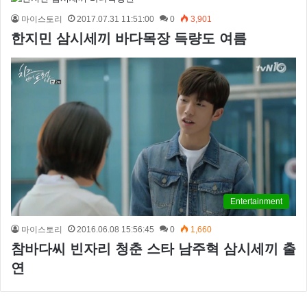
마이스토리
2017.07.31 11:51:00
0
3,901
한지민 삼시세끼 바다목장 득량도 여름
Entertainment
마이스토리
2016.06.08 15:56:45
0
1,660
참바다씨 빈자리 청춘 스타 남주혁 삼시세끼 출
연