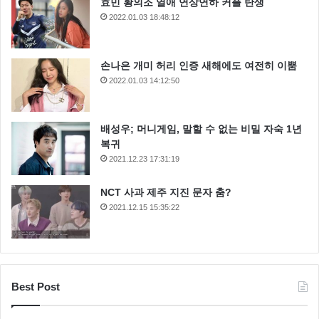
효민 황의조 열애 연상연하 커플 탄생
2022.01.03 18:48:12
손나은 개미 허리 인증 새해에도 여전히 이뿜
2022.01.03 14:12:50
배성우; 머니게임, 말할 수 없는 비밀 자숙 1년
복귀
2021.12.23 17:31:19
NCT 사과 제주 지진 문자 춤?
2021.12.15 15:35:22
Best Post