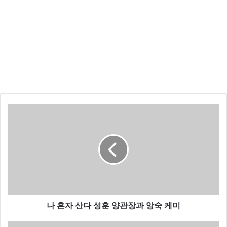
나 혼자 산다 성훈 양관장과 앙숙 케미