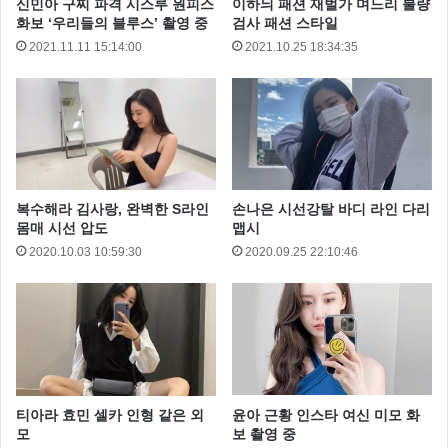
신민아 구찌 파격 시스루 원피스
이하늬 패션 재벌가 며느리 불량
화보 ‘우리들의 블루스’ 촬영 중
검사 패션 스타일
2021.11.11 15:14:00
2021.10.25 18:34:35
복수해라 김사랑, 완벽한 S라인
손나은 시선강탈 바디 라인 다리
몸매 시선 압도
맵시
2020.10.03 10:59:30
2020.09.25 22:10:46
티아라 효민 셀카 인형 같은 외
윤아 근황 인스타 여신 미모 화
모
보 촬영 중