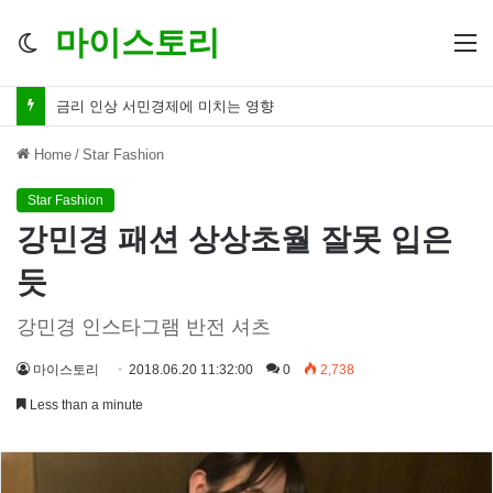
마이스토리
Switch
M
skin
금리 인하 서민경제 파장 ‘숨겨진 영향력’
Home
/
Star Fashion
Star Fashion
강민경 패션 상상초월 잘못 입은
듯
강민경 인스타그램 반전 셔츠
마이스토리
2018.06.20 11:32:00
0
2,738
Less than a minute