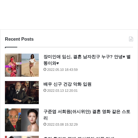
Recent Posts
장미인애 임신, 결혼 남자친구 누구? 안녕♥ 별
똥이와♥
2022.05.10 18:43:59
배우 신구 건강 악화 입원
2022.03.13 12:20:01
구준엽 서희원(쉬시위안) 결혼 영화 같은 스토
리
2022.03.08 15:32:29