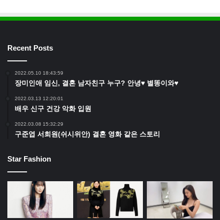
Recent Posts
2022.05.10 18:43:59
장미인애 임신, 결혼 남자친구 누구? 안녕♥ 별똥이와♥
2022.03.13 12:20:01
배우 신구 건강 악화 입원
2022.03.08 15:32:29
구준엽 서희원(쉬시위안) 결혼 영화 같은 스토리
Star Fashion