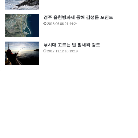
경주 읍천방파제 동해 감성돔 포인트
2018.06.06 21:44:24
낚시대 고르는 법 휨새와 강도
2017.11.12 16:19:19