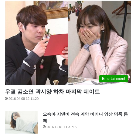
Entertainment
우결 김소연 곽시양 하차 마지막 데이트
2016.04.08 12:11:20
오승아 지앤비 전속 계약 비키니 영상 명품 몸
매
2016.12.01 11:31:15