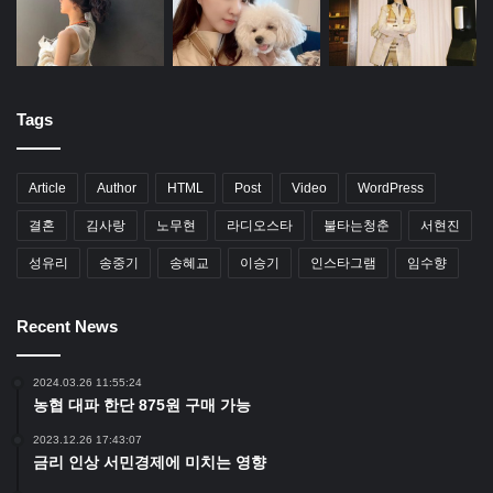
Tags
Article
Author
HTML
Post
Video
WordPress
결혼
김사랑
노무현
라디오스타
불타는청춘
서현진
성유리
송중기
송혜교
이승기
인스타그램
임수향
Recent News
2024.03.26 11:55:24
농협 대파 한단 875원 구매 가능
2023.12.26 17:43:07
금리 인상 서민경제에 미치는 영향