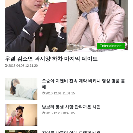
Entertainment
우결 김소연 곽시양 하차 마지막 데이트
2016.04.08 12:11:20
오승아 지앤비 전속 계약 비키니 영상 명품 몸
매
2016.12.01 11:31:15
남보라 동생 사망 안타까운 사연
2015.12.28 10:45:05
진아름 남궁민 열애 모델과 배우