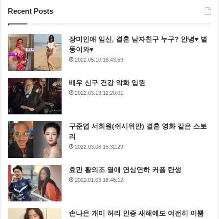
Recent Posts
장미인애 임신, 결혼 남자친구 누구? 안녕♥ 별
똥이와♥
2022.05.10 18:43:59
배우 신구 건강 악화 입원
2022.03.13 12:20:01
구준엽 서희원(쉬시위안) 결혼 영화 같은 스토
리
2022.03.08 15:32:29
효민 황의조 열애 연상연하 커플 탄생
2022.01.03 18:48:12
손나은 개미 허리 인증 새해에도 여전히 이뿜