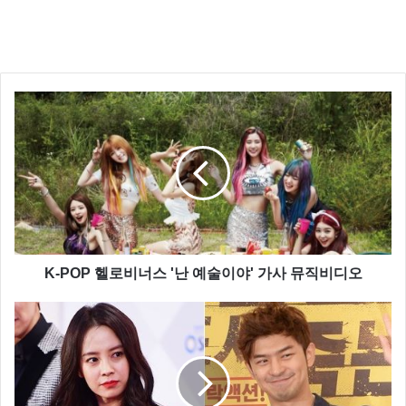
기다리란 그 말 뒤로한 채
사랑한다 사랑한다 이 말만 남긴다
보고 싶을 거야 참 그리울 거야
널 위로하려던 내가 눈물 나서
아무 말 못하고 그저 바라본다
그리울 네 얼굴 한 번 더 새긴다
나 군대간다 담담히 뱉은 말
잠시뿐이야 곧 돌아올 거야
기다리란 그 말 뒤로한 채
사랑한다 사랑한다 이 말만 남긴다
K-POP 헬로비너스 '난 예술이야' 가사 뮤직비디오
나 군대간다 담담히 뱉은 말
잠시뿐이야 곧 돌아올 거야
기다리란 그 말 뒤로한 채
사랑한다 사랑한다 이 말만 남긴다
사랑한다 사랑한다 이 말만 남긴다