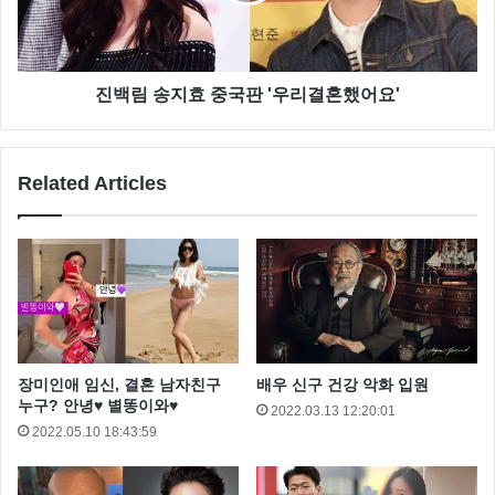
진백림 송지효 중국판 '우리결혼했어요'
Related Articles
장미인애 임신, 결혼 남자친구
배우 신구 건강 악화 입원
누구? 안녕♥ 별똥이와♥
2022.03.13 12:20:01
2022.05.10 18:43:59