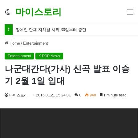
마이스토리
Switch
M
skin
허경영 성추행 논란 치료 한다며 온몸 더듬고 때려
Home
/
Entertainment
Entertainment
K POP News
나군대간다(가사) 신곡 발표 이승
기 2월 1일 입대
마이스토리
2016.01.21 15:24:01
0
940
1 minute read