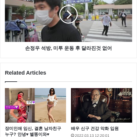
손정우 석방, 미투 운동 후 달라진것 없어
Related Articles
장미인애 임신, 결혼 남자친구
배우 신구 건강 악화 입원
누구? 안녕♥ 별똥이와♥
2022.03.13 12:20:01