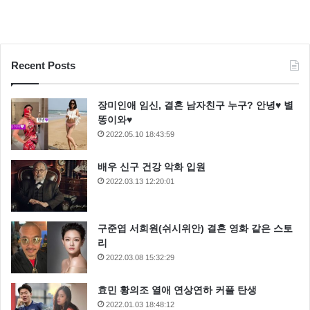
Recent Posts
장미인애 임신, 결혼 남자친구 누구? 안녕♥ 별
똥이와♥
2022.05.10 18:43:59
배우 신구 건강 악화 입원
2022.03.13 12:20:01
구준엽 서희원(쉬시위안) 결혼 영화 같은 스토
리
2022.03.08 15:32:29
효민 황의조 열애 연상연하 커플 탄생
2022.01.03 18:48:12