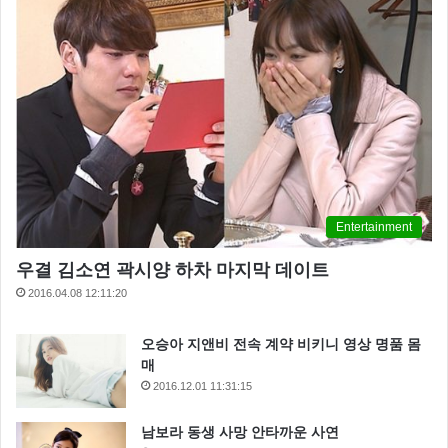
Entertainment
우결 김소연 곽시양 하차 마지막 데이트
2016.04.08 12:11:20
오승아 지앤비 전속 계약 비키니 영상 명품 몸
매
2016.12.01 11:31:15
남보라 동생 사망 안타까운 사연