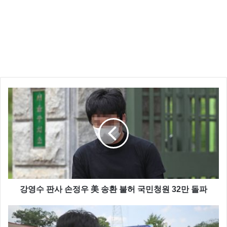
강영수 판사 손정우 美 송환 불허 국민청원 32만 돌파