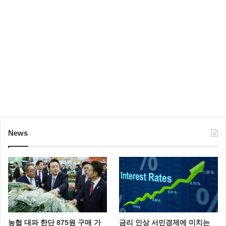
News
농협 대파 한단 875원 구매 가
금리 인상 서민경제에 미치는