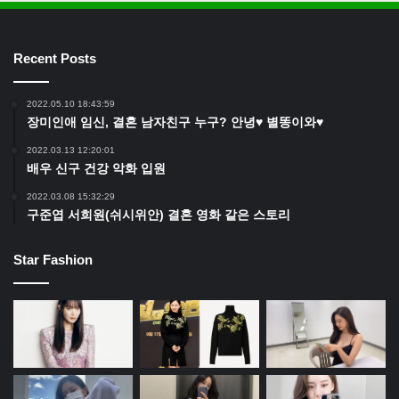
Recent Posts
2022.05.10 18:43:59
장미인애 임신, 결혼 남자친구 누구? 안녕♥ 별똥이와♥
2022.03.13 12:20:01
배우 신구 건강 악화 입원
2022.03.08 15:32:29
구준엽 서희원(쉬시위안) 결혼 영화 같은 스토리
Star Fashion