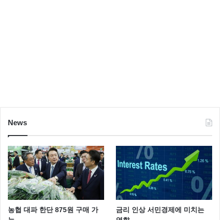
News
농협 대파 한단 875원 구매 가
금리 인상 서민경제에 미치는
능
영향