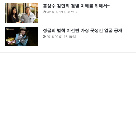
홍상수 김민희 결별 미래를 위해서~
허윤아 남편
2016.09.13 16:07:16
정글의 법칙 이선빈 가장 못생긴 얼굴 공개
2016.09.01 16:19:31