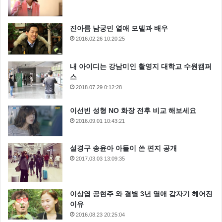
진아름 남궁민 열애 모델과 배우
2016.02.26 10:20:25
내 아이디는 강남미인 촬영지 대학교 수원캠퍼
스
2018.07.29 0:12:28
이선빈 성형 NO 화장 전후 비교 해보세요
2016.09.01 10:43:21
설경구 송윤아 아들이 쓴 편지 공개
2017.03.03 13:09:35
LPG 허윤아
가수 허윤아
이상엽 공현주 와 결별 3년 열애 갑자기 헤어진
이유
애로부부 허윤아
허윤아
허윤아 나이
2016.08.23 20:25:04