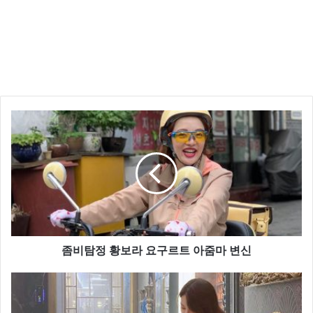
허윤아는 “결혼 6년차인데 신혼 때 부터 쭉 한달에 한
번 관계를 갖고 있다. 그것도 어렵게 하고 있다.”라고 말
했습니다.
좀비탐정 황보라 요구르트 아줌마 변신