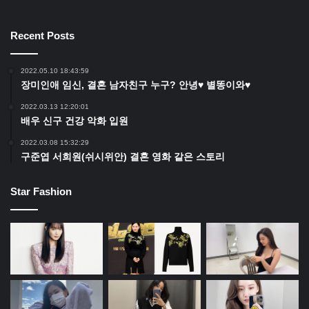
Recent Posts
2022.05.10 18:43:59
장미인애 임신, 결혼 남자친구 누구? 안녕♥ 별똥이와♥
2022.03.13 12:20:01
배우 신구 건강 악화 입원
2022.03.08 15:32:29
구준엽 서희원(쉬시위안) 결혼 영화 같은 스토리
Star Fashion