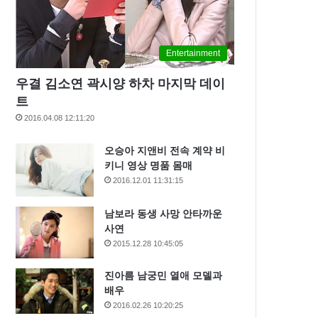
Entertainment
우결 김소연 곽시양 하차 마지막 데이
트
2016.04.08 12:11:20
오승아 지앤비 전속 계약 비
키니 영상 명품 몸매
2016.12.01 11:31:15
남보라 동생 사망 안타까운
사연
2015.12.28 10:45:05
진아름 남궁민 열애 모델과
배우
2016.02.26 10:20:25