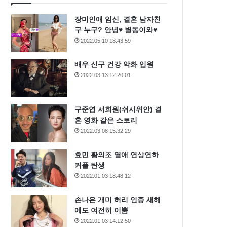
장미인애 임신, 결혼 남자친
구 누구? 안녕♥ 별똥이와♥
2022.05.10 18:43:59
배우 신구 건강 악화 입원
2022.03.13 12:20:01
구준엽 서희원(쉬시위안) 결
혼 영화 같은 스토리
2022.03.08 15:32:29
효민 황의조 열애 연상연하
커플 탄생
2022.01.03 18:48:12
손나은 개미 허리 인증 새해
에도 여전히 이뿜
2022.01.03 14:12:50