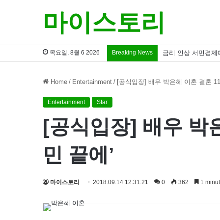
마이스토리
목요일, 8월 6 2026
Breaking News
금리 인상 서민경제
Home
/
Entertainment
/
[공식입장] 배우 박은혜 이혼 결혼 1
Entertainment
Star
[공식입장] 배우 박
민 끝에’
마이스토리
2018.09.14 12:31:21
0
362
1 minut