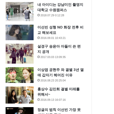
내 아이디는 강남미인 촬영지
대학교 수원캠퍼스
2018.07.29 0:12:28
이선빈 성형 NO 화장 전후 비
교 해보세요
2016.09.01 10:43:21
설경구 송윤아 아들이 쓴 편
지 공개
2017.03.03 13:09:35
이상엽 공현주 와 결별 3년 열
애 갑자기 헤어진 이유
2016.08.23 20:25:04
홍상수 김민희 결별 미래를
위해서~
2016.09.13 16:07:16
정글의 법칙 이선빈 가장 못