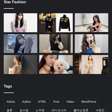
Star Fashion
Tags
Article
Author
HTML
Post
Video
WordPress
결혼
김사랑
노무현
라디오스타
불타는청춘
서현진