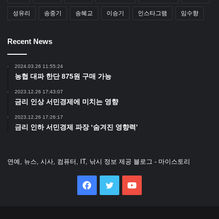
성유리
송중기
송혜교
이승기
인스타그램
임수향
Recent News
2024.03.26 11:55:24
농협 대파 한단 875원 구매 가능
2023.12.26 17:43:07
금리 인상 서민경제에 미치는 영향
2023.12.26 17:26:17
금리 인하 서민경제 파장 ‘숨겨진 영향력’
연예, 뉴스, 시사, 컴퓨터, IT, 낚시 정보 제공 블로그 - 마이스토리
Facebook
Twitter
YouTube