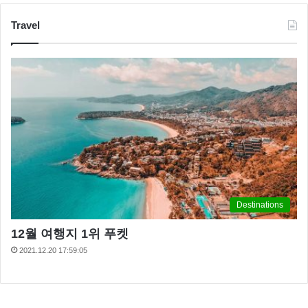
Travel
‘스테파니 리 몸무게 15kg 증가’
Destinations
최근 15kg 이 늘었다고 체중 증가를 고백하는 가 하면
12월 여행지 1위 푸켓
‘검법남녀’에 함께 출연했던 배우 정재영의 게임중독을
2021.12.20 17:59:05
폭로하고 촬영장에서 ‘영어교실’을 열렸던 사연을 모두
공개합니다.