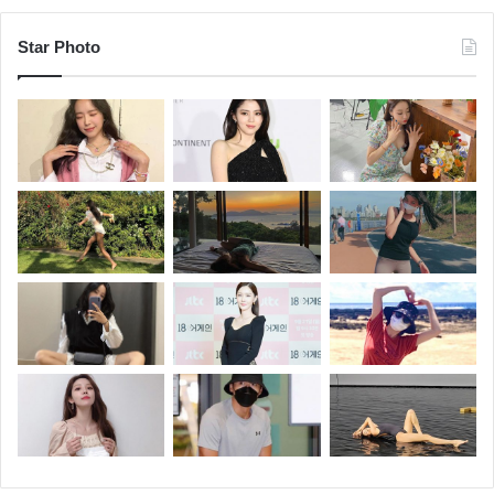
반가운 얼굴과 어디서도 볼 수 없는 뒷담화가 가득한
‘라디오스타’ 오늘밤은 본방사수 꼭 해야 겠습니다.
Star Photo