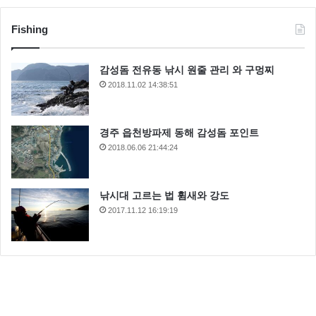
라디오스타
배두나
수주
Fishing
스테파니리
이기찬
감성돔 전유동 낚시 원줄 관리 와 구멍찌
2018.11.02 14:38:51
경주 읍천방파제 동해 감성돔 포인트
2018.06.06 21:44:24
낚시대 고르는 법 휨새와 강도
2017.11.12 16:19:19