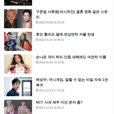
모델 수주 는 한국보다는 해외에서 더 유명한 톱 모델인
구준엽 서희원(쉬시위안) 결혼 영화 같은 스토
데요 우리나라에서는 GD의 절친으로 알려진 인물이기
리
2022.03.08 15:32:29
도 합니다.
효민 황의조 열애 연상연하 커플 탄생
2022.01.03 18:48:12
손나은 개미 허리 인증 새해에도 여전히 이뿜
2022.01.03 14:12:50
배성우; 머니게임, 말할 수 없는 비밀 자숙 1년
복귀
2021.12.23 17:31:19
NCT 사과 제주 지진 문자 춤?
2021.12.15 15:35:22