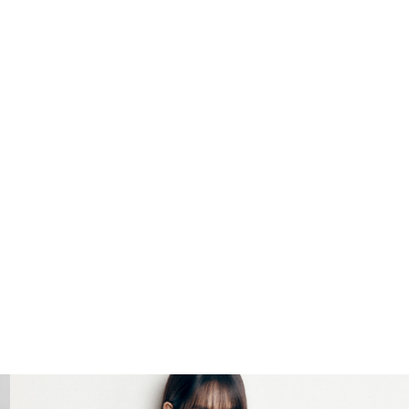
동갑내기 절친 이다 보니 두 사람이 함께 한 자동차 미
국여행도 재미난 사건 사고가 많았을 것 같은데요 이기
찬은 여행 중 배두나의 현금을 슈킹 한 사실을 털어놓아
모두를 깜짝 놀라게 하기도 한데요
그런데 더 재미 있는건 배두나는 이런 사실을 모르고 있
신
었고 배두나는 깜짝 놀라 이기찬을 바라보며 믿을 수 없
민