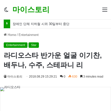
마이스토리
Switch
M
skin
허경영 성추행 논란 치료 한다며 온몸 더듬고 때려
Home
/
Entertainment
Entertainment
Star
라디오스타 반가운 얼굴 이기찬,
배두나, 수주, 스테파니 리
마이스토리
2018.08.29 15:29:21
0
630
3 minutes read