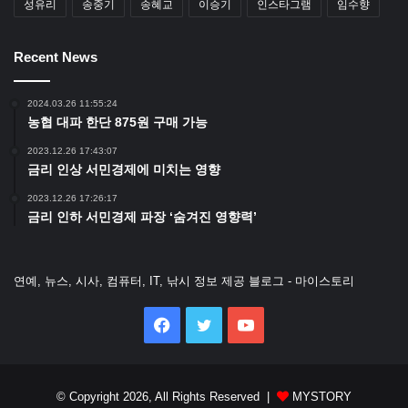
성유리
송중기
송혜교
이승기
인스타그램
임수향
Recent News
2024.03.26 11:55:24
농협 대파 한단 875원 구매 가능
2023.12.26 17:43:07
금리 인상 서민경제에 미치는 영향
2023.12.26 17:26:17
금리 인하 서민경제 파장 ‘숨겨진 영향력’
연예, 뉴스, 시사, 컴퓨터, IT, 낚시 정보 제공 블로그 - 마이스토리
Facebook
Twitter
YouTube
© Copyright 2026, All Rights Reserved |
MYSTORY