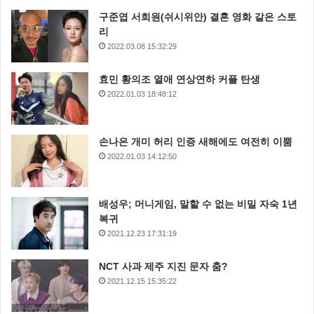
구준엽 서희원(쉬시위안) 결혼 영화 같은 스토
리
2022.03.08 15:32:29
효민 황의조 열애 연상연하 커플 탄생
2022.01.03 18:48:12
손나은 개미 허리 인증 새해에도 여전히 이뿜
2022.01.03 14:12:50
배성우; 머니게임, 말할 수 없는 비밀 자숙 1년
복귀
2021.12.23 17:31:19
NCT 사과 제주 지진 문자 춤?
2021.12.15 15:35:22