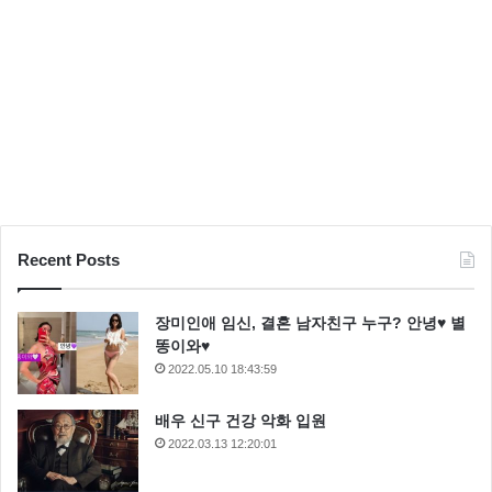
동현배
승리
천우희
천우희나이
천우희인스타그램
Recent Posts
장미인애 임신, 결혼 남자친구 누구? 안녕♥ 별
똥이와♥
2022.05.10 18:43:59
배우 신구 건강 악화 입원
2022.03.13 12:20:01