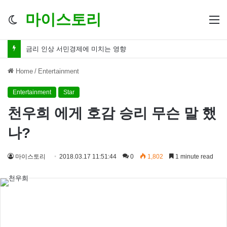
마이스토리
Switch
M
skin
금리 인하 서민경제 파장 ‘숨겨진 영향력’
Home
/
Entertainment
Entertainment
Star
천우희 에게 호감 승리 무슨 말 했
나?
마이스토리
2018.03.17 11:51:44
0
1,802
1 minute read