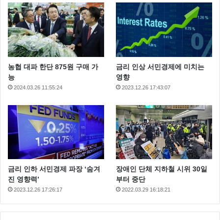
농협 대파 한단 875원 구매 가
금리 인상 서민경제에 미치는
능
영향
2024.03.26 11:55:24
2023.12.26 17:43:07
금리 인하 서민경제 파장 ‘숨겨
장애인 단체 지하철 시위 30일
진 영향력’
부터 중단
2023.12.26 17:26:17
2022.03.29 16:18:21