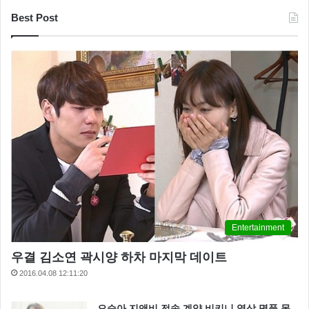
Best Post
Entertainment
우결 김소연 곽시양 하차 마지막 데이트
2016.04.08 12:11:20
오승아 지앤비 전속 계약 비키니 영상 명품 몸