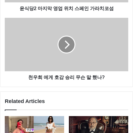
윤식당2 마지막 영업 위치 스페인 가라치코섬
천우희 에게 호감 승리 무슨 말 했나?
Related Articles
전노민은 무명시절이 상당히 길었다고 전했는데요