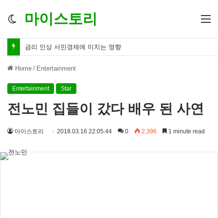
마이스토리
Switch
M
skin
금리 인하 서민경제 파장 ‘숨겨진 영향력’
Home
/
Entertainment
Entertainment
Star
전노민 집들이 갔다 배우 된 사연
마이스토리
2018.03.16 22:05:44
0
2,396
1 minute read