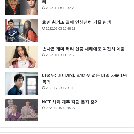
리
2022.03.08 15:32:29
효민 황의조 열애 연상연하 커플 탄생
2022.01.03 18:48:12
손나은 개미 허리 인증 새해에도 여전히 이뿜
2022.01.03 14:12:50
배성우; 머니게임, 말할 수 없는 비밀 자숙 1년
복귀
2021.12.23 17:31:19
NCT 사과 제주 지진 문자 춤?
2021.12.15 15:35:22