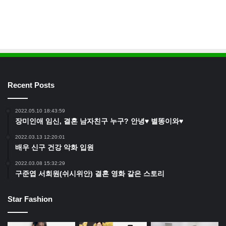
Recent Posts
2022.05.10 18:43:59
장미인애 임신, 결혼 남자친구 누구? 안녕♥ 별똥이와♥
2022.03.13 12:20:01
배우 신구 건강 악화 입원
2022.03.08 15:32:29
구준엽 서희원(쉬시위안) 결혼 영화 같은 스토리
Star Fashion