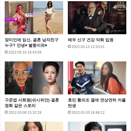
장미인애 임신, 결혼 남자친구
배우 신구 건강 악화 입원
누구? 안녕♥ 별똥이와♥
2022.03.13 12:20:01
2022.05.10 18:43:59
구준엽 서희원(쉬시위안) 결혼
효민 황의조 열애 연상연하 커플
영화 같은 스토리
탄생
2022.03.08 15:32:29
2022.01.03 18:48:12