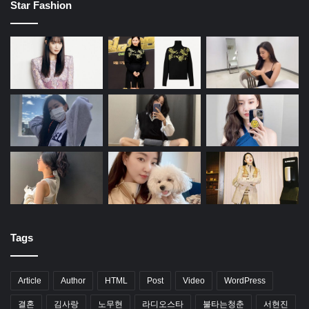
Star Fashion
Tags
Article
Author
HTML
Post
Video
WordPress
결혼
김사랑
노무현
라디오스타
불타는청춘
서현진