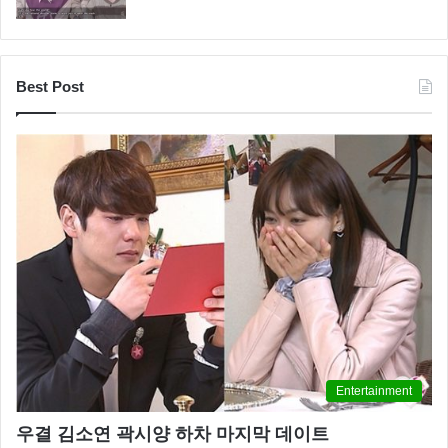
Best Post
Entertainment
우결 김소연 곽시양 하차 마지막 데이트