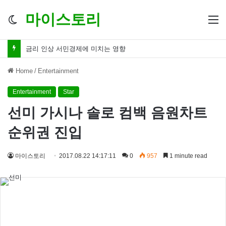
마이스토리
Switch
M
skin
금리 인하 서민경제 파장 ‘숨겨진 영향력’
Home
/
Entertainment
Entertainment
Star
선미 가시나 솔로 컴백 음원차트
순위권 진입
마이스토리
2017.08.22 14:17:11
0
957
1 minute read