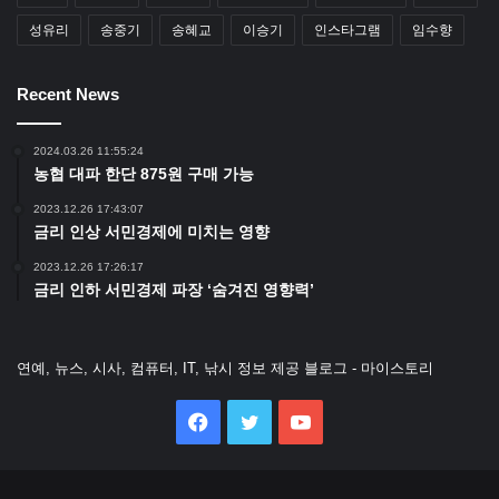
성유리
송중기
송혜교
이승기
인스타그램
임수향
Recent News
2024.03.26 11:55:24
농협 대파 한단 875원 구매 가능
2023.12.26 17:43:07
금리 인상 서민경제에 미치는 영향
2023.12.26 17:26:17
금리 인하 서민경제 파장 ‘숨겨진 영향력’
연예, 뉴스, 시사, 컴퓨터, IT, 낚시 정보 제공 블로그 - 마이스토리
Facebook
Twitter
YouTube