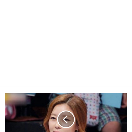
진행을 맡은 박슬기는 취재진에게 대신 사과를 했고 선
미 소속사 메이크어스엔터테인먼트 유호원 이사역시 양
해를 구했다고 하는데요