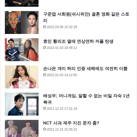
구준엽 서희원(쉬시위안) 결혼 영화 같은 스토
리
2022.03.08 15:32:29
효민 황의조 열애 연상연하 커플 탄생
2022.01.03 18:48:12
손나은 개미 허리 인증 새해에도 여전히 이뿜
2022.01.03 14:12:50
배성우; 머니게임, 말할 수 없는 비밀 자숙 1년
복귀
2021.12.23 17:31:19
NCT 사과 제주 지진 문자 춤?
2021.12.15 15:35:22