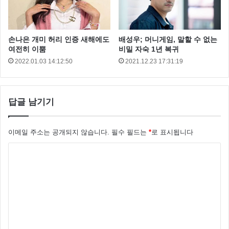
손나은 개미 허리 인증 새해에도
배성우; 머니게임, 말할 수 없는
여전히 이뿜
비밀 자숙 1년 복귀
2022.01.03 14:12:50
2021.12.23 17:31:19
한편 류준열의 인스타그램 사진을 접한 네티즌들은 “이
미 공개를 했었네” 라는 반응을 보이고 있습니다.
답글 남기기
이메일 주소는 공개되지 않습니다.
필수 필드는
*
로 표시됩니다
댓
글
*