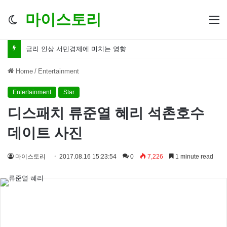
마이스토리
Switch
M
skin
금리 인하 서민경제 파장 ‘숨겨진 영향력’
Home
/
Entertainment
Entertainment
Star
디스패치 류준열 혜리 석촌호수
데이트 사진
마이스토리
2017.08.16 15:23:54
0
7,226
1 minute read