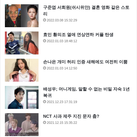
구준엽 서희원(쉬시위안) 결혼 영화 같은 스토
리
2022.03.08 15:32:29
효민 황의조 열애 연상연하 커플 탄생
2022.01.03 18:48:12
손나은 개미 허리 인증 새해에도 여전히 이뿜
2022.01.03 14:12:50
배성우; 머니게임, 말할 수 없는 비밀 자숙 1년
복귀
2021.12.23 17:31:19
NCT 사과 제주 지진 문자 춤?
2021.12.15 15:35:22