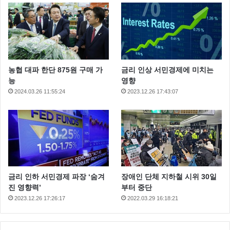
농협 대파 한단 875원 구매 가
금리 인상 서민경제에 미치는
능
영향
2024.03.26 11:55:24
2023.12.26 17:43:07
금리 인하 서민경제 파장 ‘숨겨
장애인 단체 지하철 시위 30일
진 영향력’
부터 중단
2023.12.26 17:26:17
2022.03.29 16:18:21