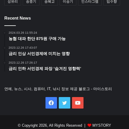
성유리
송중기
송혜교
이승기
인스타그램
임수향
Recent News
2024.03.26 11:55:24
농협 대파 한단 875원 구매 가능
2023.12.26 17:43:07
금리 인상 서민경제에 미치는 영향
2023.12.26 17:26:17
금리 인하 서민경제 파장 ‘숨겨진 영향력’
연예, 뉴스, 시사, 컴퓨터, IT, 낚시 정보 제공 블로그 - 마이스토리
Facebook
Twitter
YouTube
© Copyright 2026, All Rights Reserved |
MYSTORY