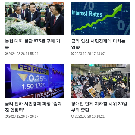
농협 대파 한단 875원 구매 가
금리 인상 서민경제에 미치는
능
영향
2024.03.26 11:55:24
2023.12.26 17:43:07
금리 인하 서민경제 파장 ‘숨겨
장애인 단체 지하철 시위 30일
진 영향력’
부터 중단
2023.12.26 17:26:17
2022.03.29 16:18:21