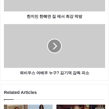
한지민 한혜연 집 에서 최강 먹방
뫼비우스 여배우 누구? 김기덕 감독 피소
라디오스타에서 민경훈은 최근 인기를 얻고 있는 ‘아는
Related Articles
형님’에 대해 언급하며 강호 등에 대해 이야기했는데요.
민경훈은 강호동과 어색한 사이를 고백했고 아직도 연