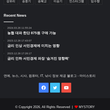
성유리
송중기
송혜교
이승기
인스타그램
임수향
Recent News
2024.03.26 11:55:24
농협 대파 한단 875원 구매 가능
2023.12.26 17:43:07
금리 인상 서민경제에 미치는 영향
2023.12.26 17:26:17
금리 인하 서민경제 파장 ‘숨겨진 영향력’
연예, 뉴스, 시사, 컴퓨터, IT, 낚시 정보 제공 블로그 - 마이스토리
Facebook
Twitter
YouTube
© Copyright 2026, All Rights Reserved |
MYSTORY