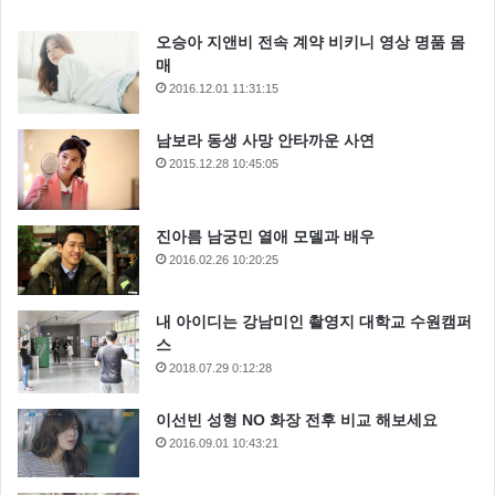
오승아 지앤비 전속 계약 비키니 영상 명품 몸
매
2016.12.01 11:31:15
남보라 동생 사망 안타까운 사연
2015.12.28 10:45:05
진아름 남궁민 열애 모델과 배우
2016.02.26 10:20:25
내 아이디는 강남미인 촬영지 대학교 수원캠퍼
강하늘
동하
스
2018.07.29 0:12:28
라디오스타 강하늘 동하 민경훈 정용화
민경훈
이선빈 성형 NO 화장 전후 비교 해보세요
정용화
2016.09.01 10:43:21