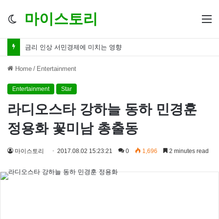
마이스토리
Switch
M
skin
금리 인하 서민경제 파장 ‘숨겨진 영향력’
Home
/
Entertainment
Entertainment
Star
라디오스타 강하늘 동하 민경훈
정용화 꽃미남 총출동
마이스토리
2017.08.02 15:23:21
0
1,696
2 minutes read