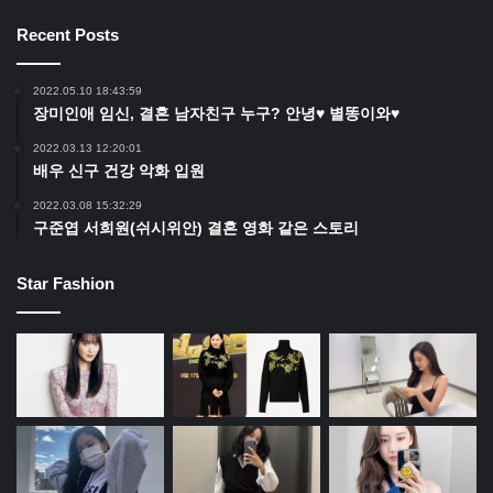
Recent Posts
2022.05.10 18:43:59
장미인애 임신, 결혼 남자친구 누구? 안녕♥ 별똥이와♥
2022.03.13 12:20:01
배우 신구 건강 악화 입원
2022.03.08 15:32:29
구준엽 서희원(쉬시위안) 결혼 영화 같은 스토리
Star Fashion