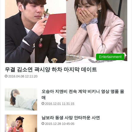
Entertainment
우결 김소연 곽시양 하차 마지막 데이트
2016.04.08 12:11:20
오승아 지앤비 전속 계약 비키니 영상 명품 몸
매
2016.12.01 11:31:15
남보라 동생 사망 안타까운 사연
2015.12.28 10:45:05