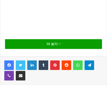
배우 신수정이 오는 6월 메이딘엔터테인먼트 김계현 대
더 보기
표와 결혼식을 올린다.
신수정과 김계현 대표는 지난해 말 결혼을 결심하고 결
Facebook
Twitter
LinkedIn
Tumblr
Pinterest
Reddit
WhatsApp
Telegram
혼식을 준비해왔다고 하는데요
김대표는 소속사 배우인 여자친구를 배려해 주변에 결
Viber
Share via Email
혼 사실을 알리면서도 신부에 대해서는 구체적으로 공
개하지는 않았다고 해요