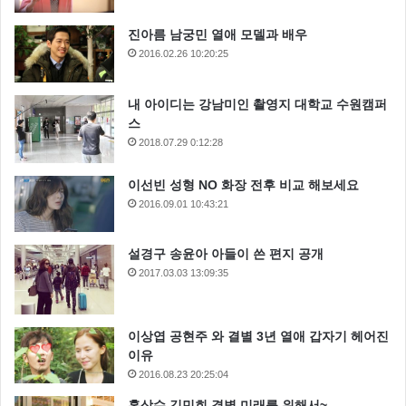
진아름 남궁민 열애 모델과 배우
2016.02.26 10:20:25
내 아이디는 강남미인 촬영지 대학교 수원캠퍼
스
2018.07.29 0:12:28
이선빈 성형 NO 화장 전후 비교 해보세요
2016.09.01 10:43:21
설경구 송윤아 아들이 쓴 편지 공개
2017.03.03 13:09:35
이상엽 공현주 와 결별 3년 열애 갑자기 헤어진
이유
2016.08.23 20:25:04
홍상수 김민희 결별 미래를 위해서~