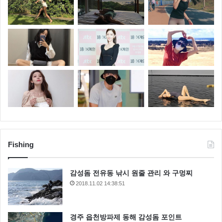
Fishing
감성돔 전유동 낚시 원줄 관리 와 구멍찌
2018.11.02 14:38:51
경주 읍천방파제 동해 감성돔 포인트