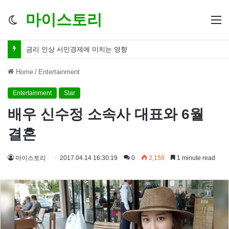
마이스토리
Switch
M
skin
금리 인하 서민경제 파장 ‘숨겨진 영향력’
Home
/
Entertainment
Entertainment
Star
배우 신수정 소속사 대표와 6월
결혼
마이스토리
2017.04.14 16:30:19
0
2,158
1 minute read