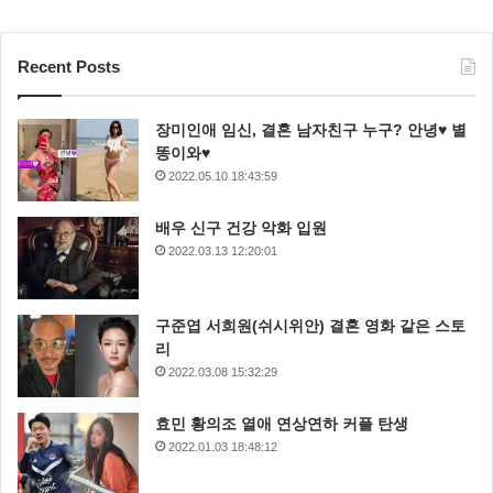
Recent Posts
장미인애 임신, 결혼 남자친구 누구? 안녕♥ 별
똥이와♥
2022.05.10 18:43:59
배우 신구 건강 악화 입원
2022.03.13 12:20:01
구준엽 서희원(쉬시위안) 결혼 영화 같은 스토
리
2022.03.08 15:32:29
효민 황의조 열애 연상연하 커플 탄생
2022.01.03 18:48:12