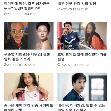
장미인애 임신, 결혼 남자친구
배우 신구 건강 악화 입원
누구? 안녕♥ 별똥이와♥
2022.03.13 12:20:01
2022.05.10 18:43:59
구준엽 서희원(쉬시위안) 결혼
효민 황의조 열애 연상연하 커플
영화 같은 스토리
탄생
2022.03.08 15:32:29
2022.01.03 18:48:12
손나은 개미 허리 인증 새해에도
배성우; 머니게임, 말할 수 없는
여전히 이뿜
비밀 자숙 1년 복귀