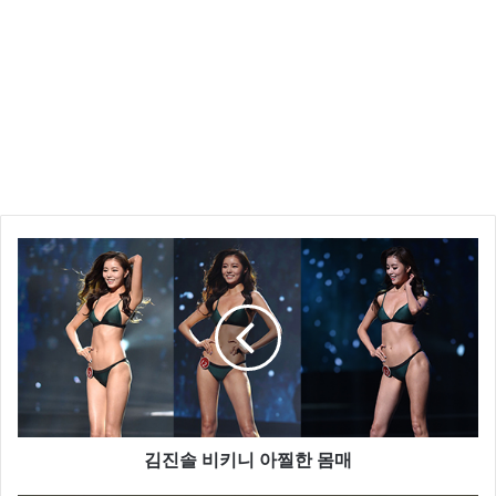
김진솔 비키니 아찔한 몸매