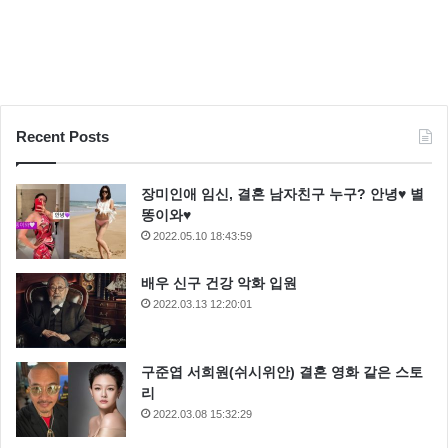
Recent Posts
장미인애 임신, 결혼 남자친구 누구? 안녕♥ 별
똥이와♥
2022.05.10 18:43:59
배우 신구 건강 악화 입원
2022.03.13 12:20:01
구준엽 서희원(쉬시위안) 결혼 영화 같은 스토
리
2022.03.08 15:32:29