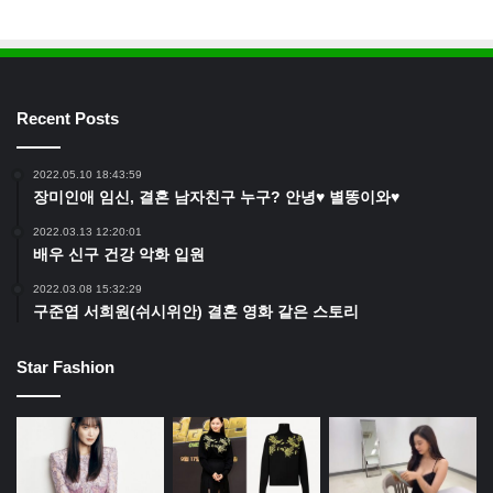
Recent Posts
2022.05.10 18:43:59
장미인애 임신, 결혼 남자친구 누구? 안녕♥ 별똥이와♥
2022.03.13 12:20:01
배우 신구 건강 악화 입원
2022.03.08 15:32:29
구준엽 서희원(쉬시위안) 결혼 영화 같은 스토리
Star Fashion