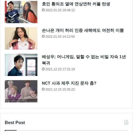
효민 황의조 열애 연상연하 커플 탄생
2022.01.03 18:48:12
손나은 개미 허리 인증 새해에도 여전히 이뿜
2022.01.03 14:12:50
배성우; 머니게임, 말할 수 없는 비밀 자숙 1년
복귀
2021.12.23 17:31:19
NCT 사과 제주 지진 문자 춤?
2021.12.15 15:35:22
Best Post
근데 김시온 은 아직 크게 알려지지 않은 신인 배우 인