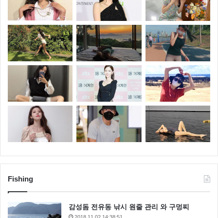
Fishing
감성돔 전유동 낚시 원줄 관리 와 구멍찌
2018.11.02 14:38:51