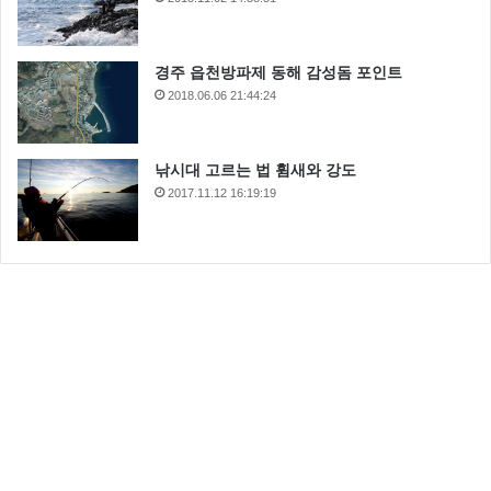
김시온
김예령딸
배우 김시온
경주 읍천방파제 동해 감성돔 포인트
윤석민결혼
2018.06.06 21:44:24
낚시대 고르는 법 휨새와 강도
2017.11.12 16:19:19