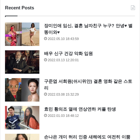
Recent Posts
장미인애 임신, 결혼 남자친구 누구? 안녕♥ 별
똥이와♥
2022.05.10 18:43:59
배우 신구 건강 악화 입원
2022.03.13 12:20:01
구준엽 서희원(쉬시위안) 결혼 영화 같은 스토
리
2022.03.08 15:32:29
효민 황의조 열애 연상연하 커플 탄생
2022.01.03 18:48:12
손나은 개미 허리 인증 새해에도 여전히 이뿜