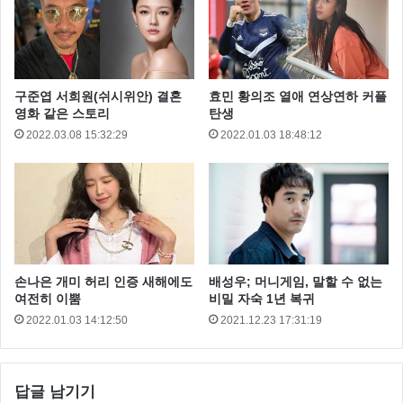
구준엽 서희원(쉬시위안) 결혼
효민 황의조 열애 연상연하 커플
영화 같은 스토리
탄생
2022.03.08 15:32:29
2022.01.03 18:48:12
손나은 개미 허리 인증 새해에도
배성우; 머니게임, 말할 수 없는
여전히 이뿜
비밀 자숙 1년 복귀
2022.01.03 14:12:50
2021.12.23 17:31:19
답글 남기기