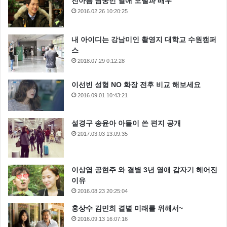
진아름 남궁민 열애 모델과 배우
2016.02.26 10:20:25
내 아이디는 강남미인 촬영지 대학교 수원캠퍼
스
2018.07.29 0:12:28
이선빈 성형 NO 화장 전후 비교 해보세요
2016.09.01 10:43:21
이에 온주완은 “10여년전 예능에서 고해를 불렀는데 저
다음은 여러 가수분들이 리메이크도 하시고 방송에나와
설경구 송윤아 아들이 쓴 편지 공개
2017.03.03 13:09:35
서 부르시고” 라며 “혹시나 임재범 선배님 보고계신다면
온주완이 기여를 했다 안했다를 좀 말씀을 해주셨으면
좋겠다” 라고 말했다.
이상엽 공현주 와 결별 3년 열애 갑자기 헤어진
이유
2016.08.23 20:25:04
홍상수 김민희 결별 미래를 위해서~
2016.09.13 16:07:16