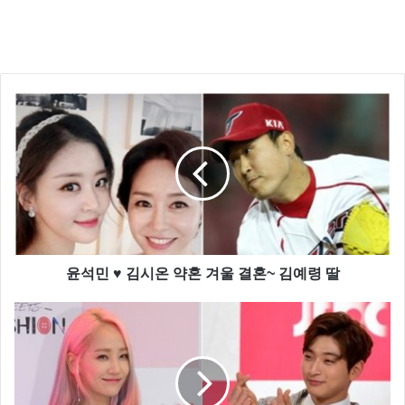
이게 문제가 될 줄 알았으면 빼놨을 것”이라고 말했다.
그럼 냉장고에 술은 손님 접대용인가 보네요 ㅎㅎ
온주완 조보아는 공개열애 커플인데요 두 사람은 지난
2014년 tvN ‘잉여공주’에 함께 출연하며 인연이 되어 지
난해 2월부터 정식 교제를 시작했고 3월 열애설이 보도
되면서 열애를 인정하고 공개 열애를 이어가고 있는 커
플이다.
윤석민 ♥ 김시온 약혼 겨울 결혼~ 김예령 딸