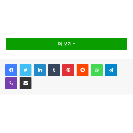
냉장고를 부탁해 온주완 조보아 반할만 하다.
더 보기
춤 노래 체력 외모 까지 모든 것을 겸비한 배우 온주완
이 냉장고를 부탁해에 출연해 시청자들의 마음을 사로
Facebook
Twitter
LinkedIn
Tumblr
Pinterest
Reddit
WhatsApp
Telegram
잡았다.
지난 19일 JTBC 인기 예능프로그램 ‘냉장고를 부탁해’
Viber
Share via Email
에는 배우 온주완 과 임창정이 출연해 화려한 입담을 자
랑했다.