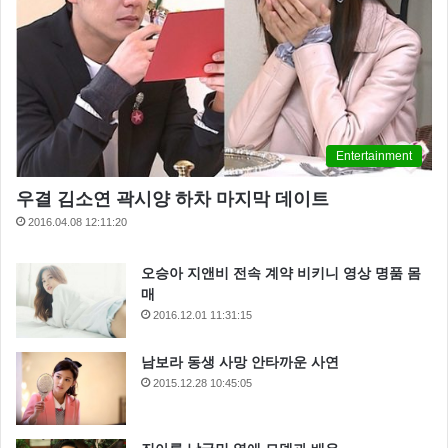
Entertainment
우결 김소연 곽시양 하차 마지막 데이트
2016.04.08 12:11:20
오승아 지앤비 전속 계약 비키니 영상 명품 몸
매
2016.12.01 11:31:15
남보라 동생 사망 안타까운 사연
2015.12.28 10:45:05