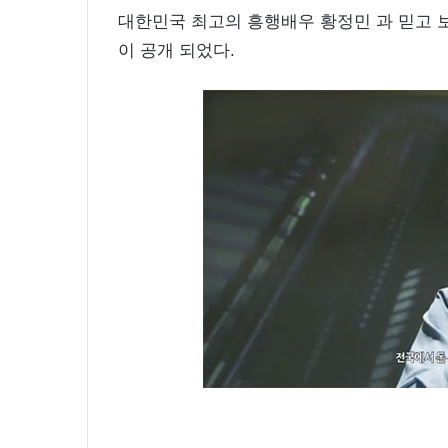
대한민국 최고의 흥행배우 황정민 과 믿고 
이 공개 되었다.