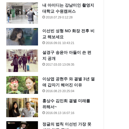
내 아이디는 강남미인 촬영지
대학교 수원캠퍼스
2018.07.29 0:12:28
이선빈 성형 NO 화장 전후 비
교 해보세요
2016.09.01 10:43:21
설경구 송윤아 아들이 쓴 편
지 공개
2017.03.03 13:09:35
이상엽 공현주 와 결별 3년 열
애 갑자기 헤어진 이유
2016.08.23 20:25:04
홍상수 김민희 결별 미래를
위해서~
2016.09.13 16:07:16
정글의 법칙 이선빈 가장 못