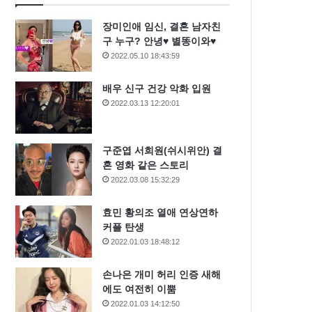
장미인애 임신, 결혼 남자친
구 누구? 안녕♥ 별똥이와♥
2022.05.10 18:43:59
배우 신구 건강 악화 입원
2022.03.13 12:20:01
구준엽 서희원(쉬시위안) 결
혼 영화 같은 스토리
2022.03.08 15:32:29
효민 황의조 열애 연상연하
커플 탄생
2022.01.03 18:48:12
손나은 개미 허리 인증 새해
에도 여전히 이뿜
2022.01.03 14:12:50