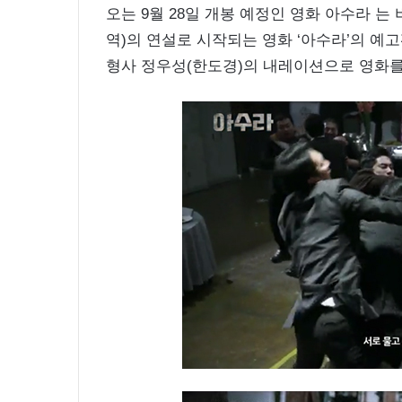
오는 9월 28일 개봉 예정인 영화 아수라 는
역)의 연설로 시작되는 영화 ‘아수라’의 예
형사 정우성(한도경)의 내레이션으로 영화를