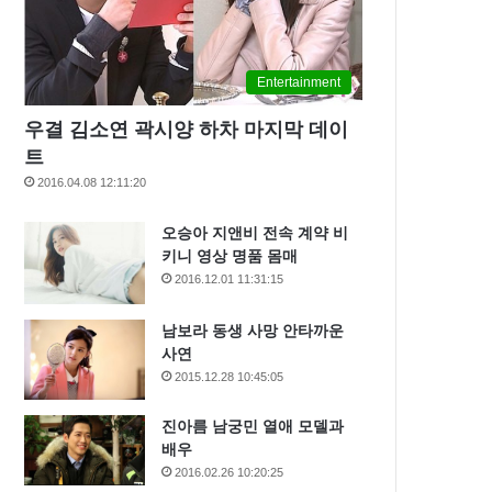
Entertainment
우결 김소연 곽시양 하차 마지막 데이
트
2016.04.08 12:11:20
오승아 지앤비 전속 계약 비
키니 영상 명품 몸매
2016.12.01 11:31:15
남보라 동생 사망 안타까운
사연
2015.12.28 10:45:05
진아름 남궁민 열애 모델과
배우
2016.02.26 10:20:25