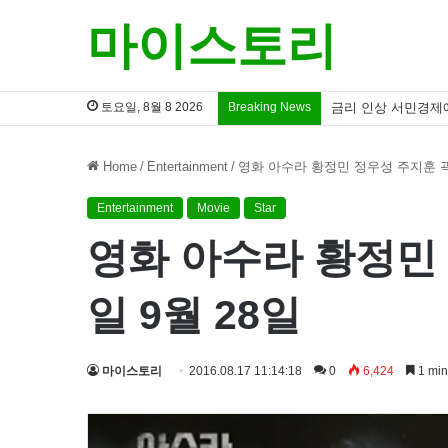
마이스토리
토요일, 8월 8 2026
Breaking News
금리 인상 서민경제
Home
/
Entertainment
/
영화 아수라 황정민 정우성 주지훈 곽
Entertainment
Movie
Star
영화 아수라 황정민
일 9월 28일
마이스토리
2016.08.17 11:14:18
0
6,424
1 min