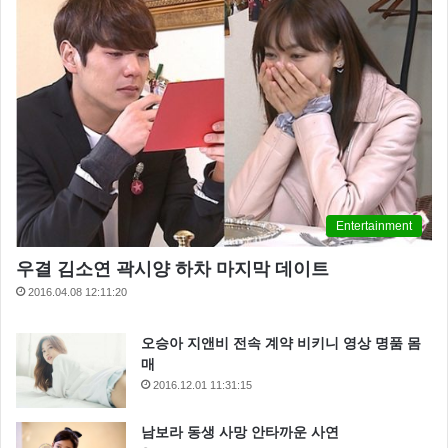
Entertainment
우결 김소연 곽시양 하차 마지막 데이트
2016.04.08 12:11:20
오승아 지앤비 전속 계약 비키니 영상 명품 몸
매
2016.12.01 11:31:15
남보라 동생 사망 안타까운 사연