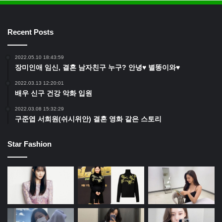
Recent Posts
2022.05.10 18:43:59
장미인애 임신, 결혼 남자친구 누구? 안녕♥ 별똥이와♥
2022.03.13 12:20:01
배우 신구 건강 악화 입원
2022.03.08 15:32:29
구준엽 서희원(쉬시위안) 결혼 영화 같은 스토리
Star Fashion