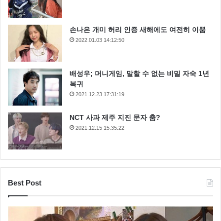
손나은 개미 허리 인증 새해에도 여전히 이뿜
2022.01.03 14:12:50
배성우; 머니게임, 말할 수 없는 비밀 자숙 1년
복귀
2021.12.23 17:31:19
NCT 사과 제주 지진 문자 춤?
2021.12.15 15:35:22
Best Post