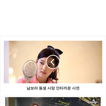
한편 표창원은 지난 28일 자신의 트위터에 “우리처럼,
나치 독일의 핍박과 침탈, 피해를 당한 유태인과 프랑스
등 유럽국가들은 결코 돈 몇푼에 ‘용서와 화해’를 팔아
먹지 않았습니다. 피해 당사자들의 의견도 묻지 않고 ‘5
년간 정부를 관리’ 하는 소수 권련자가 팔지 않았습니
다” 라며 한일위안부 합의를 맹비난 했다.
남보라 동생 사망 안타까운 사연