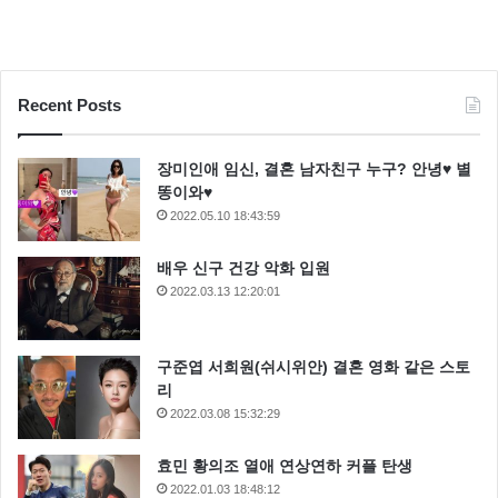
Recent Posts
장미인애 임신, 결혼 남자친구 누구? 안녕♥ 별
똥이와♥
2022.05.10 18:43:59
배우 신구 건강 악화 입원
2022.03.13 12:20:01
구준엽 서희원(쉬시위안) 결혼 영화 같은 스토
리
2022.03.08 15:32:29
효민 황의조 열애 연상연하 커플 탄생
2022.01.03 18:48:12