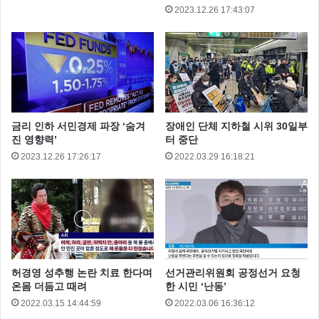
2023.12.26 17:43:07
금리 인하 서민경제 파장 ‘숨겨
장애인 단체 지하철 시위 30일부
진 영향력’
터 중단
2023.12.26 17:26:17
2022.03.29 16:18:21
더불어민주당
표창원
표창원인터뷰
허경영 성추행 논란 치료 한다며
선거관리위원회 공정선거 요청
온몸 더듬고 때려
한 시민 ‘난동’
2022.03.15 14:44:59
2022.03.06 16:36:12