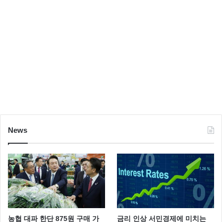
News
농협 대파 한단 875원 구매 가
금리 인상 서민경제에 미치는