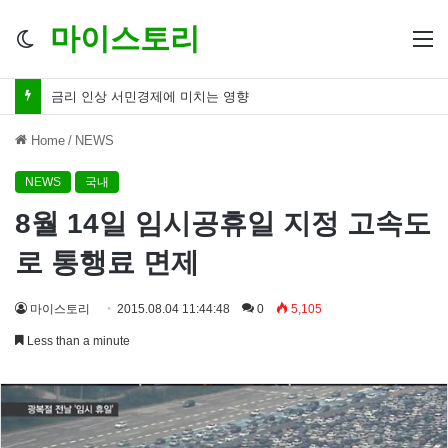
마이스토리
Switch
M
skin
금리 인하 서민경제 파장 ‘숨겨진 영향력’
Home
/
NEWS
NEWS
국내
8월 14일 임시공휴일 지정 고속도
로 통행료 면제
마이스토리
2015.08.04 11:44:48
0
5,105
Less than a minute