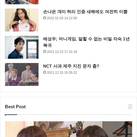
손나은 개미 허리 인증 새해에도 여전히 이뿜
2022.01.03 14:12:50
배성우; 머니게임, 말할 수 없는 비밀 자숙 1년
복귀
2021.12.23 17:31:19
NCT 사과 제주 지진 문자 춤?
2021.12.15 15:35:22
Best Post