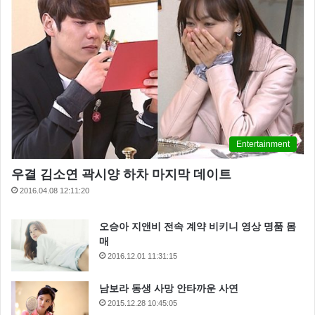
Entertainment
우결 김소연 곽시양 하차 마지막 데이트
2016.04.08 12:11:20
오승아 지앤비 전속 계약 비키니 영상 명품 몸
매
2016.12.01 11:31:15
남보라 동생 사망 안타까운 사연
2015.12.28 10:45:05