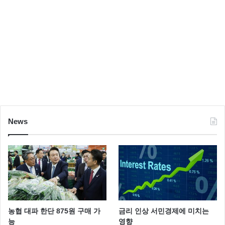
News
농협 대파 한단 875원 구매 가
금리 인상 서민경제에 미치는
능
영향