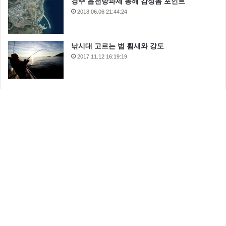
경주 읍천방파제 동해 감성돔 포인트
2018.06.06 21:44:24
낚시대 고르는 법 휨새와 강도
2017.11.12 16:19:19