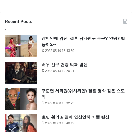
Recent Posts
장미인애 임신, 결혼 남자친구 누구? 안녕♥ 별
똥이와♥
2022.05.10 18:43:59
배우 신구 건강 악화 입원
2022.03.13 12:20:01
구준엽 서희원(쉬시위안) 결혼 영화 같은 스토
리
2022.03.08 15:32:29
효민 황의조 열애 연상연하 커플 탄생
2022.01.03 18:48:12