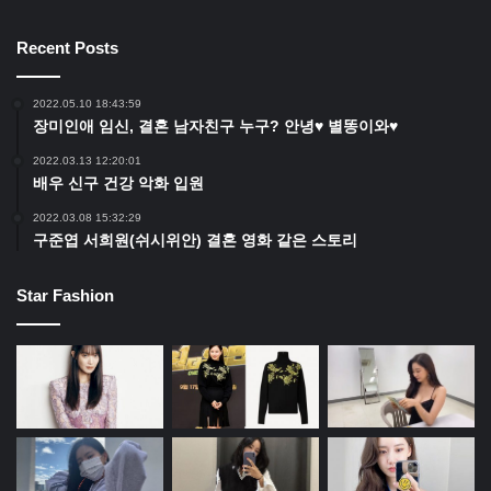
Recent Posts
2022.05.10 18:43:59
장미인애 임신, 결혼 남자친구 누구? 안녕♥ 별똥이와♥
2022.03.13 12:20:01
배우 신구 건강 악화 입원
2022.03.08 15:32:29
구준엽 서희원(쉬시위안) 결혼 영화 같은 스토리
Star Fashion