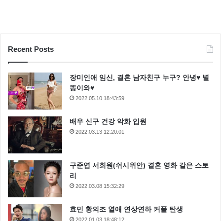
Recent Posts
장미인애 임신, 결혼 남자친구 누구? 안녕♥ 별
똥이와♥
2022.05.10 18:43:59
배우 신구 건강 악화 입원
2022.03.13 12:20:01
구준엽 서희원(쉬시위안) 결혼 영화 같은 스토
리
2022.03.08 15:32:29
효민 황의조 열애 연상연하 커플 탄생
2022.01.03 18:48:12