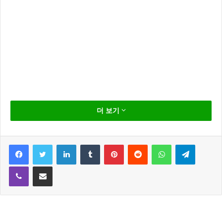
박경림 심경고백 “참으로 사람냄새 나는 한분을 잃었다”
더 보기
박경림이 자신의 미니홈피에 故 노무현 전대통령의 대
Facebook
Twitter
LinkedIn
Tumblr
Pinterest
Reddit
WhatsApp
Telegram
한 심경을 고백했다.
Viber
Share via Email
박경림은 자신의 미니홈피를 통해 “참으로 사람 냄새나
는 한분을 잃었습니다. 삼가 고인의 명복을 진심으로 빕
니다”라고 애도의 뜻을 전했습니다.