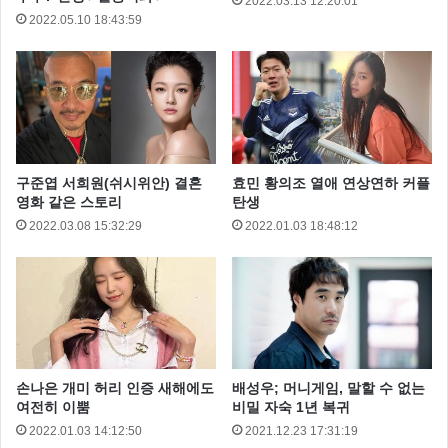
2022.03.13 12:20:01
2022.05.10 18:43:59
구준엽 서희원(쉬시위안) 결혼
효민 황의조 열애 연상연하 커플
영화 같은 스토리
탄생
2022.03.08 15:32:29
2022.01.03 18:48:12
손나은 개미 허리 인증 새해에도
배성우; 머니게임, 말할 수 없는
여전히 이뿜
비밀 자숙 1년 복귀
2022.01.03 14:12:50
2021.12.23 17:31:19