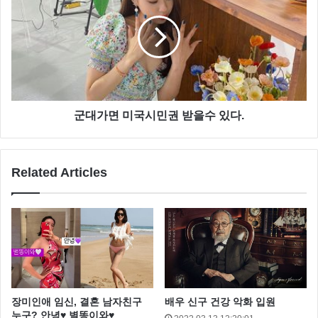
군대가면 미국시민권 받을수 있다.
Related Articles
장미인애 임신, 결혼 남자친구
배우 신구 건강 악화 입원
누구? 안녕♥ 별똥이와♥