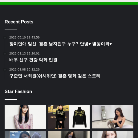
Recent Posts
2022.05.10 18:43:59
장미인애 임신, 결혼 남자친구 누구? 안녕♥ 별똥이와♥
2022.03.13 12:20:01
배우 신구 건강 악화 입원
2022.03.08 15:32:29
구준엽 서희원(쉬시위안) 결혼 영화 같은 스토리
Star Fashion