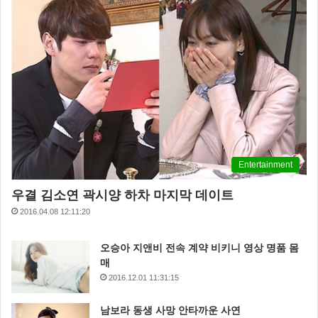
Entertainment
우결 김소연 곽시양 하차 마지막 데이트
2016.04.08 12:11:20
오승아 지앤비 전속 계약 비키니 영상 명품 몸
매
2016.12.01 11:31:15
남보라 동생 사망 안타까운 사연