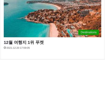
Destinations
12월 여행지 1위 푸켓
2021.12.20 17:59:05