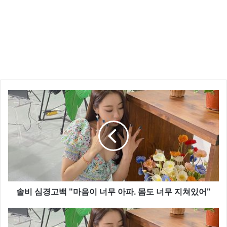
솔비 심경고백 "마음이 너무 아파. 몸도 너무 지쳐있어"