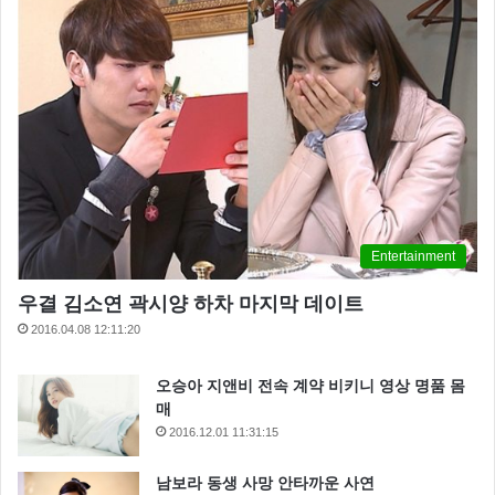
Entertainment
우결 김소연 곽시양 하차 마지막 데이트
2016.04.08 12:11:20
오승아 지앤비 전속 계약 비키니 영상 명품 몸
매
2016.12.01 11:31:15
남보라 동생 사망 안타까운 사연