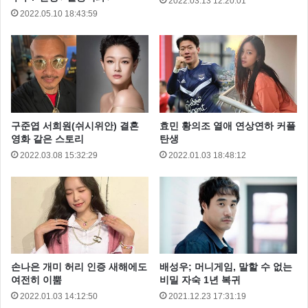
2022.03.13 12:20:01
2022.05.10 18:43:59
구준엽 서희원(쉬시위안) 결혼
효민 황의조 열애 연상연하 커플
영화 같은 스토리
탄생
2022.03.08 15:32:29
2022.01.03 18:48:12
손나은 개미 허리 인증 새해에도
배성우; 머니게임, 말할 수 없는
여전히 이뿜
비밀 자숙 1년 복귀
2022.01.03 14:12:50
2021.12.23 17:31:19