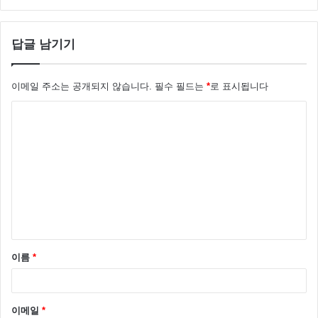
답글 남기기
이메일 주소는 공개되지 않습니다.
필수 필드는
*
로 표시됩니다
댓
글
*
이름
*
이메일
*