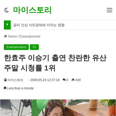
마이스토리
Switch
M
skin
금리 인하 서민경제 파장 ‘숨겨진 영향력’
Home
/
Entertainment
Entertainment
TV
한효주 이승기 출연 찬란한 유산
주말 시청률 1위
마이스토리
2009.05.24 12:27:18
0
430
Less than a minute