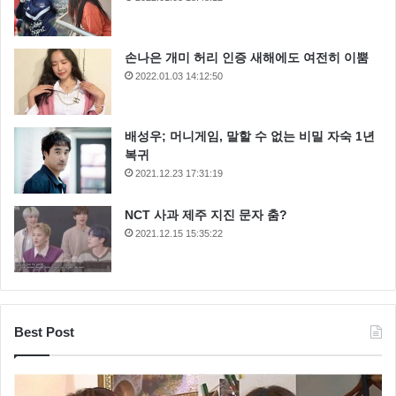
손나은 개미 허리 인증 새해에도 여전히 이뿜
2022.01.03 14:12:50
배성우; 머니게임, 말할 수 없는 비밀 자숙 1년
복귀
2021.12.23 17:31:19
NCT 사과 제주 지진 문자 춤?
2021.12.15 15:35:22
Best Post