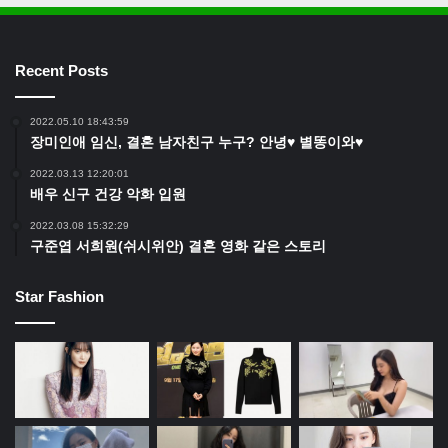
Recent Posts
2022.05.10 18:43:59
장미인애 임신, 결혼 남자친구 누구? 안녕♥ 별똥이와♥
2022.03.13 12:20:01
배우 신구 건강 악화 입원
2022.03.08 15:32:29
구준엽 서희원(쉬시위안) 결혼 영화 같은 스토리
Star Fashion