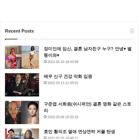
Recent Posts
장미인애 임신, 결혼 남자친구 누구? 안녕♥ 별
똥이와♥
2022.05.10 18:43:59
배우 신구 건강 악화 입원
2022.03.13 12:20:01
구준엽 서희원(쉬시위안) 결혼 영화 같은 스토
리
2022.03.08 15:32:29
효민 황의조 열애 연상연하 커플 탄생
2022.01.03 18:48:12