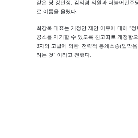
같은 당 강민정, 김의겸 의원과 더불어민주당
로 이름을 올렸다.
최강욱 대표는 개정안 제안 이유에 대해 “
공소를 제기할 수 있도록 친고죄로 개정함
3자의 고발에 의한 ‘전략적 봉쇄소송(입막음
려는 것” 이라고 전했다.