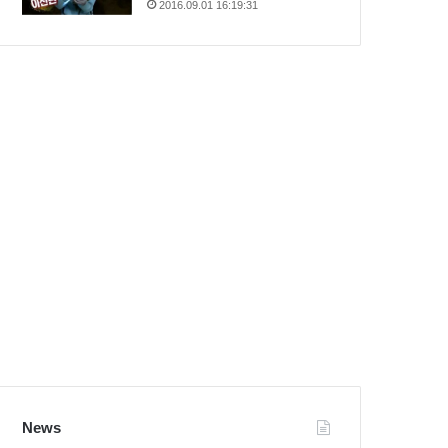
2016.09.01 16:19:31
News