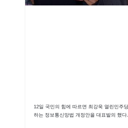
윤아 근황 인스타 여신 미모 화보 촬
미
모
화
보
촬
영
중
12일 국민의 힘에 따르면 최강욱 열린민주당 
하는 정보통신망법 개정안을 대표발의 했다