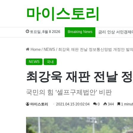
마이스토리
토요일, 8월 8 2026
Breaking News
금리 인상 서민경제
Home
/
NEWS
/
최강욱 재판 전날 정보통신망법 개정안 발
NEWS
국내
최강욱 재판 전날 
국민의 힘 '셀프구제법안' 비판
마이스토리
2021.04.15 20:02:04
0
344
1 minut