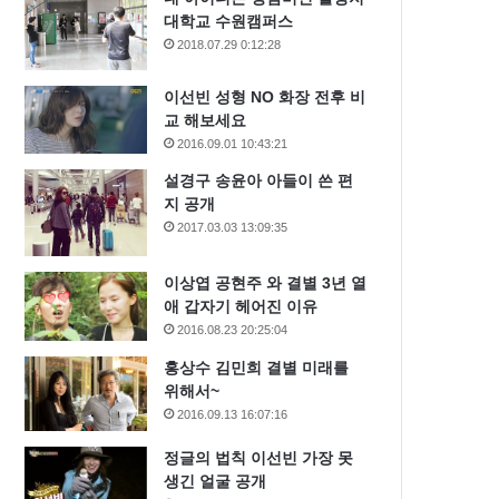
대학교 수원캠퍼스
2018.07.29 0:12:28
이선빈 성형 NO 화장 전후 비
교 해보세요
2016.09.01 10:43:21
설경구 송윤아 아들이 쓴 편
지 공개
2017.03.03 13:09:35
이상엽 공현주 와 결별 3년 열
애 갑자기 헤어진 이유
2016.08.23 20:25:04
홍상수 김민희 결별 미래를
위해서~
2016.09.13 16:07:16
정글의 법칙 이선빈 가장 못
생긴 얼굴 공개