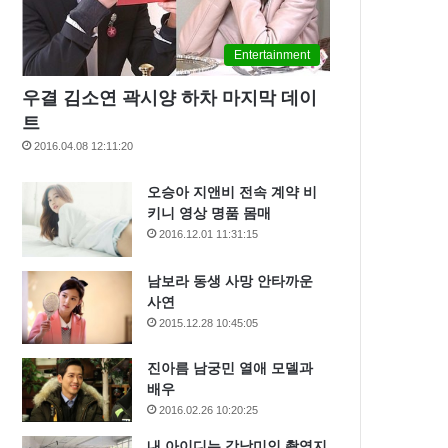
Entertainment
우결 김소연 곽시양 하차 마지막 데이
트
2016.04.08 12:11:20
오승아 지앤비 전속 계약 비
키니 영상 명품 몸매
2016.12.01 11:31:15
남보라 동생 사망 안타까운
사연
2015.12.28 10:45:05
진아름 남궁민 열애 모델과
배우
2016.02.26 10:20:25
내 아이디는 강남미인 촬영지