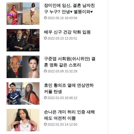
장미인애 임신, 결혼 남자친
구 누구? 안녕♥ 별똥이와♥
2022.05.10 18:43:59
배우 신구 건강 악화 입원
2022.03.13 12:20:01
구준엽 서희원(쉬시위안) 결
혼 영화 같은 스토리
2022.03.08 15:32:29
효민 황의조 열애 연상연하
커플 탄생
2022.01.03 18:48:12
손나은 개미 허리 인증 새해
에도 여전히 이뿜
2022.01.03 14:12:50