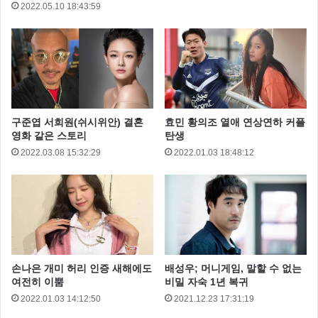
2022.05.10 18:43:59
구준엽 서희원(쉬시위안) 결혼
효민 황의조 열애 연상연하 커플
영화 같은 스토리
탄생
2022.03.08 15:32:29
2022.01.03 18:48:12
군살 하나 없는 완벽한 몸매가 시선을 자로 잡습니다.
손나은 개미 허리 인증 새해에도
배성우; 머니게임, 말할 수 없는
여전히 이뿜
비밀 자숙 1년 복귀
2022.01.03 14:12:50
2021.12.23 17:31:19