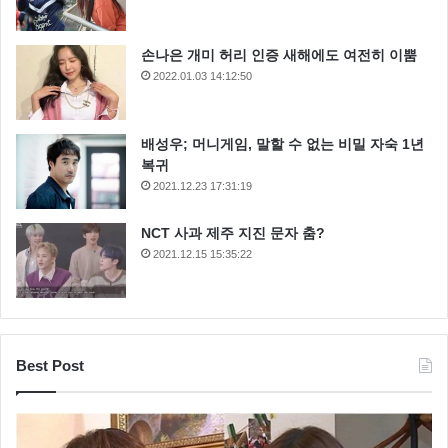
손나은 개미 허리 인증 새해에도 여전히 이뿜
2022.01.03 14:12:50
배성우; 머니게임, 말할 수 없는 비밀 자숙 1년
복귀
2021.12.23 17:31:19
NCT 사과 제주 지진 문자 춤?
2021.12.15 15:35:22
Best Post
김경화 나이
김경화 아나운서
김경화 운동
김경화 인스타그램
레깅스