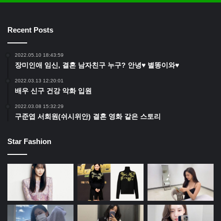
Recent Posts
2022.05.10 18:43:59
장미인애 임신, 결혼 남자친구 누구? 안녕♥ 별똥이와♥
2022.03.13 12:20:01
배우 신구 건강 악화 입원
2022.03.08 15:32:29
구준엽 서희원(쉬시위안) 결혼 영화 같은 스토리
Star Fashion