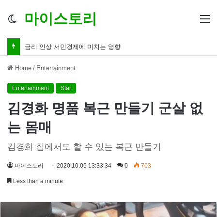
마이스토리
Switch
M
skin
금리 인하 서민경제 파장 ‘숨겨진 영향력’
Home
/
Entertainment
Entertainment
Star
김경화 명품 복근 만들기 군살 없
는 몸매
김경화 집에서도 할 수 있는 복근 만들기
마이스토리
2020.10.05 13:33:34
0
703
Less than a minute