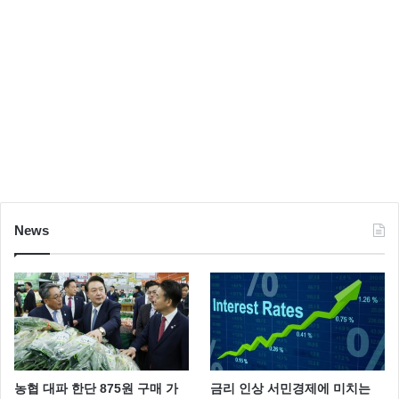
News
농협 대파 한단 875원 구매 가
금리 인상 서민경제에 미치는