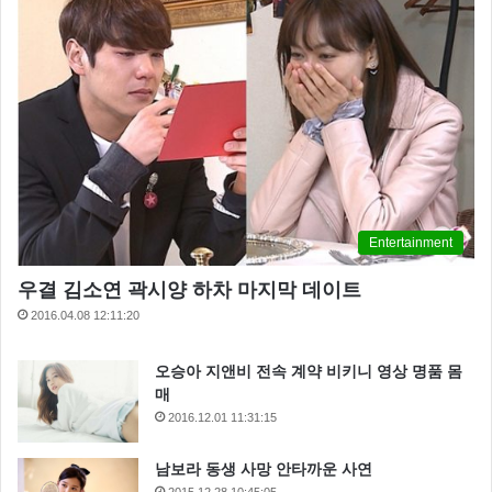
복근만들기
집에서운동하기
헬스복
Entertainment
우결 김소연 곽시양 하차 마지막 데이트
2016.04.08 12:11:20
오승아 지앤비 전속 계약 비키니 영상 명품 몸
매
2016.12.01 11:31:15
남보라 동생 사망 안타까운 사연
2015.12.28 10:45:05