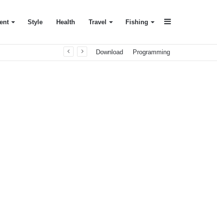
Sidebar
ent
Style
Health
Travel
Fishing
Download
Programming