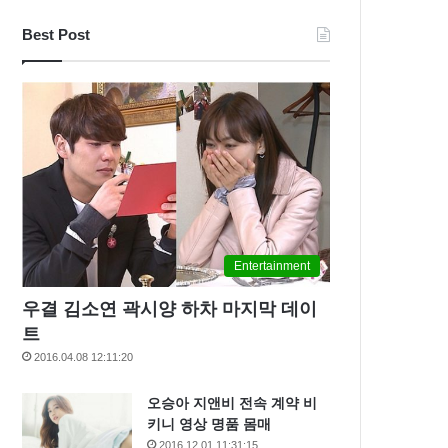
Best Post
Entertainment
우결 김소연 곽시양 하차 마지막 데이
트
2016.04.08 12:11:20
오승아 지앤비 전속 계약 비
키니 영상 명품 몸매
2016.12.01 11:31:15