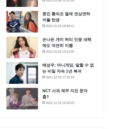
2022.03.08 15:32:29
효민 황의조 열애 연상연하
커플 탄생
2022.01.03 18:48:12
손나은 개미 허리 인증 새해
에도 여전히 이뿜
2022.01.03 14:12:50
배성우; 머니게임, 말할 수 없
는 비밀 자숙 1년 복귀
2021.12.23 17:31:19
NCT 사과 제주 지진 문자
춤?
2021.12.15 15:35:22