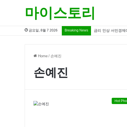
마이스토리
금요일, 8월 7 2026
Breaking News
금리 인상 서민경제
Home
/
손예진
손예진
Hot Pho