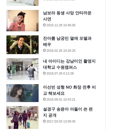
남보라 동생 사망 안타까운
사연
2015.12.28 10:45:05
진아름 남궁민 열애 모델과
배우
2016.02.26 10:20:25
내 아이디는 강남미인 촬영지
대학교 수원캠퍼스
2018.07.29 0:12:28
이선빈 성형 NO 화장 전후 비
교 해보세요
2016.09.01 10:43:21
설경구 송윤아 아들이 쓴 편
지 공개
2017.03.03 13:09:35