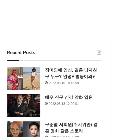
Recent Posts
장미인애 임신, 결혼 남자친
구 누구? 안녕♥ 별똥이와♥
2022.05.10 18:43:59
배우 신구 건강 악화 입원
2022.03.13 12:20:01
구준엽 서희원(쉬시위안) 결
혼 영화 같은 스토리